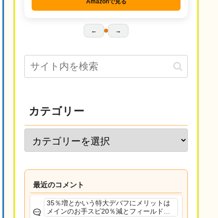
Amazonで見る
←
→
カテゴリー
最近のコメント
35％増とかいう特大デバフにメリットは
メインのお手スピ20％減とフィールド効