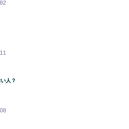
.82
.11
偉い人？
.08