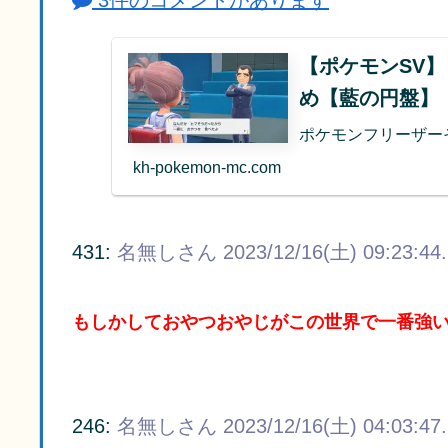
3件のコメントがあります
【ポケモンSV
め【藍の円盤】
ポケモンフリーザー
kh-pokemon-mc.com
431:
名無しさん
2023/12/16(土) 09:23:44
もしかしておやつおやじがこの世界で一番強
246:
名無しさん
2023/12/16(土) 04:03:47