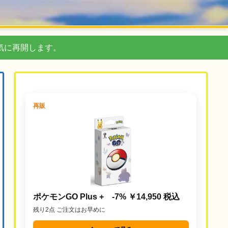
気に再開します。
再販
ポケモンGO Plus + -7% ￥14,950 税込
残り2点 ご注文はお早めに