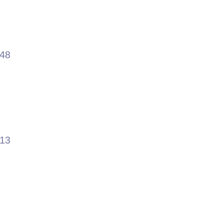
.48
.13