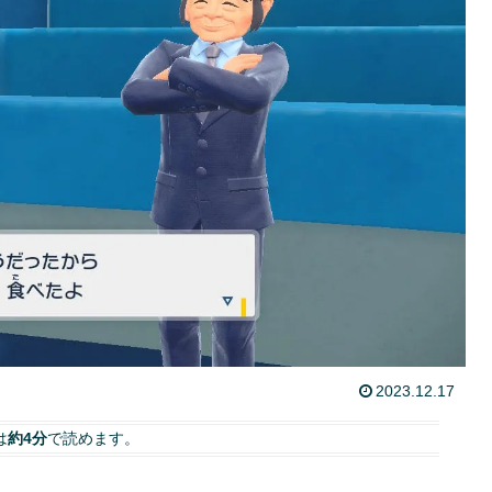
2023.12.17
は
約4分
で読めます。