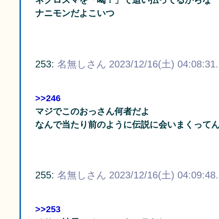
ネクロズマを「喝！」で追い払ってるからな
ナニモンだよこいつ
253:
名無しさん
2023/12/16(土) 04:08:31
>>246
マジでこのおっさん何者だよ
なんで当たり前のように伝説に会いまくって
255:
名無しさん
2023/12/16(土) 04:09:48
>>253