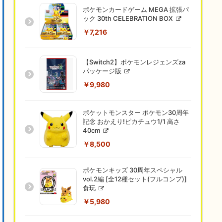
ポケモンカードゲーム MEGA 拡張パ
ック 30th CELEBRATION BOX
￥7,216
【Switch2】ポケモンレジェンズza
パッケージ版
￥9,980
ポケットモンスター ポケモン30周年
記念 おかえり!ピカチュウ1/1 高さ
40cm
￥8,500
ポケモンキッズ 30周年スペシャル
vol.2編 [全12種セット(フルコンプ)]
食玩
￥5,980