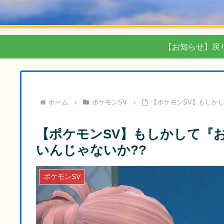
【お知らせ】戻
ホーム
ポケモンSV
【ポケモンSV】もしか
【ポケモンSV】もしかして『
いんじゃないか??
ポケモンSV