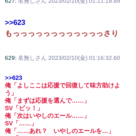
627:
名無しさん
2023/02/10(金) 01:11:19.89
>>623
もっっっっっっっっっっっっさり
629:
名無しさん
2023/02/10(金) 01:16:32.60
>>623
俺「よしここは応援で回復して味方助けよ
う」
俺「まずは応援を選んで……」
SV「ピッ！」
俺「次はいやしのエール……」
SV「……」
俺「……あれ？ いやしのエールを…」