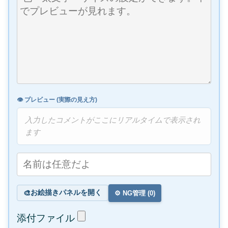
👁️ プレビュー (実際の見え方)
入力したコメントがここにリアルタイムで表示され
ます
お絵描きパネルを開く
🎨
⚙️ NG管理 (
0
)
添付ファイル