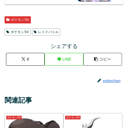
2/10(金)9:00～2/13(月)8:59
ポケモンSV
ポケモンSV
レイドバトル
シェアする
X
LINE
コピー
pokechan
関連記事
ポケモンSV
ポケモンSV