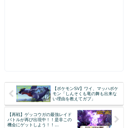
【ポケモンSV】ワイ、マッハポケ
モン「しんそくも竜の舞も出来な
い理由を教えてガブ」
【再戦】ゲッコウガの最強レイド
バトルが再び出現中！！是非この
機会にゲットしよう！！