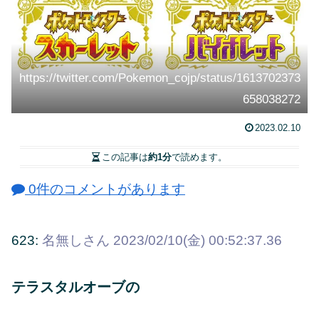
https://twitter.com/Pokemon_cojp/status/1613702373
658038272
2023.02.10
この記事は
約1分
で読めます。
0件のコメントがあります
623:
名無しさん
2023/02/10(金) 00:52:37.36
テラスタルオーブの