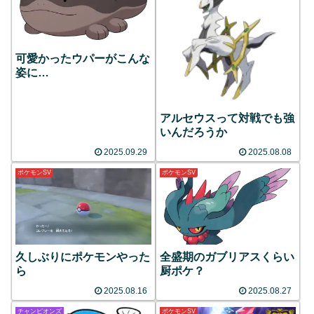
可愛かったウパーがこんな
姿に…
アルセウスって対戦でも強
いんだろうか
2025.09.29
2025.08.08
ポケモンSV
ポケモンSV
久しぶりにポケモンやった
全盛期のガブリアスくらい
ら
厨ポケ？
2025.08.16
2025.08.27
チャンピオンズ
ポケモンSV