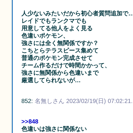
人少ないみたいだから初心者質問追加で
レイドでもランクマでも
用意してる他人をよく見る
色違いポケモン、
強さには全く無関係ですか？
こちとらテラスピース集めて
普通のポケモン完成させて
チーム作るだけで時間かかって、
強さに無関係から色違いまで
厳選してられないが…
852:
名無しさん
2023/02/19(日) 07:02:21
>>848
色違いは強さに関係ない