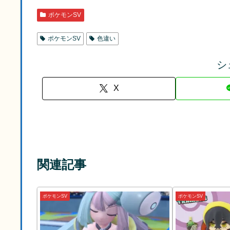
ポケモンSV
ポケモンSV
色違い
シ
X
関連記事
ポケモンSV
ポケモンSV