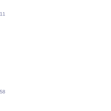
.11
.58