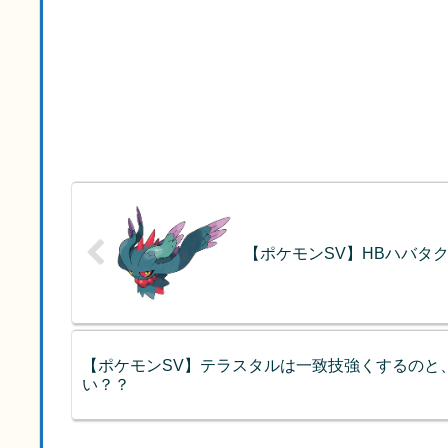
【ポケモンSV】HBハバタ
【ポケモンSV】テラスタルは一致技強くするのと
い？？