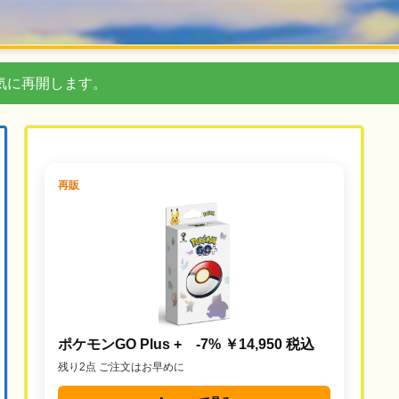
気に再開します。
再販
ポケモンGO Plus + -7% ￥14,950 税込
残り2点 ご注文はお早めに