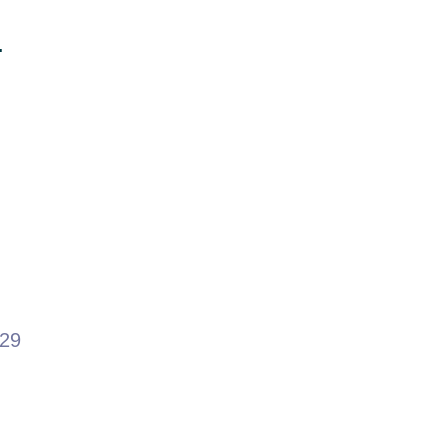
…
.29