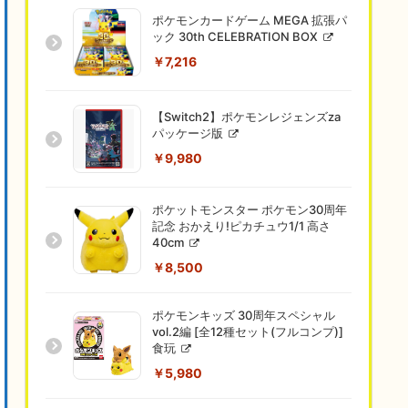
ポケモンカードゲーム MEGA 拡張パ
ック 30th CELEBRATION BOX
￥7,216
【Switch2】ポケモンレジェンズza
パッケージ版
￥9,980
ポケットモンスター ポケモン30周年
記念 おかえり!ピカチュウ1/1 高さ
40cm
￥8,500
ポケモンキッズ 30周年スペシャル
vol.2編 [全12種セット(フルコンプ)]
食玩
￥5,980