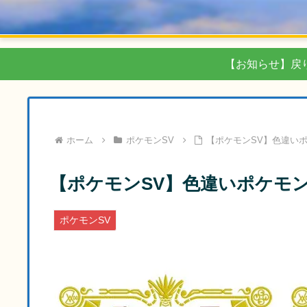
【お知らせ】戻
ホーム
ポケモンSV
【ポケモンSV】色違い
【ポケモンSV】色違いポケモ
ポケモンSV