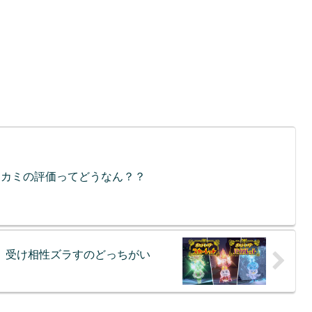
クカミの評価ってどうなん？？
、受け相性ズラすのどっちがい