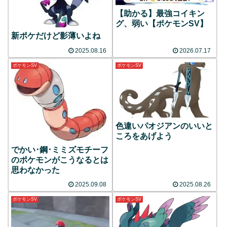
【助かる】最強コイキン
グ、弱い【ポケモンSV】
新ポケだけど影薄いよね
2025.08.16
2026.07.17
ポケモンSV
ポケモンSV
色違いパオジアンのいいと
ころをあげよう
でかい･鋼･ミミズモチーフ
のポケモンがこうなるとは
思わなかった
2025.09.08
2025.08.26
ポケモンSV
ポケモンSV