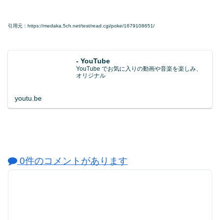
引用元：https://medaka.5ch.net/test/read.cgi/poke/1679108651/
- YouTube
YouTube でお気に入りの動画や音楽を楽しみ、
オリジナル
youtu.be
0件のコメントがあります