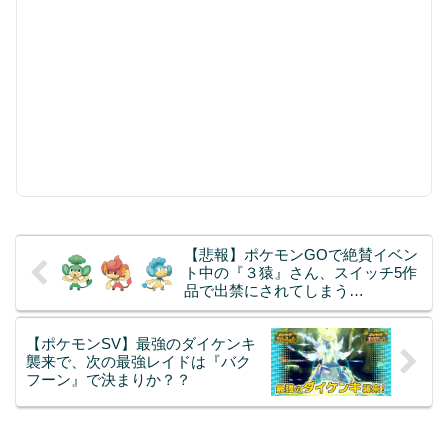
【悲報】ポケモンGOで絶賛イベン
ト中の『３猿』さん、スイッチ5作
品で出禁にされてしまう…
【ポケモンSV】最強のダイケンキ
襲来で、次の最強レイドは『バク
フーン』で決まりか？？