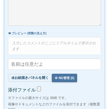
👁️ プレビュー (実際の見え方)
入力したコメントがここにリアルタイムで表示され
ます
お絵描きパネルを開く
🎨
⚙️ NG管理 (
0
)
添付ファイル
※ファイルの最大サイズは 3MB です。
画像やドキュメントなどのファイルを添付できます（複数選