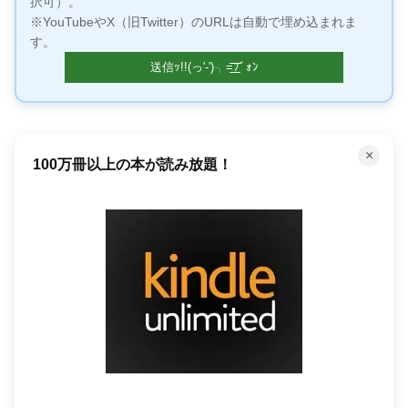
択可）。
※YouTubeやX（旧Twitter）のURLは自動で埋め込まれま
す。
×
100万冊以上の本が読み放題！