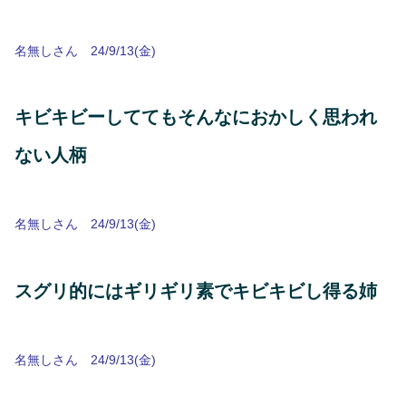
名無しさん 24/9/13(金)
キビキビーしててもそんなにおかしく思われ
ない人柄
名無しさん 24/9/13(金)
スグリ的にはギリギリ素でキビキビし得る姉
名無しさん 24/9/13(金)