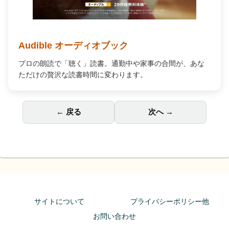
Kindle Unlimited
100万冊以上が読み放題。好きなデバイスで、いつでもどこ
でも最高の読書体験を。
← 戻る
次へ →
サイトについて
プライバシーポリシー他
お問い合わせ