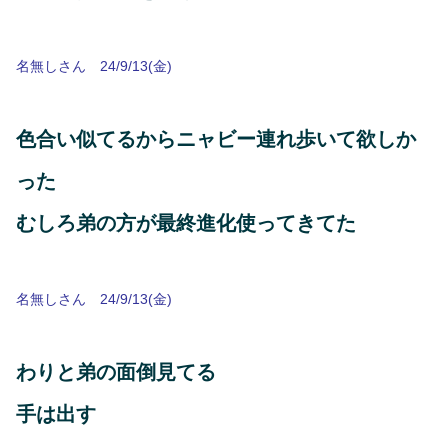
名無しさん 24/9/13(金)
色合い似てるからニャビー連れ歩いて欲しか
った
むしろ弟の方が最終進化使ってきてた
名無しさん 24/9/13(金)
わりと弟の面倒見てる
手は出す