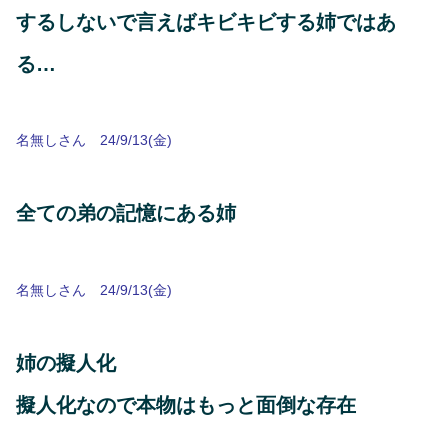
するしないで言えばキビキビする姉ではあ
る…
名無しさん 24/9/13(金)
全ての弟の記憶にある姉
名無しさん 24/9/13(金)
姉の擬人化
擬人化なので本物はもっと面倒な存在