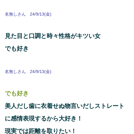
名無しさん 24/9/13(金)
見た目と口調と時々性格がキツい女
でも好き
名無しさん 24/9/13(金)
でも好き
美人だし歯に衣着せぬ物言いだしストレート
に感情表現するから大好き！
現実では距離を取りたい！