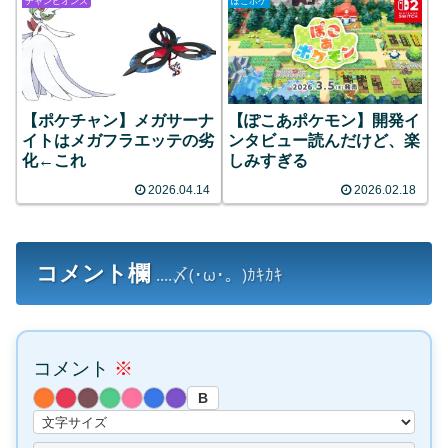
チャンピオンズ
ぽこポケ
【ポケチャン】メガサーナ
【ぽこあポケモン】開発イ
イトはメガフラエッテの劣
ンタビュー読んだけど、楽
化←これ
しみすぎる
2026.04.14
2026.02.18
コメント欄
....〆(･ω･。)ｶｷｶｷ
コメント
※
B