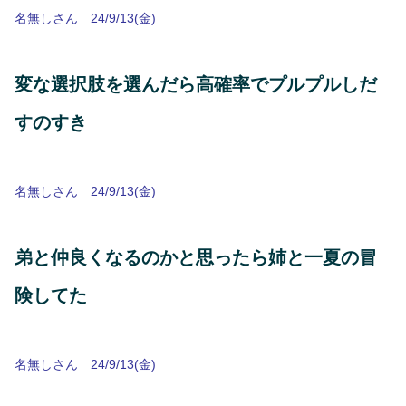
名無しさん 24/9/13(金)
変な選択肢を選んだら高確率でプルプルしだ
すのすき
名無しさん 24/9/13(金)
弟と仲良くなるのかと思ったら姉と一夏の冒
険してた
名無しさん 24/9/13(金)