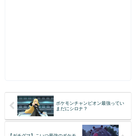
ポケモンチャンピオン最強ってい
まだにシロナ？
【ガチグマ】こいつ最強のポケモ