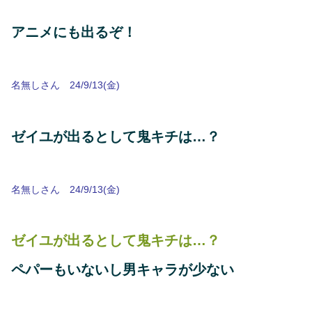
アニメにも出るぞ！
名無しさん 24/9/13(金)
ゼイユが出るとして鬼キチは…？
名無しさん 24/9/13(金)
ゼイユが出るとして鬼キチは…？
ペパーもいないし男キャラが少ない