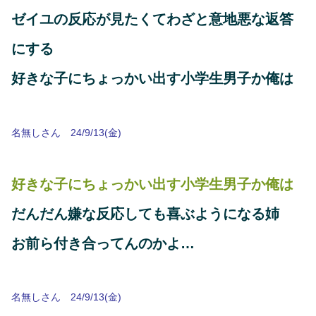
ゼイユの反応が見たくてわざと意地悪な返答
にする
好きな子にちょっかい出す小学生男子か俺は
名無しさん 24/9/13(金)
好きな子にちょっかい出す小学生男子か俺は
だんだん嫌な反応しても喜ぶようになる姉
お前ら付き合ってんのかよ…
名無しさん 24/9/13(金)