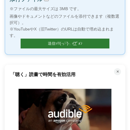
※ファイルの最大サイズは 3MB です。
画像やドキュメントなどのファイルを添付できます（複数選
択可）。
※YouTubeやX（旧Twitter）のURLは自動で埋め込まれま
す。
×
100万冊以上の本が読み放題！