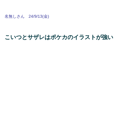
名無しさん 24/9/13(金)
こいつとサザレはポケカのイラストが強い