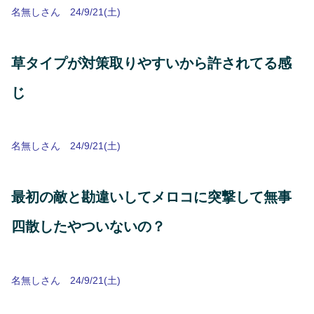
名無しさん 24/9/21(土)
草タイプが対策取りやすいから許されてる感
じ
名無しさん 24/9/21(土)
最初の敵と勘違いしてメロコに突撃して無事
四散したやついないの？
名無しさん 24/9/21(土)