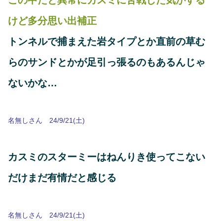
この中だと異常にカスミに苦戦した気がする
けど多分思い出補正
トンネルで捕まえた岩タイプとか直前の草む
らのサンドとかが足引っ張るのもあるんじゃ
ないかな…
名無しさん 24/9/21(土)
カスミのスターミーはねんりき使ってこない
だけまだ有情だと感じる
名無しさん 24/9/21(土)