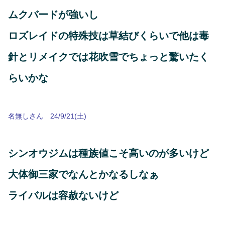
ムクバードが強いし
ロズレイドの特殊技は草結びくらいで他は毒
針とリメイクでは花吹雪でちょっと驚いたく
らいかな
名無しさん 24/9/21(土)
シンオウジムは種族値こそ高いのが多いけど
大体御三家でなんとかなるしなぁ
ライバルは容赦ないけど