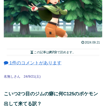
2024.09.21
この記事は
約7分
で読めます。
1件のコメントがあります
名無しさん 24/9/21(土)
こいつ2つ目のジムの癖に何C125のポケモン
出して来てる訳？