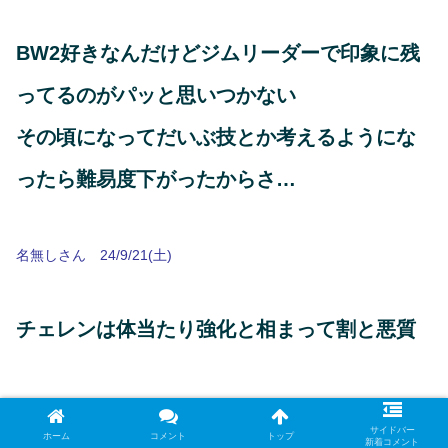
BW2好きなんだけどジムリーダーで印象に残
ってるのがパッと思いつかない
その頃になってだいぶ技とか考えるようにな
ったら難易度下がったからさ…
名無しさん 24/9/21(土)
チェレンは体当たり強化と相まって割と悪質
名無しさん 24/9/21(土)
サイドバー
ホーム
コメント
トップ
新着コメント