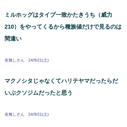
ミルホッグはタイプ一致かたきうち（威力
210）をやってくるから種族値だけで見るのは
間違い
名無しさん 24/9/21(土)
マクノシタじゃなくてハリテヤマだったらだ
いぶクソジムだったと思う
名無しさん 24/9/21(土)