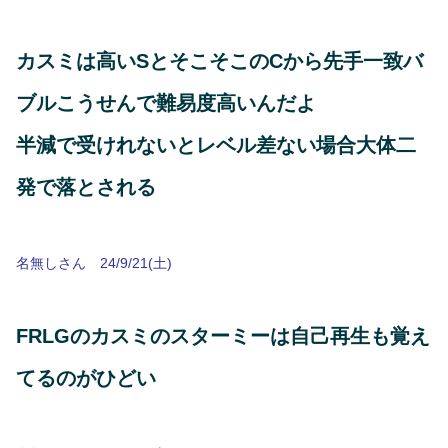
カスミは高いSとそこそこのCから先手一致バ
ブルこうせんで難易度高いんだよ
半減で受けれないとレベル差ない場合大体二
発で落とされる
名無しさん 24/9/21(土)
FRLGのカスミのスターミーは自己再生も覚え
てるのがひどい