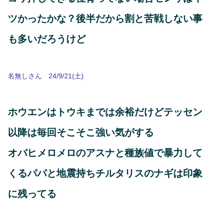
ツかったかな？後半だから割と苦戦しない事
も多いだろうけど
名無しさん 24/9/21(土)
ホウエンはトウキまでは余裕だけどテッセン
以降は毎回そこそこ強い気がする
オバヒメロメロのアスナと種族値で暴力して
くるパパと地震持ちチルタリスのナギは印象
に残ってる