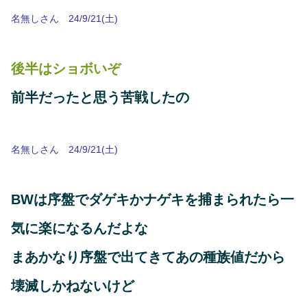
名無しさん 24/9/21(土)
後半はショボいぞ
前半だったと思う苦戦したの
名無しさん 24/9/21(土)
BWは序盤でダゲキかナゲキを捕まられたら一
気に楽になるんだよな
まあかなり序盤で出てきてあの種族値だから
壊滅しかねないけど