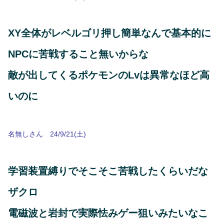
XY全体がレベルゴリ押し簡単なんで基本的に
NPCに苦戦すること無いからな
敵が出してくるポケモンのLvは異常なほど高
いのに
名無しさん 24/9/21(土)
学習装置縛りでそこそこ苦戦したくらいだな
ザクロ
電磁波と岩封で実際怯みゲー狙いみたいなこ