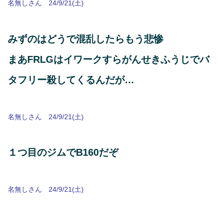
名無しさん 24/9/21(土)
みずのはどうで混乱したらもう悲惨
まあFRLGはイワークすらがんせきふうじでバ
タフリー殺してくるんだが…
名無しさん 24/9/21(土)
１つ目のジムでB160だぞ
名無しさん 24/9/21(土)