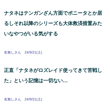
ナタネはテンガンざん方面でポニータとか居
るしそれ以降のシリーズも大体救済措置みた
いなやつがいる気がする
名無しさん 24/9/21(土)
正直「ナタネがロズレイド使ってきて苦戦し
た」という記憶は一切ない…
名無しさん 24/9/21(土)