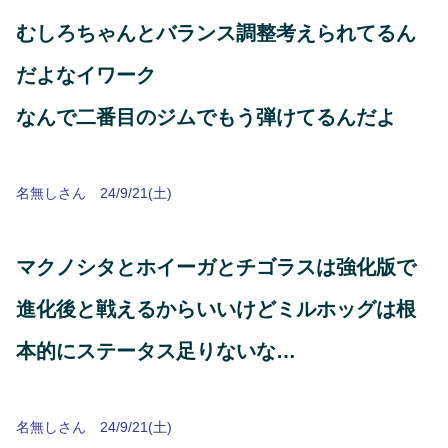
むしろちゃんとバランス調整考えられてるん
だよなイワーク
なんで二番目のジムでもう弾けてるんだよ
名無しさん 24/9/21(土)
マクノシタとホイーガとチゴラスは強化版で
進化後と戦えるからいいけどミルホッグは根
本的にステータス足りないな…
名無しさん 24/9/21(土)