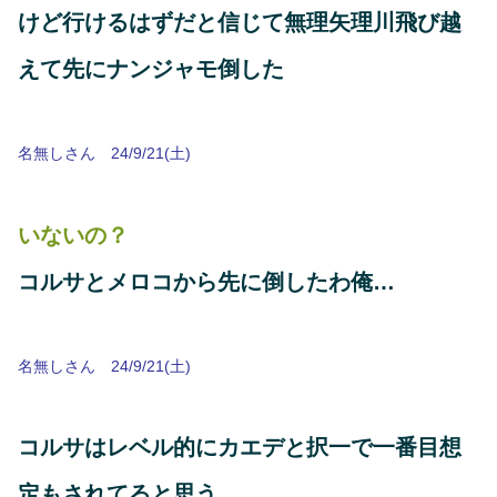
けど行けるはずだと信じて無理矢理川飛び越
えて先にナンジャモ倒した
名無しさん 24/9/21(土)
いないの？
コルサとメロコから先に倒したわ俺…
名無しさん 24/9/21(土)
コルサはレベル的にカエデと択一で一番目想
定もされてると思う