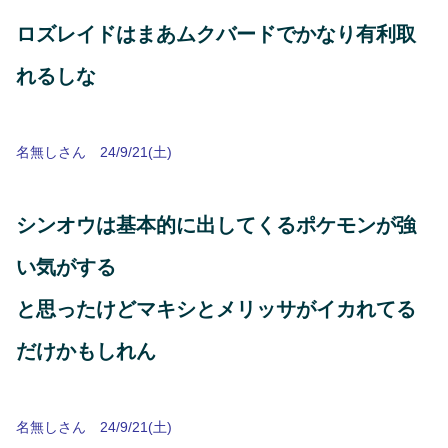
ロズレイドはまあムクバードでかなり有利取
れるしな
名無しさん 24/9/21(土)
シンオウは基本的に出してくるポケモンが強
い気がする
と思ったけどマキシとメリッサがイカれてる
だけかもしれん
名無しさん 24/9/21(土)