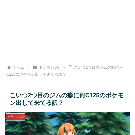
ホーム
ポケモンSV
こいつ2つ目のジムの癖に何
C125のポケモン出して来てる訳？
こいつ2つ目のジムの癖に何C125のポケモ
ン出して来てる訳？
ポケモンSV