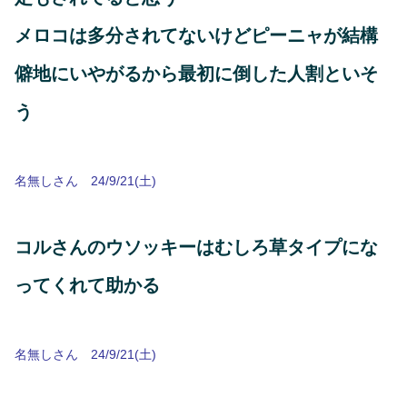
メロコは多分されてないけどピーニャが結構
僻地にいやがるから最初に倒した人割といそ
う
名無しさん 24/9/21(土)
コルさんのウソッキーはむしろ草タイプにな
ってくれて助かる
名無しさん 24/9/21(土)