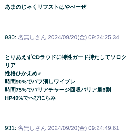
あまのじゃくリフストはやべーぜ
930:
名無しさん
2024/09/20(金) 09:24:25.34
とりあえずCDラウドに特性ガード持たしてソロク
リア
性格ひかえめ♂
時間90%でバフ消しワイブレ
時間75%でバリアチャージ回収バリア量6割
HP40%でへびにらみ
931:
名無しさん
2024/09/20(金) 09:24:49.61