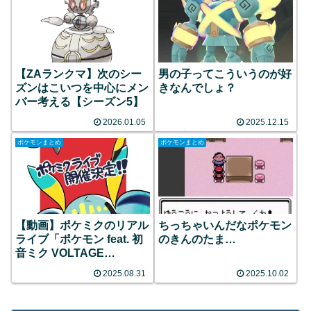
【ZAランクマ】次のシー
男の子ってこういうのが好
ズンはこいつを中心にメン
きなんでしょ？
バー考える【シーズン5】
2026.01.05
2025.12.15
ポケモンまとめ
ポケモンまとめ
【動画】ポケミクのリアル
ちっちゃいんだなポケモン
ライブ「ポケモン feat. 初
のきんのたま…
音ミク VOLTAGE
Live！」が2026年3月に開
2025.08.31
2025.10.02
催決定！