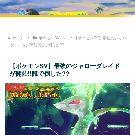
ホーム
ポケモンSV
【ポケモンSV】最強のジャロ
ーダレイドが開始!!誰で倒した??
【ポケモンSV】最強のジャローダレイド
が開始!!誰で倒した??
ポケモンSV