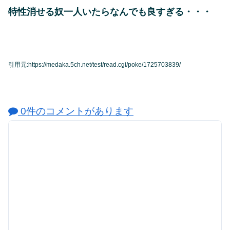
特性消せる奴一人いたらなんでも良すぎる・・・
引用元:https://medaka.5ch.net/test/read.cgi/poke/1725703839/
0件のコメントがあります