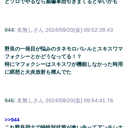
どソロでやるなら威嚇軍団引きまくると辛いかも
944:
名無しさん
2024/09/20(金) 09:52:39.43
野良の一発目が悩みのタネモロバレルとスキスワマ
フォクシーとかどうなってる！？
特にマフォクシーはスキスワが機能しなかった時用
に瞑想と火炎放射も積んでた
946:
名無しさん
2024/09/20(金) 09:54:41.76
>>944
これ野良同士で特性対抗策が食い合ってアンチシナ