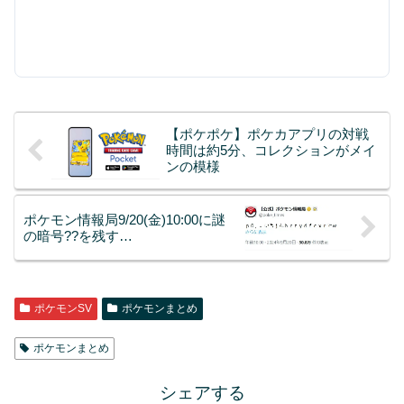
【ポケポケ】ポケカアプリの対戦
時間は約5分、コレクションがメイ
ンの模様
ポケモン情報局9/20(金)10:00に謎
の暗号??を残す…
ポケモンSV
ポケモンまとめ
ポケモンまとめ
シェアする