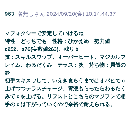
963:
名無しさん
2024/09/20(金) 10:14:44.37
マフォクシーで安定していけるね
特性：どっちでも 性格：ひかえめ 努力値
c252、s76(実数値263)、残りｂ
技：スキルスワップ、オーバーヒート、マジカルフ
レイム、わるだくみ テラス：炎 持ち物：貝殻の
鈴
初手スキスワして、いえき食らうまではオバヒでｃ
上げつつテラスチャージ、胃液もらったらわるだく
みでｃを上げる。リフストとこちらのマジフレで相
手のｃは下がっていくので余裕で耐えられる。