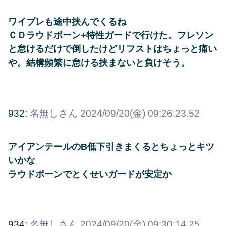
ワイブレも途中挟んでくるね
ＣＤラウドボーン+特性ガードで行けた。フレソン
と怠けるだけで倒したけどリフストはちょっと痛い
や。結構頻繁に怠ける挟まないと負けそう。
932:
名無しさん
2024/09/20(金) 09:26:23.52
アイアンテールのB低下引きまくるとちょっとキツ
いかな
ラウドボーンでとくせいガードが安定か
934:
名無しさん
2024/09/20(金) 09:30:14.25