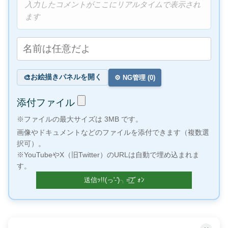
入力したコメントがここにリアルタイムで表示され
ます
お絵描きパネルを開く
🎨
⚙️ NG管理 (
0
)
添付ファイル
※ファイルの最大サイズは 3MB です。
画像やドキュメントなどのファイルを添付できます（複数選
択可）。
※YouTubeやX（旧Twitter）のURLは自動で埋め込まれま
す。