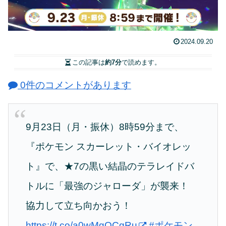
2024.09.20
この記事は
約7分
で読めます。
0件のコメントがあります
9月23日（月・振休）8時59分まで、
『ポケモン スカーレット・バイオレッ
ト』で、★7の黒い結晶のテラレイドバ
トルに「最強のジャローダ」が襲来！
協力して立ち向かおう！
https://t.co/a0wMgQCgRu
#ポケモン