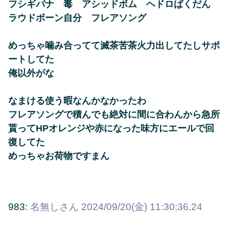
フシギバナ 毒 アシッドボム ヘドロばくだん
ラウドボーン自分 フレアソング
めっちゃ噛み合ってて滅茶苦茶火力出してたしサポ
ートしてた
俺以外がな
なまける使う暇なんかなかったわ
フレアソングで積んでも絶対に間に合わんから急所
貰ってHPオレンジや赤になった味方にエールで回
復してた
めっちゃお荷物ですまん
983:
名無しさん
2024/09/20(金) 11:30:36.24