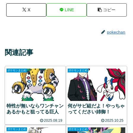
X
LINE
コピー
pokechan
関連記事
ポケモンまとめ
ポケモンまとめ
特性が無いならワンチャン
何がサビ組だよ！やっちゃ
あるかもと狙ってる巨人
ってください姉御！
2025.08.19
2025.10.25
ポケモンまとめ
ポケモンまとめ