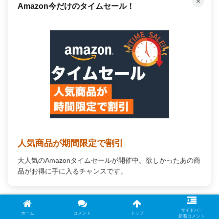
×
Amazon今だけのタイムセール！
人気商品が期間限定で割引
大人気のAmazonタイムセールが開催中。欲しかったあの商
品がお得に手に入るチャンスです。
← 戻る
次へ →
サイドバー
ホーム
コメント
トップ
新着コメント