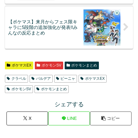
【ポケマス】来月からフェス限キ
ャラに5段階の追加強化が発表!!み
んなの反応まとめ
ポケマスEX
ポケモンSV
ポケモンまとめ
クラベル
パルデア
ピーニャ
ポケマスEX
ポケモンSV
ポケモンまとめ
シェアする
X
LINE
コピー