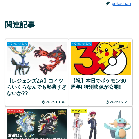
pokechan
関連記事
ポケモンまとめ
ポケモンまとめ
【レジェンズZA】コイツ
【祝】本日でポケモン30
らいくらなんでも影薄すぎ
周年!!特別映像が公開!!
ないか??
2025.10.30
2026.02.27
ポケモンSV
ポケマスEX