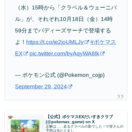
（水）15時から「クラベル＆ウェーニバ
ル」が、それぞれ10月18日（金）14時
59分までバディーズサーチで登場する
よ！
https://t.co/je2joUMLJy
#ポケマス
EX
pic.twitter.com/byAqyWA8Ik
— ポケモン公式 (@Pokemon_cojp)
September 29, 2024
【公式】ポケマスEXだいすきクラブ
(@pokemas_game) on X
正解は……走るクラベルの影でした！💡皆さんの
予想は当たりまし