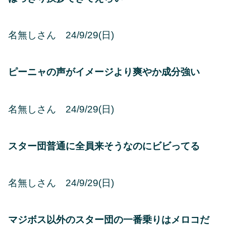
名無しさん 24/9/29(日)
ピーニャの声がイメージより爽やか成分強い
名無しさん 24/9/29(日)
スター団普通に全員来そうなのにビビってる
名無しさん 24/9/29(日)
マジボス以外のスター団の一番乗りはメロコだ