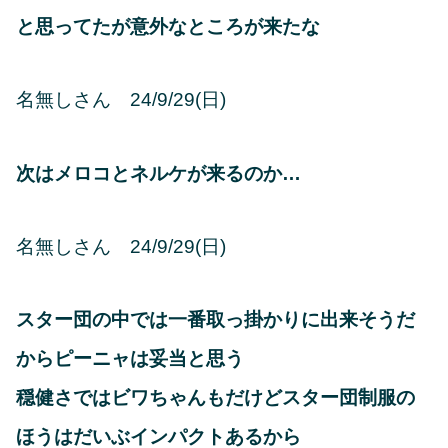
と思ってたが意外なところが来たな
名無しさん 24/9/29(日)
次はメロコとネルケが来るのか…
名無しさん 24/9/29(日)
スター団の中では一番取っ掛かりに出来そうだ
からピーニャは妥当と思う
穏健さではビワちゃんもだけどスター団制服の
ほうはだいぶインパクトあるから