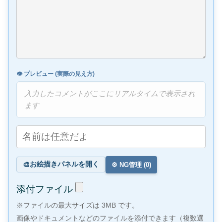
👁️ プレビュー (実際の見え方)
入力したコメントがここにリアルタイムで表示され
ます
お絵描きパネルを開く
🎨
⚙️ NG管理 (
0
)
添付ファイル
※ファイルの最大サイズは 3MB です。
画像やドキュメントなどのファイルを添付できます（複数選