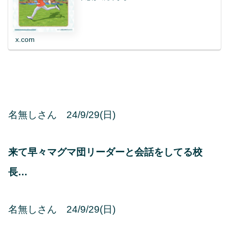
x.com
名無しさん 24/9/29(日)
来て早々マグマ団リーダーと会話をしてる校
長…
名無しさん 24/9/29(日)