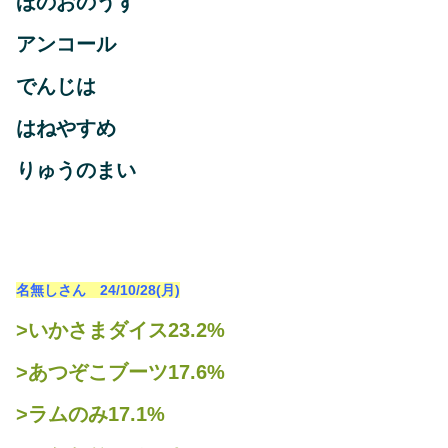
ほのおのうず
アンコール
でんじは
はねやすめ
りゅうのまい
名無しさん 24/10/28(月)
>いかさまダイス23.2%
>あつぞこブーツ17.6%
>ラムのみ17.1%