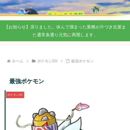
【お知らせ】戻りました。休んで溜まった業務が片づき次第ま
た通常条通り元気に再開します。
ホーム
ポケモンSV
最強ポケモン
最強ポケモン
ポケモンSV