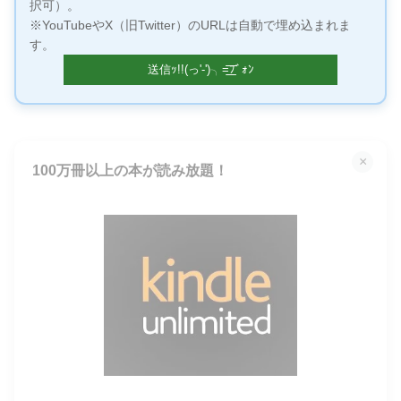
択可）。
※YouTubeやX（旧Twitter）のURLは自動で埋め込まれま
す。
×
100万冊以上の本が読み放題！