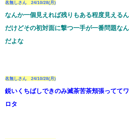
名無しさん 24/10/28(月)
なんか一個見えれば残りもある程度見えるん
だけどその初対面に撃つ一手が一番問題なん
だよな
名無しさん 24/10/28(月)
鋭いくちばしできのみ滅茶苦茶頬張っててワ
ロタ