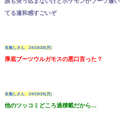
誰も突っ込まないけどポケモンがブーツ履い
てる違和感すごいぞ
名無しさん 24/10/28(月)
厚底ブーツウルガモスの悪口言った？
名無しさん 24/10/28(月)
他のツッコミどころ過積載だから…