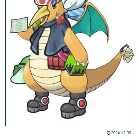
2024.12.05