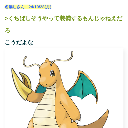
名無しさん 24/10/28(月)
>くちばしそうやって装備するもんじゃねえだ
ろ
こうだよな