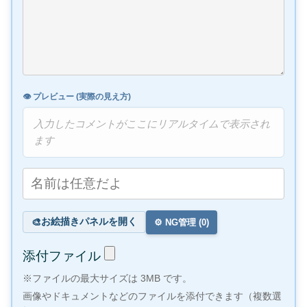
👁️ プレビュー (実際の見え方)
入力したコメントがここにリアルタイムで表示され
ます
お絵描きパネルを開く
🎨
⚙️ NG管理 (
0
)
添付ファイル
※ファイルの最大サイズは 3MB です。
画像やドキュメントなどのファイルを添付できます（複数選