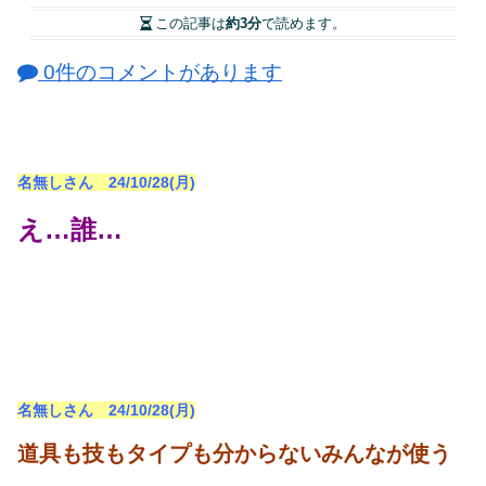
この記事は
約3分
で読めます。
0件のコメントがあります
名無しさん 24/10/28(月)
え…誰…
名無しさん 24/10/28(月)
道具も技もタイプも分からないみんなが使う