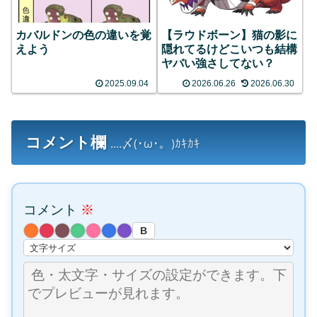
カバルドンの色の違いを覚
【ラウドボーン】猫の影に
えよう
隠れてるけどこいつも結構
ヤバい強さしてない？
2025.09.04
2026.06.26
2026.06.30
コメント欄
....〆(･ω･。)ｶｷｶｷ
コメント
※
B