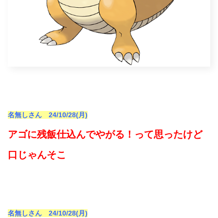
名無しさん 24/10/28(月)
アゴに残飯仕込んでやがる！って思ったけど
口じゃんそこ
名無しさん 24/10/28(月)