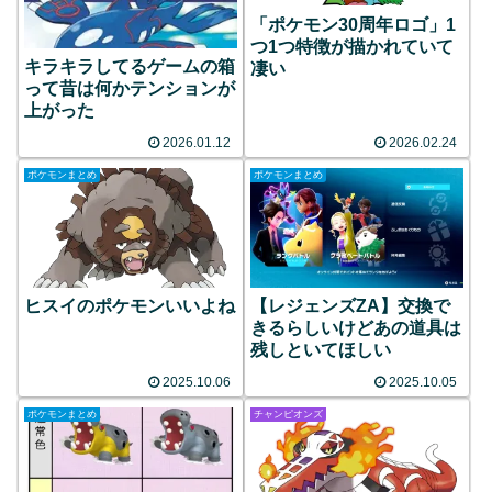
「ポケモン30周年ロゴ」1
つ1つ特徴が描かれていて
キラキラしてるゲームの箱
凄い
って昔は何かテンションが
上がった
2026.01.12
2026.02.24
ポケモンまとめ
ポケモンまとめ
ヒスイのポケモンいいよね
【レジェンズZA】交換で
きるらしいけどあの道具は
残しといてほしい
2025.10.06
2025.10.05
ポケモンまとめ
チャンピオンズ