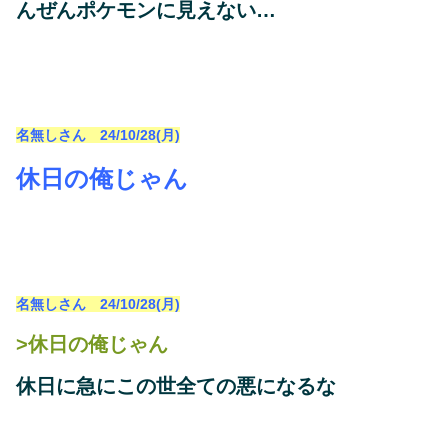
んぜんポケモンに見えない…
名無しさん 24/10/28(月)
休日の俺じゃん
名無しさん 24/10/28(月)
>休日の俺じゃん
休日に急にこの世全ての悪になるな