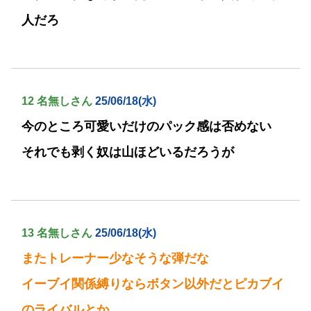
人だろ
12 名無しさん
25/06/18(水)
今のところ可愛いだけのパック感は否めない
それでも剥く奴は山ほどいるだろうが
13 名無しさん
25/06/18(水)
またトレーナー少なそうな弾だな
イーブイ関係縛りならボタン以外だとピカブイ
のライバルとか