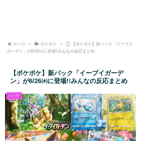
ホーム
ポケポケ
【ポケポケ】新パック「イーブイ
ガーデン」が6/26㈭に登場!!みんなの反応まとめ
【ポケポケ】新パック「イーブイガーデ
ン」が6/26㈭に登場!!みんなの反応まとめ
ポケポケ