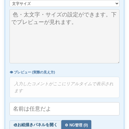
👁️ プレビュー (実際の見え方)
入力したコメントがここにリアルタイムで表示され
ます
お絵描きパネルを開く
🎨
⚙️ NG管理 (
0
)