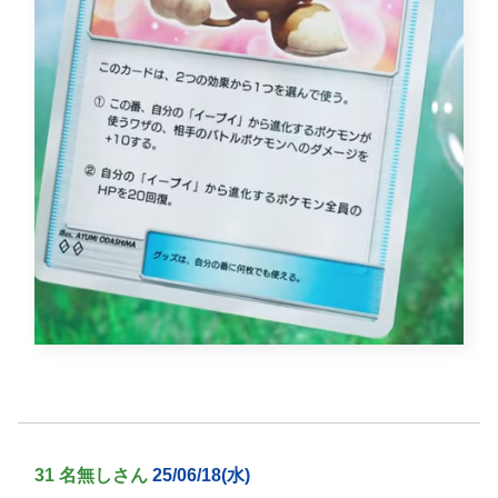
31 名無しさん
25/06/18(水)