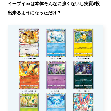
イーブイexは本体そんなに強くないし実質4投
出来るようになっただけ？