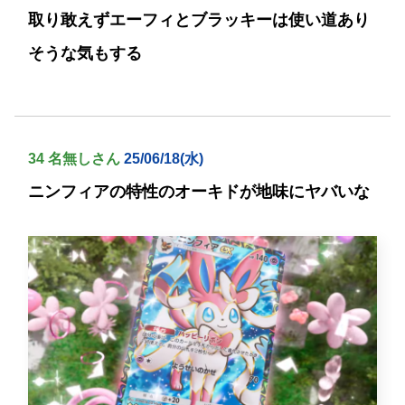
取り敢えずエーフィとブラッキーは使い道あり
そうな気もする
34 名無しさん
25/06/18(水)
ニンフィアの特性のオーキドが地味にヤバいな