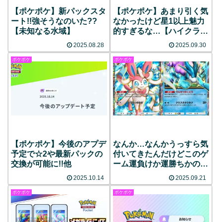
【ポケポケ】新パックスタ
【ポケポケ】あまり引く気
ート!!強そうなのいた??
なかったけど星1以上魅力
【未知なる水域】
的すぎるな…【ハイクラス
パック】
2025.08.28
2025.09.30
ポケポケ
ポケポケ
【ポケポケ】今後のアプデ
なんか…なんかうっすら気
予定で☆2や最新パックの
付いてきたんだけどこのゲ
交換が可能に!!他
ーム運負けか運勝ちかの二
択しか無い…！？
2025.10.14
2025.09.21
ポケポケ
ポケポケ