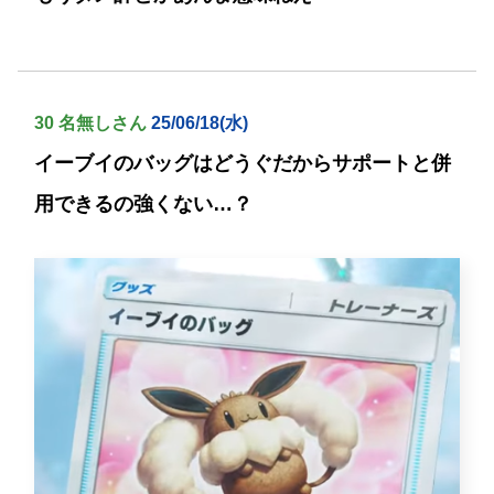
30 名無しさん
25/06/18(水)
イーブイのバッグはどうぐだからサポートと併
用できるの強くない…？