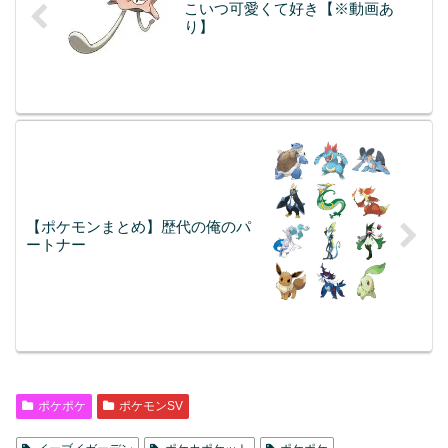
こいつ可愛くて好き【※動画あ
り】
【ポケモンまとめ】歴代の俺のパ
ートナー
ポケポケ
ポケモンSV