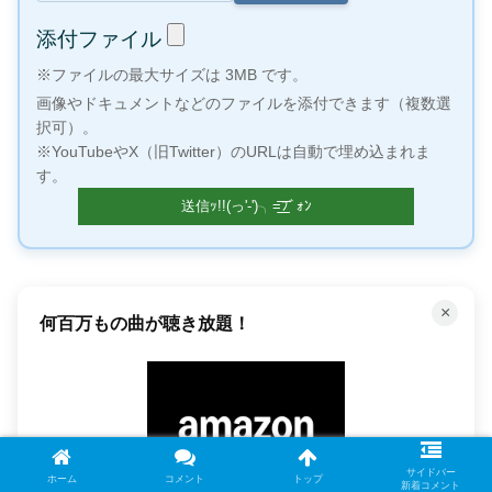
添付ファイル
※ファイルの最大サイズは 3MB です。
画像やドキュメントなどのファイルを添付できます（複数選
択可）。
※YouTubeやX（旧Twitter）のURLは自動で埋め込まれま
す。
×
「聴く」読書で時間を有効活用
サイドバー
ホーム
コメント
トップ
新着コメント