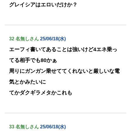
グレイシアはエロいだけか？
32 名無しさん
25/06/18(水)
エーフィ書いてあることは強いけど4エネ乗っ
てる相手でも80かぁ
周りにガンガン乗せててくれないと厳しいな電
気とかみたいに
てかダクギラメタかこれも
33 名無しさん
25/06/18(水)