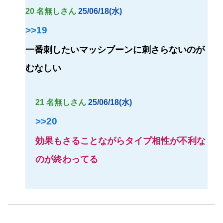
20 名無しさん
25/06/18(水)
>>19
一番刺したいマッシブーンに刺さらないのが
むなしい
21 名無しさん
25/06/18(水)
>>20
効果もさることながらタイプ相性が不利な
のが終わってる