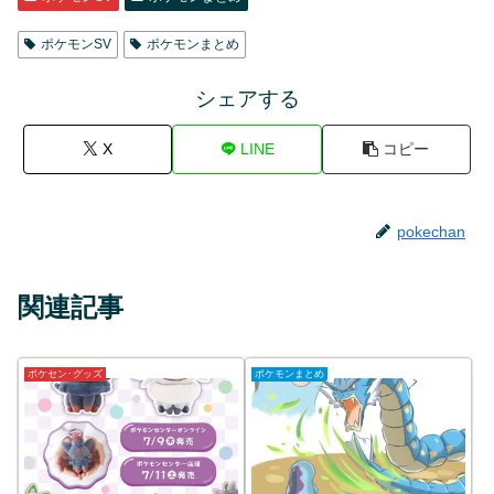
ポケモンSV
ポケモンまとめ
シェアする
X
LINE
コピー
pokechan
関連記事
ポケセン･グッズ
ポケモンまとめ