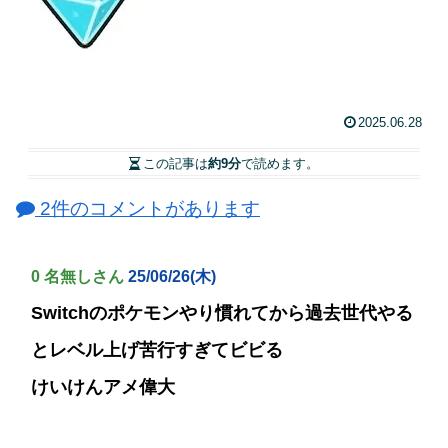
2025.06.28
この記事は
約9分
で読めます。
2件のコメントがあります
0 名無しさん
25/06/26(木)
Switchのポケモンやり慣れてから過去世代やる
とレベル上げ苦行すぎてビビる
けいけんアメ偉大