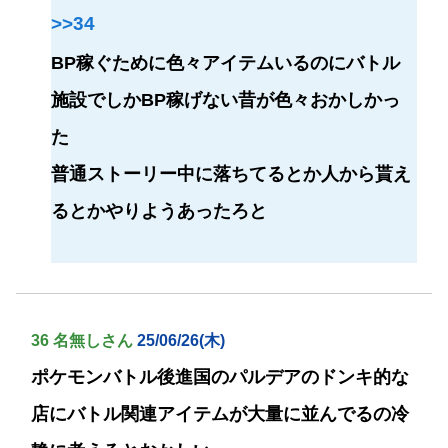
>>34
BP稼ぐために色々アイテムいるのにバトル
施設でしかBP稼げない昔が色々おかしかっ
た
普通ストーリー中に落ちてるとか人から貰え
るとかやりようあったろと
36 名無しさん
25/06/26(木)
ポケモンバトル後進国のパルデアのドンキ的な
店にバトル関連アイテムが大量に並んでるの冷