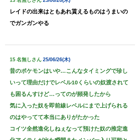
13 名無しさん
25/06/26(木)
レイドの出来はともあれ貰えるものはうまいの
でガンガンやる
15 名無しさん
25/06/26(木)
昔のポケモンはいや…こんなタイミングで珍し
いって理由だけでレベル10くらいの奴渡されて
も困るんすけど…ってのが頻発したから
気に入った奴を即前線レベルにまで上げられる
のはやってて本当にありがたかった
コイツ全然進化しねぇなって預けた奴の推定進