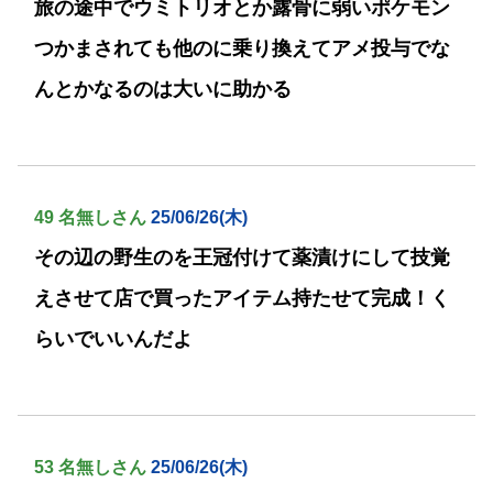
旅の途中でウミトリオとか露骨に弱いポケモン
つかまされても他のに乗り換えてアメ投与でな
んとかなるのは大いに助かる
49 名無しさん
25/06/26(木)
その辺の野生のを王冠付けて薬漬けにして技覚
えさせて店で買ったアイテム持たせて完成！く
らいでいいんだよ
53 名無しさん
25/06/26(木)