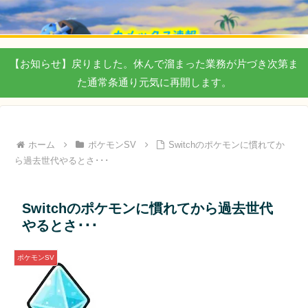
【お知らせ】戻りました。休んで溜まった業務が片づき次第ま
た通常条通り元気に再開します。
ホーム
ポケモンSV
Switchのポケモンに慣れてか
ら過去世代やるとさ･･･
Switchのポケモンに慣れてから過去世代
やるとさ･･･
ポケモンSV