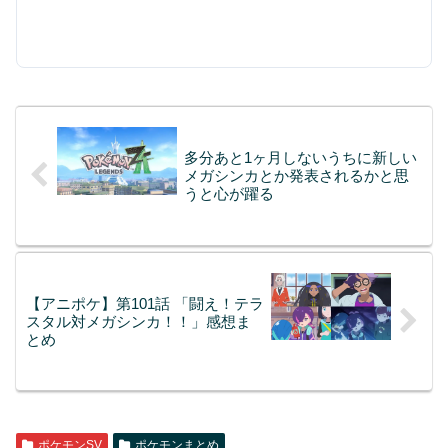
多分あと1ヶ月しないうちに新しい
メガシンカとか発表されるかと思
うと心が躍る
【アニポケ】第101話 「闘え！テラ
スタル対メガシンカ！！」感想ま
とめ
ポケモンSV
ポケモンまとめ