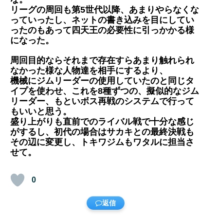
リーグの周回も第5世代以降、あまりやらなくな
っていったし、ネットの書き込みを目にしてい
ったのもあって四天王の必要性に引っかかる様
になった。
周回目的ならそれまで存在すらあまり触れられ
なかった様な人物達を相手にするより、
機械にジムリーダーの使用していたのと同じタ
イプを使わせ、これを8種ずつの、擬似的なジム
リーダー、もといボス再戦のシステムで行って
もいいと思う。
盛り上がりも直前でのライバル戦で十分な感じ
がするし、初代の場合はサカキとの最終決戦も
その辺に変更し、トキワジムもワタルに担当さ
せて。
0
返信