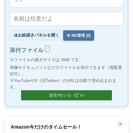
お絵描きパネルを開く
🎨
⚙️ NG管理 (
0
)
添付ファイル
※ファイルの最大サイズは 3MB です。
画像やドキュメントなどのファイルを添付できます（複数選
択可）。
※YouTubeやX（旧Twitter）のURLは自動で埋め込まれま
す。
×
「聴く」読書で時間を有効活用