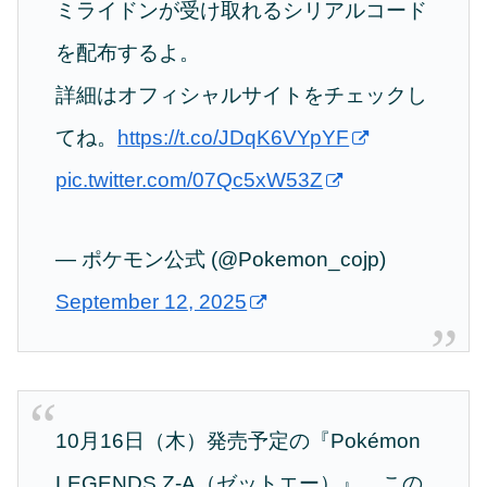
ミライドンが受け取れるシリアルコード
を配布するよ。
詳細はオフィシャルサイトをチェックし
てね。
https://t.co/JDqK6VYpYF
pic.twitter.com/07Qc5xW53Z
— ポケモン公式 (@Pokemon_cojp)
September 12, 2025
10月16日（木）発売予定の『Pokémon
LEGENDS Z-A（ゼットエー）』。この