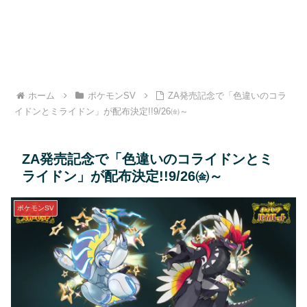
ホーム
ポケモンSV
ZA発売記念で「色違いのコラ
イドンとミライドン」が配布決定!!9/26㈮～
ZA発売記念で「色違いのコライドンとミ
ライドン」が配布決定!!9/26㈮～
ポケモンSV