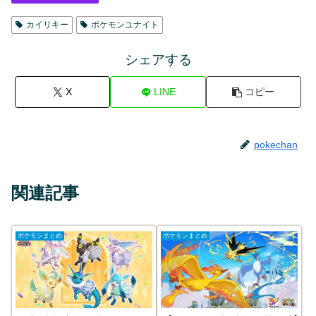
カイリキー
ポケモンユナイト
シェアする
X
LINE
コピー
pokechan
関連記事
ポケモンまとめ
ポケモンまとめ