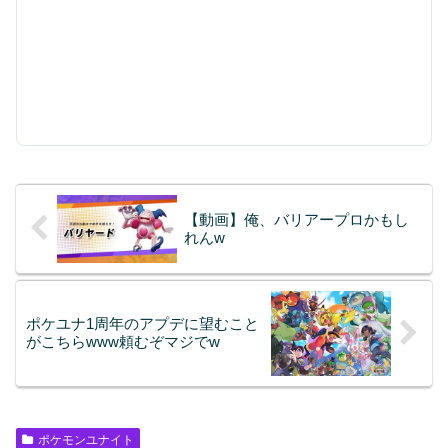
【動画】俺、バリアープロかもし
れんw
ポケユナ1周年のアプデに望むこと
がこちらwww頼むぞマジでw
ポケモンユナイト