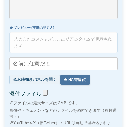
👁️ プレビュー (実際の見え方)
入力したコメントがここにリアルタイムで表示され
ます
お絵描きパネルを開く
🎨
⚙️ NG管理 (
0
)
添付ファイル
※ファイルの最大サイズは 3MB です。
画像やドキュメントなどのファイルを添付できます（複数選
択可）。
※YouTubeやX（旧Twitter）のURLは自動で埋め込まれま