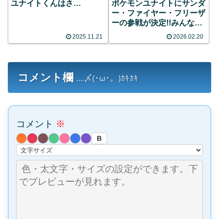
ユナイトくんはさ…
ポケモンユナイトにサンダ
ー・ファイヤー・フリーザ
ーの参戦が決定!!みんなの
反応まとめ
2025.11.21
2026.02.20
コメント欄
....〆(･ω･。)ｶｷｶｷ
コメント
※
B