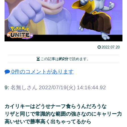
2022.07.20
この記事は
約2分
で読めます。
0件のコメントがあります
9:
名無しさん
2022/07/19(火) 14:16:44.92
カイリキーはどうせナーフ食らうんだろうな
リザと同じで常識的な範囲の強さなのにキャリー力
高いせいで勝率高く出ちゃってるから