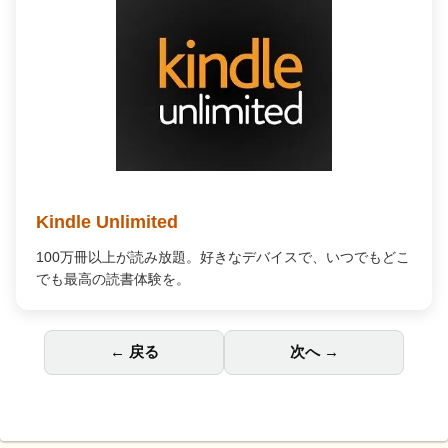
Amazon Music Unlimited
何百万もの曲が自由に聴ける。広告なし、オフライン再生
対応で、あなたの毎日を高音質の音楽で彩ります。
← 戻る
次へ →