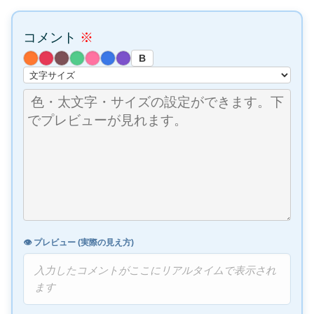
コメント
※
B
👁️ プレビュー (実際の見え方)
入力したコメントがここにリアルタイムで表示され
ます