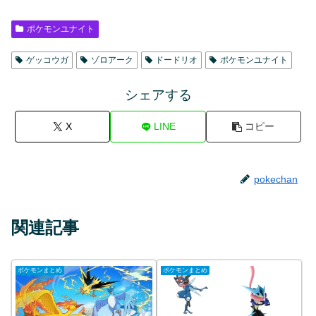
ポケモンユナイト
ゲッコウガ
ゾロアーク
ドードリオ
ポケモンユナイト
シェアする
X
LINE
コピー
pokechan
関連記事
ポケモンまとめ
ポケモンまとめ