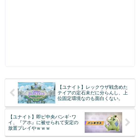
【ユナイト】レックウザ戦含めた
テイアの定石未だに分らんし、上
位固定環境なのも面白くない。
【ユナイト】即ピ中央バンギ･ワ
イ、『アホ』に被せられて安定の
放置プレイやｗｗｗ