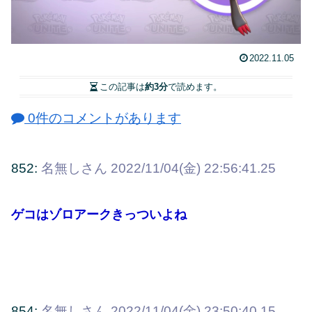
2022.11.05
この記事は
約3分
で読めます。
0件のコメントがあります
852:
名無しさん
2022/11/04(金) 22:56:41.25
ゲコはゾロアークきっついよね
854:
名無しさん
2022/11/04(金) 23:50:40.15