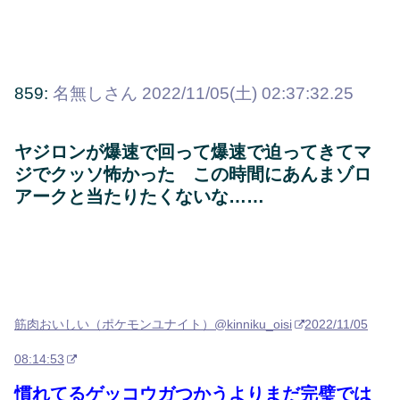
859:
名無しさん
2022/11/05(土) 02:37:32.25
ヤジロンが爆速で回って爆速で迫ってきてマ
ジでクッソ怖かった この時間にあんまゾロ
アークと当たりたくないな……
筋肉おいしい（ポケモンユナイト）
@kinniku_oisi
2022/11/05
08:14:53
慣れてるゲッコウガつかうよりまだ完璧では