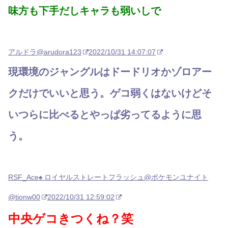
味方も下手だしキャラも弱いしで
アルドラ
@arudora123
2022/10/31 14:07:07
現環境のジャングルはドードリオかゾロアー
クだけでいいと思う。ゲコ弱くはないけどそ
いつらに比べるとやっぱ劣ってるように思
う。
RSF_Ace♠️ ロイヤルストレートフラッシュ@ポケモンユナイト
@tionw00
2022/10/31 12:59:02
中央ゲコきつくね？笑