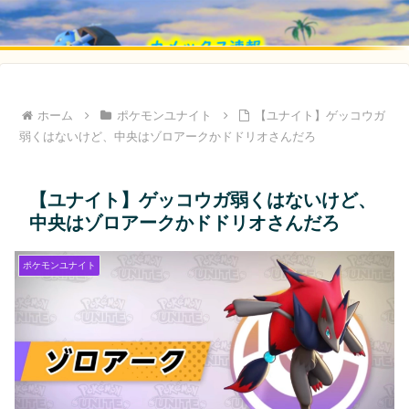
ホーム
ポケモンユナイト
【ユナイト】ゲッコウガ
弱くはないけど、中央はゾロアークかドドリオさんだろ
【ユナイト】ゲッコウガ弱くはないけど、
中央はゾロアークかドドリオさんだろ
ポケモンユナイト