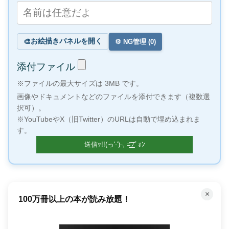
お絵描きパネルを開く
🎨
⚙️ NG管理 (
0
)
添付ファイル
※ファイルの最大サイズは 3MB です。
画像やドキュメントなどのファイルを添付できます（複数選
択可）。
※YouTubeやX（旧Twitter）のURLは自動で埋め込まれま
す。
×
何百万もの曲が聴き放題！