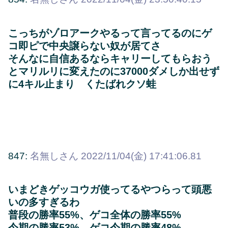
こっちがゾロアークやるって言ってるのにゲ
コ即ピで中央譲らない奴が居てさ
そんなに自信あるならキャリーしてもらおう
とマリルリに変えたのに37000ダメしか出せず
に4キル止まり くたばれクソ蛙
847:
名無しさん
2022/11/04(金) 17:41:06.81
いまどきゲッコウガ使ってるやつらって頭悪
いの多すぎるわ
普段の勝率55%、ゲコ全体の勝率55%
今期の勝率53%、ゲコ今期の勝率48%