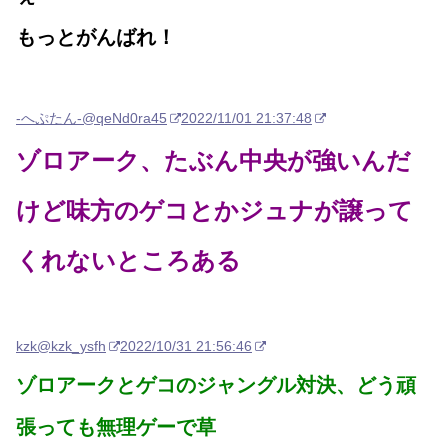
もっとがんばれ！
-へぷたん-
@qeNd0ra45
2022/11/01 21:37:48
ゾロアーク、たぶん中央が強いんだ
けど味方のゲコとかジュナが譲って
くれないところある
kzk
@kzk_ysfh
2022/10/31 21:56:46
ゾロアークとゲコのジャングル対決、どう頑
張っても無理ゲーで草