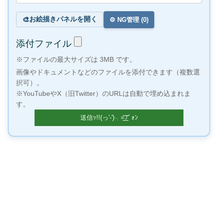
お絵描きパネルを開く
🎨
⚙️ NG管理 (
0
)
添付ファイル
※ファイルの最大サイズは 3MB です。
画像やドキュメントなどのファイルを添付できます（複数選
択可）。
※YouTubeやX（旧Twitter）のURLは自動で埋め込まれま
す。
×
100万冊以上の本が読み放題！