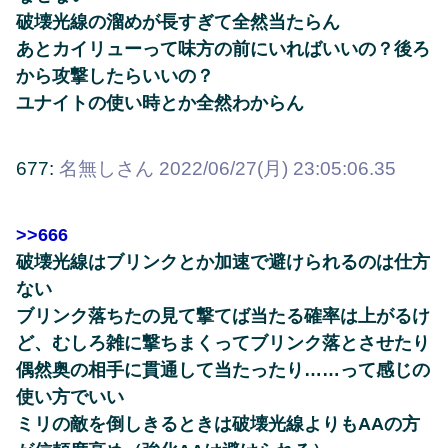
破壊光線の溜めが長すぎて全然当たらん
あとカイリューって味方の前にいればいいの？後ろ
から攻撃したらいいの？
ユナイトの使い時とか全然わからん
677:
名無しさん
2022/06/27(月) 23:05:06.35
>>666
破壊光線はブリンクとか加速で避けられるのは仕方
ない
ブリンク落ちたの見て撃てば当たる確率は上がるけ
ど、むしろ雑に撃ちまくってブリンク落とさせたり
偶然奥の相手に貫通して当たったり……って感じの
使い方でいい
ミリの敵を倒しきるときは破壊光線よりもAAの方