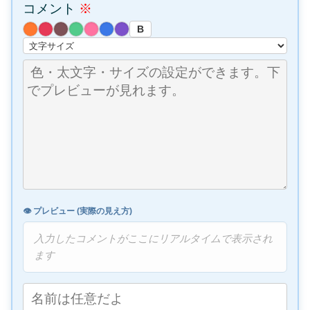
コメント
※
B
👁️ プレビュー (実際の見え方)
入力したコメントがここにリアルタイムで表示され
ます