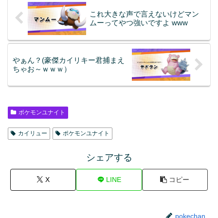
これ大きな声で言えないけどマン
ムーってやつ強いですよ www
やぁん？(豪傑カイリキー君捕まえ
ちゃお～ｗｗｗ）
ポケモンユナイト
カイリュー
ポケモンユナイト
シェアする
X
LINE
コピー
pokechan