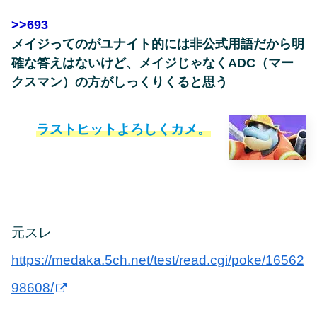
>>693
メイジってのがユナイト的には非公式用語だから明
確な答えはないけど、メイジじゃなくADC（マー
クスマン）の方がしっくりくると思う
ラストヒットよろしくカメ。
元スレ
https://medaka.5ch.net/test/read.cgi/poke/16562
98608/