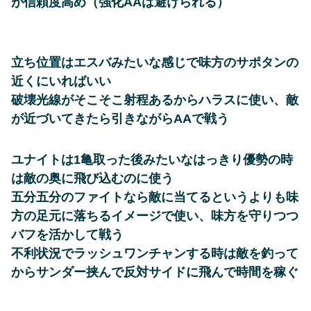
が信頼度高め（強化AAは避けられる）
立ち位置はエスバみたいな感じで味方のサポタンの
近くにいればいい
破壊光線がそこそこ射程あるからハラスに使い、敵
が近づいてきたら引きながらAAで戦う
ユナイトは1亀取った後みたいなはっきり優勢の時
は敵の奥に飛び込むのに使う
五分五分のファイトなら敵に当てるというよりも味
方の足元に落ちるイメージで使い、味方を守りつつ
バフを活かして戦う
不利状況でラッシュワンチャンする時は敵を釣って
からサンダー挟んで反対サイドに飛んで時間を稼ぐ