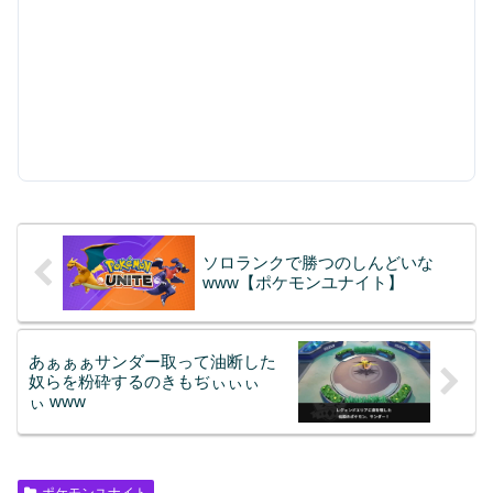
ソロランクで勝つのしんどいな
www【ポケモンユナイト】
あぁぁぁサンダー取って油断した
奴らを粉砕するのきもぢぃぃぃ
ぃ www
ポケモンユナイト