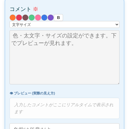
コメント
※
B
👁️ プレビュー (実際の見え方)
入力したコメントがここにリアルタイムで表示され
ます