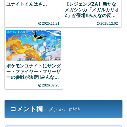
ユナイトくんはさ…
【レジェンズZA】新たな
メガシンカ「メガルカリオ
Z」が登場!!みんなの反応
まとめ
2025.11.21
2025.12.02
ポケモンまとめ
ポケモンユナイトにサンダ
ー・ファイヤー・フリーザ
ーの参戦が決定!!みんなの
反応まとめ
2026.02.20
コメント欄
....〆(･ω･。)ｶｷｶｷ