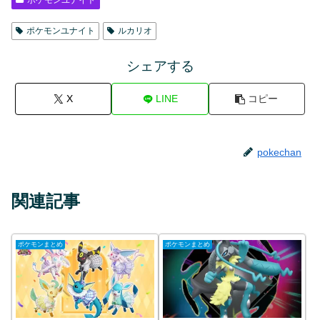
ポケモンユナイト
ルカリオ
シェアする
X
LINE
コピー
pokechan
関連記事
ポケモンまとめ
ポケモンまとめ