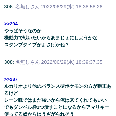
306:
名無しさん
2022/06/29(水) 18:38:58.26
>>294
やっぱそうなのか
機動力で戦いたいからあまじょにしようかな
スタンプタイプがよさげかね？
308:
名無しさん
2022/06/29(水) 18:39:37.35
>>287
ルカリオより他のバランス型ポケモンの方が適正あ
るけど
レーン戦ではまだ強いから俺は来てくれてもいい
でもダンベル枠1つ潰すことになるからアマリキー
使ってる奴からはうざがられそう