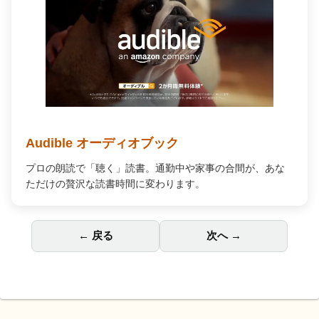
Audible オーディオブック
プロの朗読で「聴く」読書。通勤中や家事の合間が、あな
ただけの贅沢な読書時間に変わります。
← 戻る
次へ →