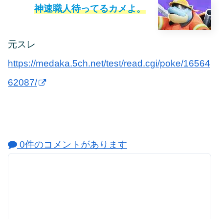
神速職人待ってるカメよ。
元スレ
https://medaka.5ch.net/test/read.cgi/poke/16564
62087/
0件のコメントがあります