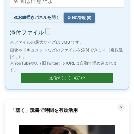
お絵描きパネルを開く
🎨
⚙️ NG管理 (
0
)
添付ファイル
※ファイルの最大サイズは 3MB です。
画像やドキュメントなどのファイルを添付できます（複数選
択可）。
※YouTubeやX（旧Twitter）のURLは自動で埋め込まれま
す。
×
「聴く」読書で時間を有効活用