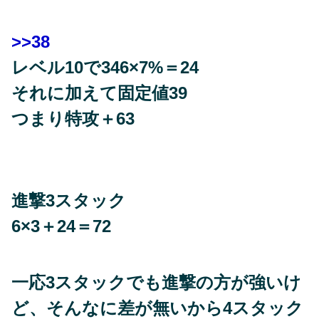
>>38
レベル10で346×7%＝24
それに加えて固定値39
つまり特攻＋63
進撃3スタック
6×3＋24＝72
一応3スタックでも進撃の方が強いけ
ど、そんなに差が無いから4スタック