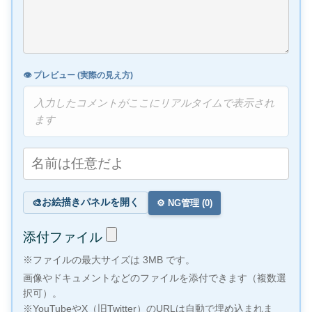
👁️ プレビュー (実際の見え方)
入力したコメントがここにリアルタイムで表示され
ます
お絵描きパネルを開く
🎨
⚙️ NG管理 (
0
)
添付ファイル
※ファイルの最大サイズは 3MB です。
画像やドキュメントなどのファイルを添付できます（複数選
択可）。
※YouTubeやX（旧Twitter）のURLは自動で埋め込まれま