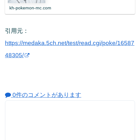
kh-pokemon-mc.com
引用元：
https://medaka.5ch.net/test/read.cgi/poke/16587
48305/
0件のコメントがあります