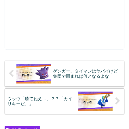
ゲンガー、タイマンはヤバイけど
集団で固まれば何となるよな
ウッウ「勝てねえ…」？？「カイ
リキーだ。」