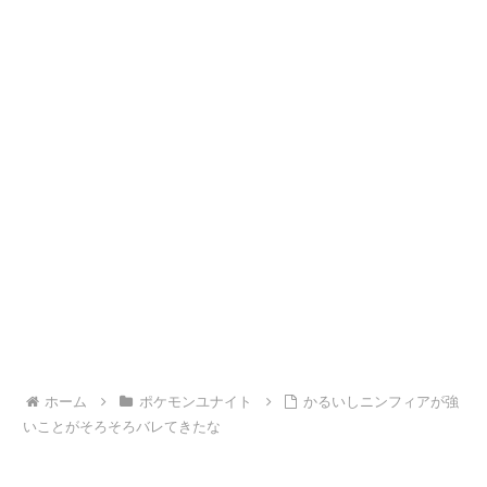
ホーム
ポケモンユナイト
かるいしニンフィアが強
いことがそろそろバレてきたな