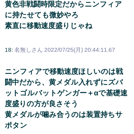
黄色非戦闘時限定だからニンフィア
に持たせても微妙やろ
素直に移動速度盛りじゃね
18:
名無しさん
2022/07/25(月) 20:44:11.67
ニンフィアで移動速度ほしいのは戦
闘中だから、黄メダル入れずにズバ
ットゴルバットゲンガー＋αで基礎速
度盛りの方が良さそう
黄メダルが噛み合うのは装置持ちサ
ポタン