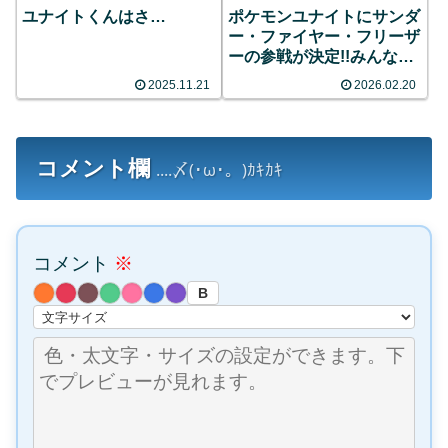
ユナイトくんはさ…
ポケモンユナイトにサンダ
ー・ファイヤー・フリーザ
ーの参戦が決定!!みんなの
反応まとめ
2025.11.21
2026.02.20
コメント欄
....〆(･ω･。)ｶｷｶｷ
コメント
※
B