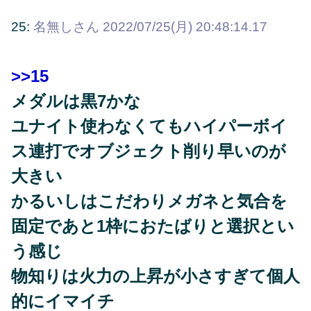
25:
名無しさん
2022/07/25(月) 20:48:14.17
>>15
メダルは黒7かな
ユナイト使わなくてもハイパーボイ
ス連打でオブジェクト削り早いのが
大きい
かるいしはこだわりメガネと気合を
固定であと1枠におたばりと選択とい
う感じ
物知りは火力の上昇が小さすぎて個人
的にイマイチ