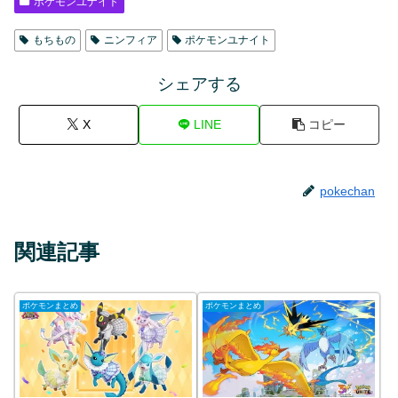
ポケモンユナイト
もちもの
ニンフィア
ポケモンユナイト
シェアする
X
LINE
コピー
pokechan
関連記事
ポケモンまとめ
ポケモンまとめ