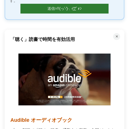
す。
×
「聴く」読書で時間を有効活用
Audible オーディオブック