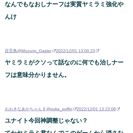
なんでもなおしナーフは実質ヤミラミ強化や
んけ
百舌鳥
@Mozurin_Gaster
2022/12/01 13:00:23
ヤミラミがクソって話なのに何でも治しナー
フは意味分かりません。
おおきなあかちゃん🍼
@poke_poffin
2022/12/01 13:23:08
ユナイト今回神調整じゃない？