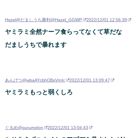
Hqzel@だましうち勝利
@Hazel_GGWP
2022/12/01 12:56:39
ヤミラミ全然ナーフ食らってなくて草だな
だましうちで暴れます
あんげつ
@wbaAYcbhOBsVmIc
2022/12/01 13:09:47
ヤミラミもっと弱くしろ
ぐるめ
@gurumelon
2022/12/01 13:04:43