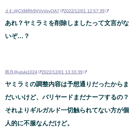
えむ
@CXMRh9VVvVsyOA7
2022/12/01 12:57:39
あれ？ヤミラミを削除しましたって文言がな
いぞ…？
雨月
@utuki1024
2022/12/01 13:33:39
ヤミラミの調整内容は予想通りだったからま
だいいけど、バリヤードまだナーフするの？
それよりギルガルド一切触られてない方が個
人的に不服なんだけど。