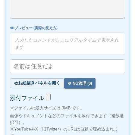
👁️ プレビュー (実際の見え方)
入力したコメントがここにリアルタイムで表示され
ます
お絵描きパネルを開く
🎨
⚙️ NG管理 (
0
)
添付ファイル
※ファイルの最大サイズは 3MB です。
画像やドキュメントなどのファイルを添付できます（複数選
択可）。
※YouTubeやX（旧Twitter）のURLは自動で埋め込まれま