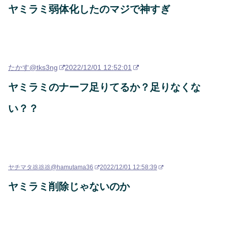
ヤミラミ弱体化したのマジで神すぎ
たかす
@tks3ng
2022/12/01 12:52:01
ヤミラミのナーフ足りてるか？足りなくな
い？？
ヤチマタ💩💩💩
@hamutama36
2022/12/01 12:58:39
ヤミラミ削除じゃないのか