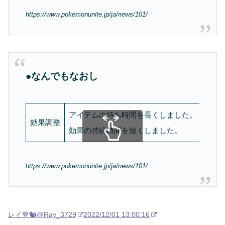
https://www.pokemonunite.jp/ja/news/101/
●なんでもなおし
アイテムの待ち時間を長くしました。
効果調整
効果の持続時間を短くしました。
スクロールできます
https://www.pokemonunite.jp/ja/news/101/
レイ🤎🐿
@Ray_3729
2022/12/01 13:00:16