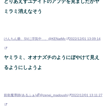
とりあえずユナイトのアプデを見ましたがヤ
ミラミ消えなそう
けんちん爺、SVに浮気中…。
@KENatMc
2022/12/01 13:09:14
ヤミラミ、オオナズチのようにぼやけて見え
るようにしようよ
前衛魔導師(あるふぁ)🌈
@zenei_madoushi
2022/12/01 13:11:27