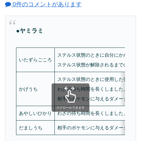
0件のコメントがあります
●ヤミラミ
ステルス状態のときに自分にかかる移
いたずらごころ
ステルス状態が解除されるまでの時間
ステルス状態のときに使用した強化攻
かげうち
わざの待ち時間を長くしました。
相手のポケモンに与えるダメージ量が
スクロールできます
あやしいひかり
わざの待ち時間を長くしました。
だましうち
相手のポケモンに与えるダメージ量が