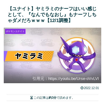
【ユナイト】ヤミラミのナーフはいい感じ
として、『なんでもなおし』もナーフしち
ゃダメだろｗｗｗ【12/1調整】
ポケモンユナイト
引用元：https://youtu.be/Urse-oVvLVI
2022.12.01
この記事は
約3分
で読めます。