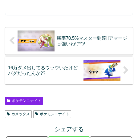
勝率70.5%マスター到達!!アマージ
ョ強いね!(^^)!
16万ダメ出してるウッウいたけど
バグだったんか??
ポケモンユナイト
カメックス
ポケモンユナイト
シェアする