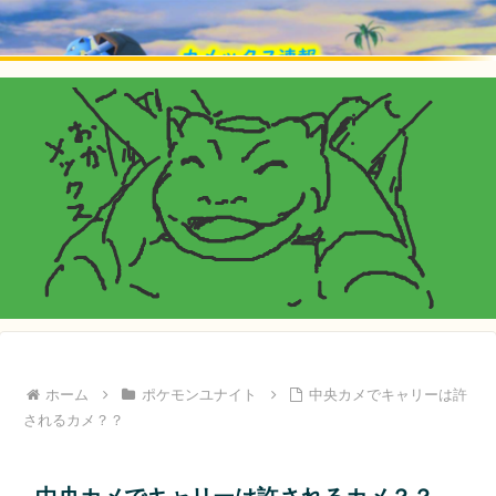
ホーム
ポケモンユナイト
中央カメでキャリーは許
されるカメ？？