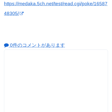
https://medaka.5ch.net/test/read.cgi/poke/16587
48305/
0件のコメントがあります