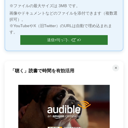
※ファイルの最大サイズは 3MB です。
画像やドキュメントなどのファイルを添付できます（複数選
択可）。
※YouTubeやX（旧Twitter）のURLは自動で埋め込まれま
す。
×
「聴く」読書で時間を有効活用