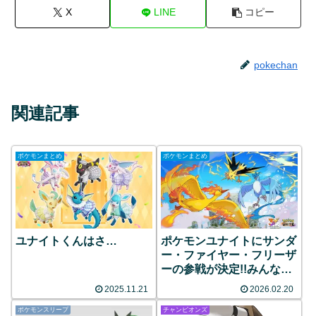
X
LINE
コピー
pokechan
関連記事
ポケモンまとめ
ポケモンまとめ
ユナイトくんはさ…
ポケモンユナイトにサンダ
ー・ファイヤー・フリーザ
ーの参戦が決定!!みんなの
反応まとめ
2025.11.21
2026.02.20
ポケモンスリープ
チャンピオンズ