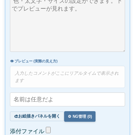
👁️ プレビュー (実際の見え方)
入力したコメントがここにリアルタイムで表示され
ます
お絵描きパネルを開く
🎨
⚙️ NG管理 (
0
)
添付ファイル