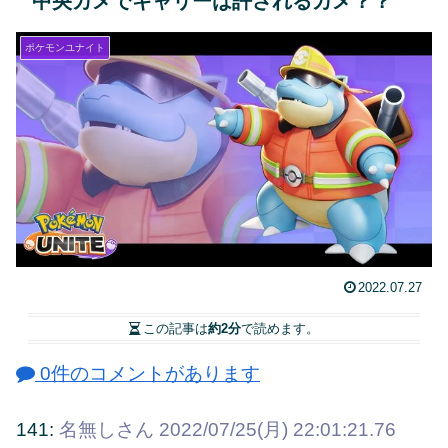
中央カメでキャリーは許されるカメ？？
ポケモンユナイト
2022.07.27
この記事は
約2分
で読めます。
0件のコメントがあります
141:
名無しさん
2022/07/25(月) 22:01:21.76