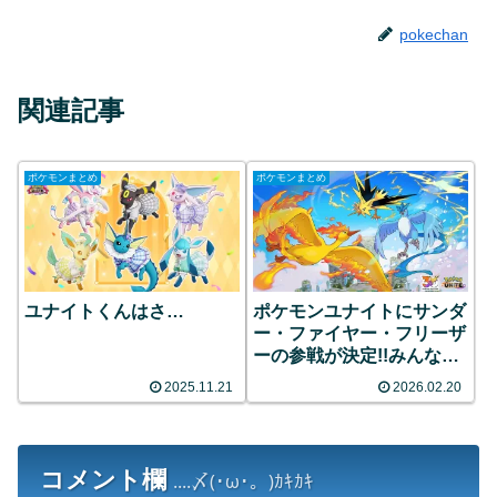
pokechan
関連記事
ポケモンまとめ
ポケモンまとめ
ユナイトくんはさ…
ポケモンユナイトにサンダ
ー・ファイヤー・フリーザ
ーの参戦が決定!!みんなの
反応まとめ
2025.11.21
2026.02.20
コメント欄
....〆(･ω･。)ｶｷｶｷ