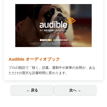
Audible オーディオブック
プロの朗読で「聴く」読書。通勤中や家事の合間が、あな
ただけの贅沢な読書時間に変わります。
← 戻る
次へ →