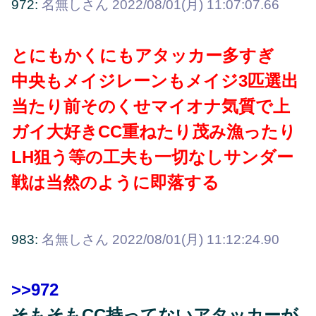
972:
名無しさん
2022/08/01(月) 11:07:07.66
とにもかくにもアタッカー多すぎ
中央もメイジレーンもメイジ3匹選出
当たり前そのくせマイオナ気質で上
ガイ大好きCC重ねたり茂み漁ったり
LH狙う等の工夫も一切なしサンダー
戦は当然のように即落する
983:
名無しさん
2022/08/01(月) 11:12:24.90
>>972
そもそもCC持ってないアタッカーが