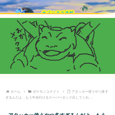
ホーム
ポケモンユナイト
アタッカー使うやつ多す
ぎるんだよ…もう中央行けるスーパータンク出してくれ….