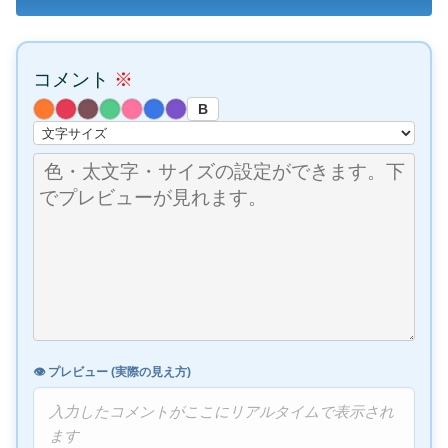
コメント
※
B
👁️ プレビュー (実際の見え方)
入力したコメントがここにリアルタイムで表示され
ます