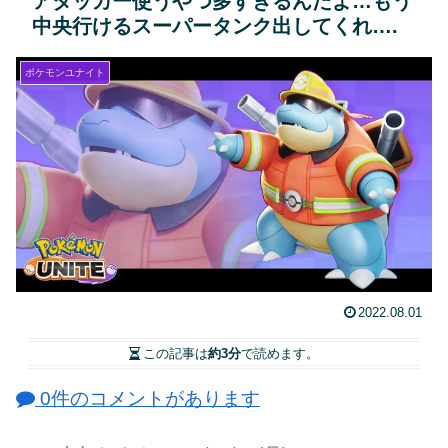
アタッカー使うやつ多すぎるんだよ…もう
中央行けるスーパータンク出してくれ….
ポケモンユナイト
2022.08.01
この記事は
約3分
で読めます。
0件のコメントがあります