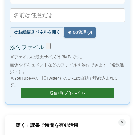
お絵描きパネルを開く
🎨
⚙️ NG管理 (
0
)
添付ファイル
※ファイルの最大サイズは 3MB です。
画像やドキュメントなどのファイルを添付できます（複数選
択可）。
※YouTubeやX（旧Twitter）のURLは自動で埋め込まれま
す。
×
「聴く」読書で時間を有効活用