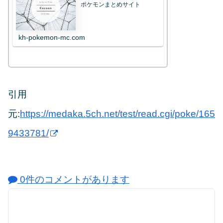
ポケモンまとめサイト
kh-pokemon-mc.com
引用
元:
https://medaka.5ch.net/test/read.cgi/poke/165
9433781/
0件のコメントがあります