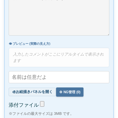
👁️ プレビュー (実際の見え方)
入力したコメントがここにリアルタイムで表示され
ます
お絵描きパネルを開く
🎨
⚙️ NG管理 (
0
)
添付ファイル
※ファイルの最大サイズは 3MB です。