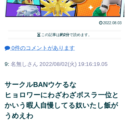
2022.08.03
この記事は
約2分
で読めます。
0件のコメントがあります
9:
名無しさん
2022/08/02(火) 19:16:19.05
サークルBANウケるな
ヒョロワーにわざわざボスラ一位と
かいう暇人自慢してる奴いたし飯が
うめえわ