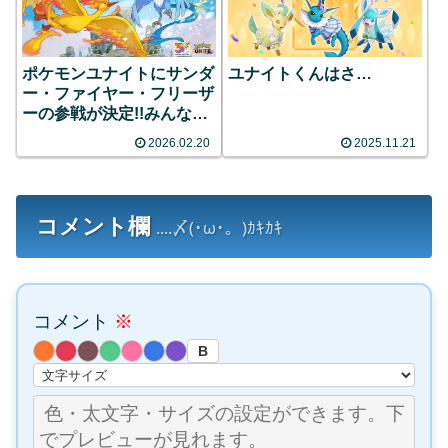
ポケモンユナイトにサンダ
ユナイトくんはさ…
ー・ファイヤー・フリーザ
ーの参戦が決定!!みんなの
反応まとめ
2026.02.20
2025.11.21
コメント欄
....〆(･ω･。)ｶｷｶｷ
コメント
※
B