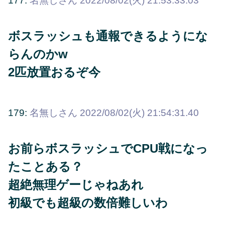
177:
名無しさん
2022/08/02(火) 21:53:33.03
ボスラッシュも通報できるようにな
らんのかw
2匹放置おるぞ今
179:
名無しさん
2022/08/02(火) 21:54:31.40
お前らボスラッシュでCPU戦になっ
たことある？
超絶無理ゲーじゃねあれ
初級でも超級の数倍難しいわ