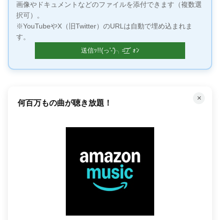
画像やドキュメントなどのファイルを添付できます（複数選
択可）。
※YouTubeやX（旧Twitter）のURLは自動で埋め込まれま
す。
×
何百万もの曲が聴き放題！