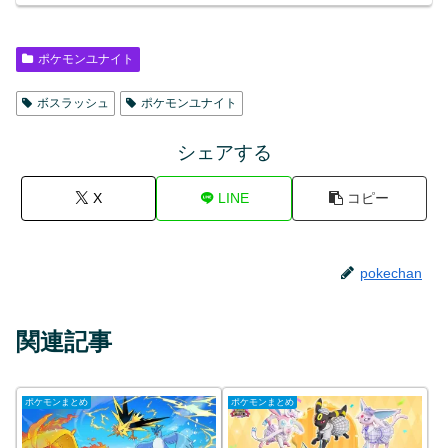
ポケモンユナイト
ボスラッシュ
ポケモンユナイト
シェアする
X
LINE
コピー
pokechan
関連記事
ポケモンまとめ
ポケモンまとめ