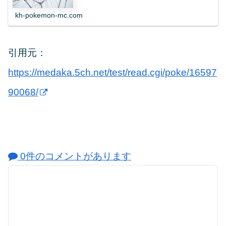
kh-pokemon-mc.com
引用元：
https://medaka.5ch.net/test/read.cgi/poke/16597
90068/
0件のコメントがあります