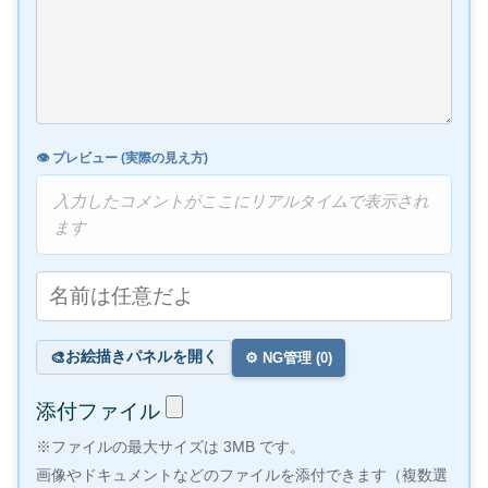
👁️ プレビュー (実際の見え方)
入力したコメントがここにリアルタイムで表示され
ます
お絵描きパネルを開く
🎨
⚙️ NG管理 (
0
)
添付ファイル
※ファイルの最大サイズは 3MB です。
画像やドキュメントなどのファイルを添付できます（複数選