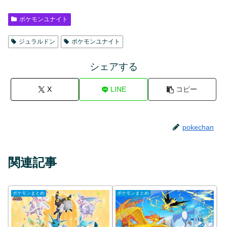
ポケモンユナイト
ジュラルドン
ポケモンユナイト
シェアする
X
LINE
コピー
pokechan
関連記事
ポケモンまとめ
ポケモンまとめ