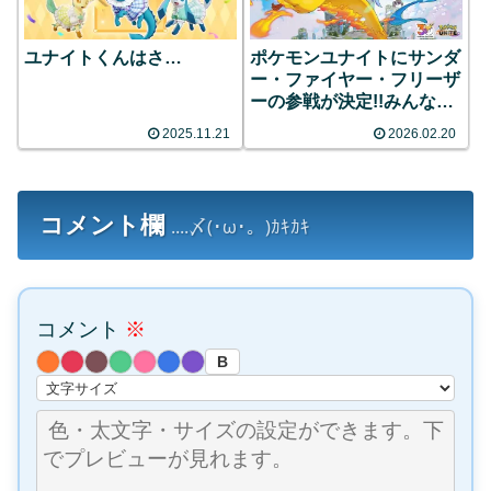
ユナイトくんはさ…
ポケモンユナイトにサンダ
ー・ファイヤー・フリーザ
ーの参戦が決定!!みんなの
反応まとめ
2025.11.21
2026.02.20
コメント欄
....〆(･ω･。)ｶｷｶｷ
コメント
※
B