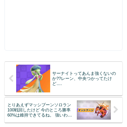
サーナイトってあんま強くないの
か??レーン、中央つかってたけ
ど….
とりあえずマッシブーンソロラン
100戦回したけど 今のところ勝率
60%は維持できてるね。 強いわま
じで