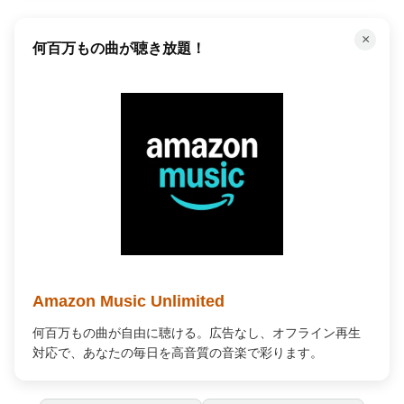
×
何百万もの曲が聴き放題！
Amazon Music Unlimited
何百万もの曲が自由に聴ける。広告なし、オフライン再生
対応で、あなたの毎日を高音質の音楽で彩ります。