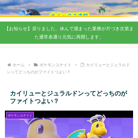
【お知らせ】戻りました。休んで溜まった業務が片づき次第ま
た通常条通り元気に再開します。
ホーム
ポケモンユナイト
カイリューとジュラルド
ンってどっちのがファイトつよい？
カイリューとジュラルドンってどっちのが
ファイトつよい？
ポケモンユナイト