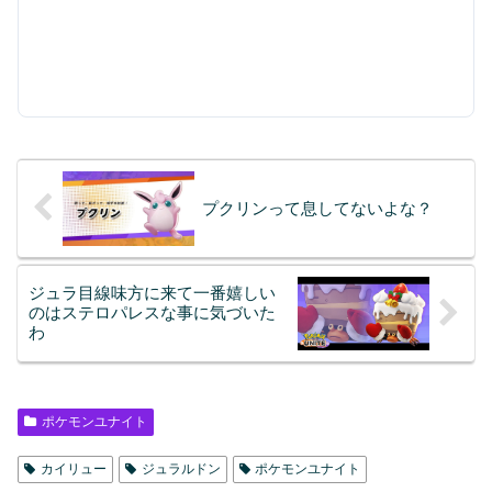
プクリンって息してないよな？
ジュラ目線味方に来て一番嬉しい
のはステロパレスな事に気づいた
わ
ポケモンユナイト
カイリュー
ジュラルドン
ポケモンユナイト