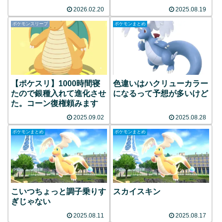
反応まとめ
な
2026.02.20
2025.08.19
ポケモンスリープ
ポケモンまとめ
【ポケスリ】1000時間寝
色違いはハクリューカラー
たので銀種入れて進化させ
になるって予想が多いけど
た。コーン復権頼みます
2025.09.02
2025.08.28
ポケモンまとめ
ポケモンまとめ
こいつちょっと調子乗りす
スカイスキン
ぎじゃない
2025.08.11
2025.08.17