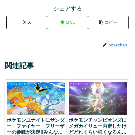
シェアする
X
LINE
コピー
pokechan
関連記事
ポケモンまとめ
チャンピオンズ
ポケモンユナイトにサンダ
ポケモンチャンピオンズに
ー・ファイヤー・フリーザ
メガカイリュー内定したけ
ーの参戦が決定!!みんなの
どどれくらい強くなるんか