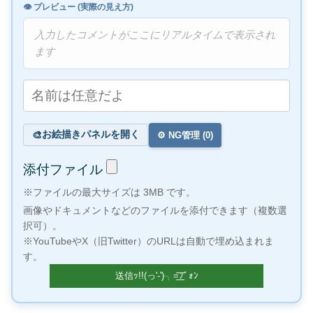
👁️ プレビュー (実際の見え方)
入力したコメントがここにリアルタイムで表示され
ます
お絵描きパネルを開く
🎨
⚙️ NG管理 (
0
)
添付ファイル
※ファイルの最大サイズは 3MB です。
画像やドキュメントなどのファイルを添付できます（複数選
択可）。
※YouTubeやX（旧Twitter）のURLは自動で埋め込まれま
す。