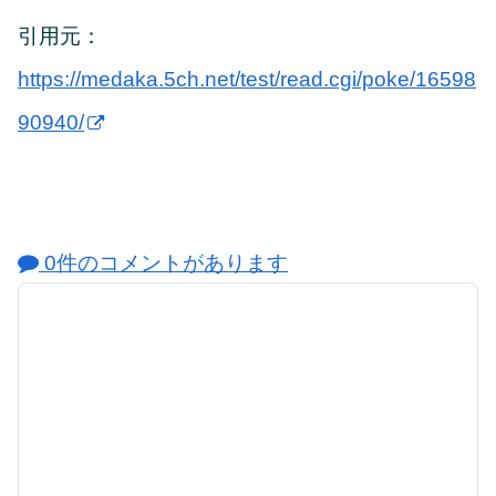
引用元：
https://medaka.5ch.net/test/read.cgi/poke/16598
90940/
0件のコメントがあります