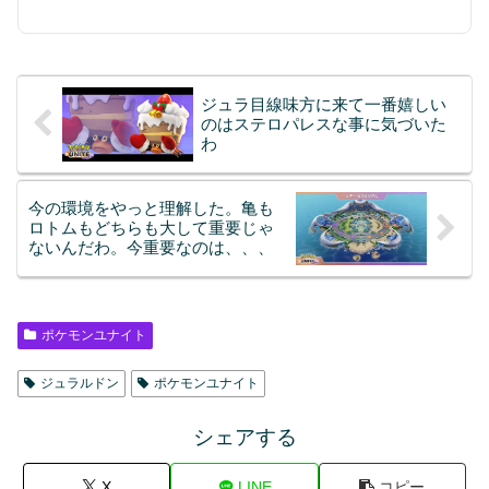
ジュラ目線味方に来て一番嬉しい
のはステロパレスな事に気づいた
わ
今の環境をやっと理解した。亀も
ロトムもどちらも大して重要じゃ
ないんだわ。今重要なのは、、、
ポケモンユナイト
ジュラルドン
ポケモンユナイト
シェアする
X
LINE
コピー