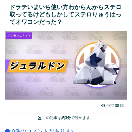
ドラテいまいち使い方わからんからステロ
取ってるけどもしかしてステロりゅうはっ
てオワコンだった？
ポケモンユナイト
2022.08.09
この記事は
約3分
で読めます。
0件のコメントがあります