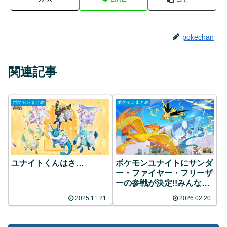
pokechan
関連記事
ポケモンまとめ
ポケモンまとめ
ユナイトくんはさ…
ポケモンユナイトにサンダ
ー・ファイヤー・フリーザ
ーの参戦が決定!!みんなの
反応まとめ
2025.11.21
2026.02.20