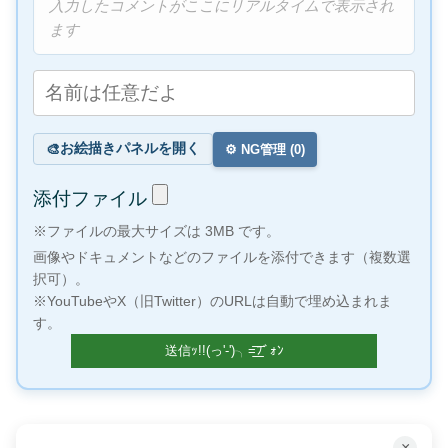
入力したコメントがここにリアルタイムで表示され
ます
お絵描きパネルを開く
🎨
⚙️ NG管理 (
0
)
添付ファイル
※ファイルの最大サイズは 3MB です。
画像やドキュメントなどのファイルを添付できます（複数選
択可）。
※YouTubeやX（旧Twitter）のURLは自動で埋め込まれま
す。
×