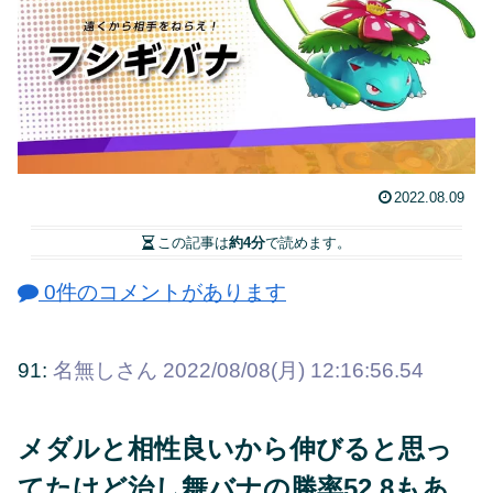
2022.08.09
この記事は
約4分
で読めます。
0件のコメントがあります
91:
名無しさん
2022/08/08(月) 12:16:56.54
メダルと相性良いから伸びると思っ
てたけど治し舞バナの勝率52.8もあ