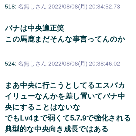
518:
名無しさん
2022/08/08(月) 20:34:52.73
バナは中央適正笑
この馬鹿まだそんな事言ってんのか
524:
名無しさん
2022/08/08(月) 20:38:46.02
まあ中央に行こうとしてるエスバカ
イリューなんかを差し置いてバナ中
央にすることはないな
でもLv4まで弱くて5.7.9で強化される
典型的な中央向き成長ではある