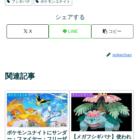
フシギバナ
ポケモンユナイト
シェアする
X
LINE
コピー
pokechan
関連記事
ポケモンまとめ
チャンピオンズ
ポケモンユナイトにサンダ
【メガフシギバナ】使われ
ー・ファイヤー・フリーザ