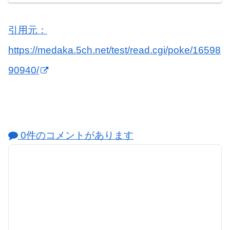
引用元：
https://medaka.5ch.net/test/read.cgi/poke/16598
90940/
0件のコメントがあります