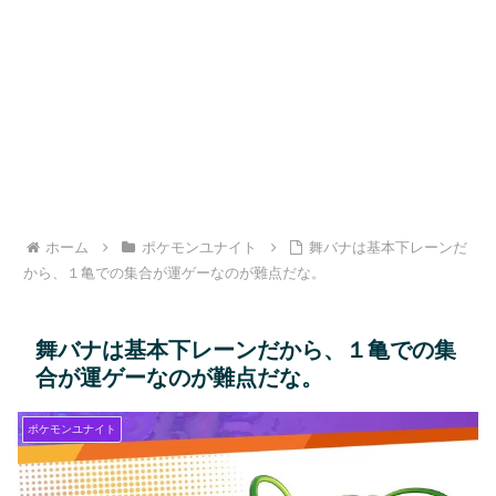
ホーム
ポケモンユナイト
舞バナは基本下レーンだ
から、１亀での集合が運ゲーなのが難点だな。
舞バナは基本下レーンだから、１亀での集
合が運ゲーなのが難点だな。
ポケモンユナイト