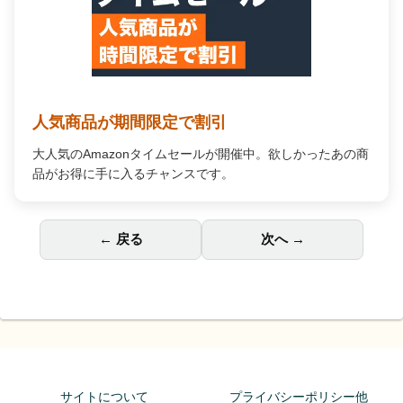
Audible オーディオブック
プロの朗読で「聴く」読書。通勤中や家事の合間が、あな
ただけの贅沢な読書時間に変わります。
← 戻る
次へ →
サイトについて
プライバシーポリシー他