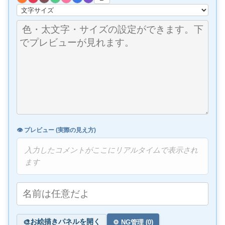
👁️ プレビュー (実際の見え方)
入力したコメントがここにリアルタイムで表示され
ます
お絵描きパネルを開く
🎨
⚙️ NG管理 (
0
)