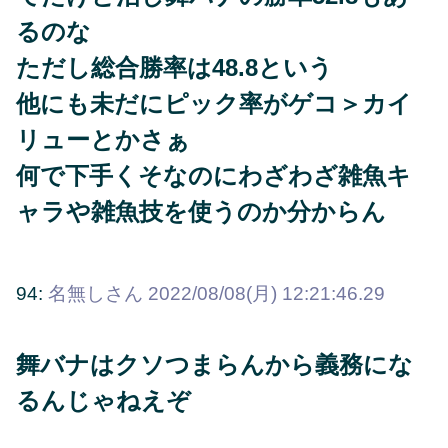
るのな
ただし総合勝率は48.8という
他にも未だにピック率がゲコ＞カイ
リューとかさぁ
何で下手くそなのにわざわざ雑魚キ
ャラや雑魚技を使うのか分からん
94:
名無しさん
2022/08/08(月) 12:21:46.29
舞バナはクソつまらんから義務にな
るんじゃねえぞ