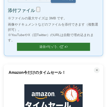
添付ファイル
※ファイルの最大サイズは 3MB です。
画像やドキュメントなどのファイルを添付できます（複数選
択可）。
※YouTubeやX（旧Twitter）のURLは自動で埋め込まれま
す。
×
「聴く」読書で時間を有効活用