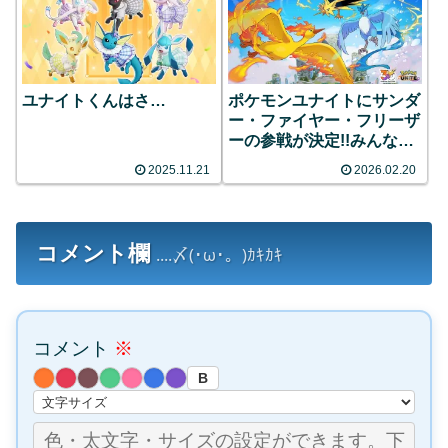
ユナイトくんはさ…
ポケモンユナイトにサンダ
ー・ファイヤー・フリーザ
ーの参戦が決定!!みんなの
反応まとめ
2025.11.21
2026.02.20
コメント欄
....〆(･ω･。)ｶｷｶｷ
コメント
※
B