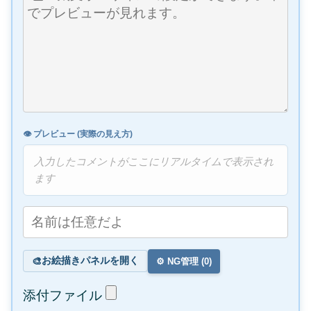
👁️ プレビュー (実際の見え方)
入力したコメントがここにリアルタイムで表示され
ます
お絵描きパネルを開く
🎨
⚙️ NG管理 (
0
)
添付ファイル