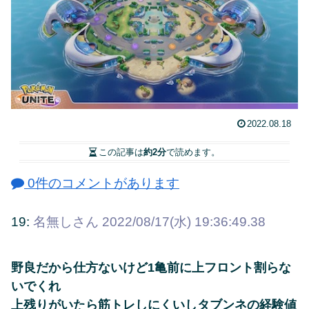
2022.08.18
この記事は
約2分
で読めます。
0件のコメントがあります
19:
名無しさん
2022/08/17(水) 19:36:49.38
野良だから仕方ないけど1亀前に上フロント割らな
いでくれ
上残りがいたら筋トレしにくいしタブンネの経験値