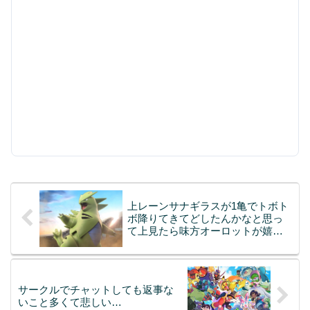
上レーンサナギラスが1亀でトボト
ボ降りてきてどしたんかなと思っ
て上見たら味方オーロットが嬉々
として上残りしてるの許せねえよ
サークルでチャットしても返事な
いこと多くて悲しい…