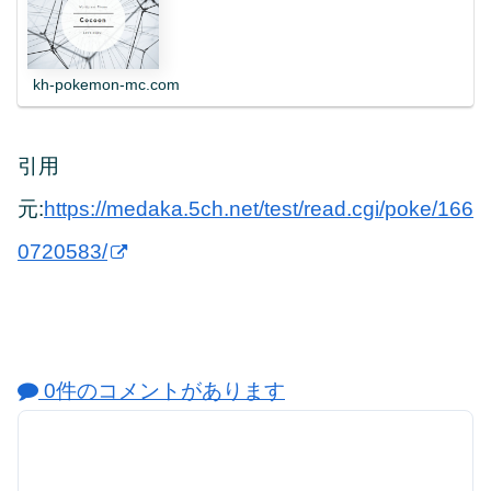
kh-pokemon-mc.com
引用
元:
https://medaka.5ch.net/test/read.cgi/poke/166
0720583/
0件のコメントがあります