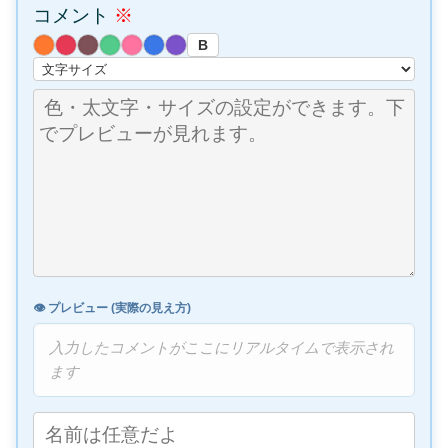
コメント
※
B
👁️ プレビュー (実際の見え方)
入力したコメントがここにリアルタイムで表示され
ます