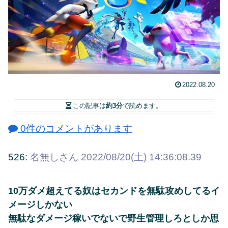
2022.08.20
この記事は
約3分
で読めます。
0件のコメントがあります
526:
名無しさん
2022/08/20(土) 14:36:08.39
10万ダメ超えてる奴はセカンドを無駄攻めしてるイ
メージしかない
無駄なダメージ稼いでないで野生管理しろとしか思