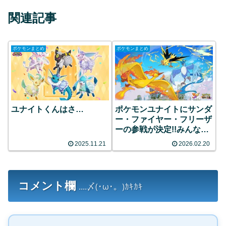
関連記事
ポケモンまとめ
ポケモンまとめ
ユナイトくんはさ…
ポケモンユナイトにサンダ
ー・ファイヤー・フリーザ
ーの参戦が決定!!みんなの
反応まとめ
2025.11.21
2026.02.20
コメント欄
....〆(･ω･。)ｶｷｶｷ