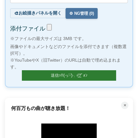
お絵描きパネルを開く
🎨
⚙️ NG管理 (
0
)
添付ファイル
※ファイルの最大サイズは 3MB です。
画像やドキュメントなどのファイルを添付できます（複数選
択可）。
※YouTubeやX（旧Twitter）のURLは自動で埋め込まれま
す。
×
何百万もの曲が聴き放題！