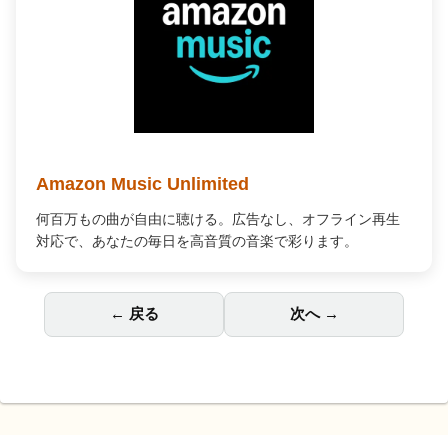
Amazon Music Unlimited
何百万もの曲が自由に聴ける。広告なし、オフライン再生
対応で、あなたの毎日を高音質の音楽で彩ります。
← 戻る
次へ →