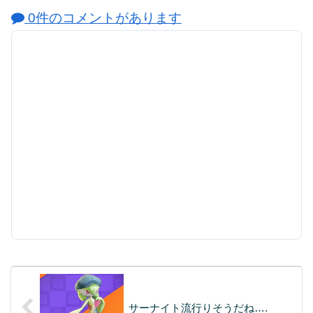
0件のコメントがあります
サーナイト流行りそうだね….