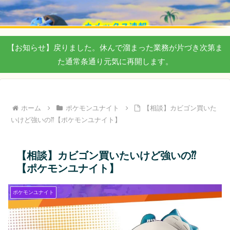
【お知らせ】戻りました。休んで溜まった業務が片づき次第ま
た通常条通り元気に再開します。
ホーム
ポケモンユナイト
【相談】カビゴン買いた
いけど強いの⁇【ポケモンユナイト】
【相談】カビゴン買いたいけど強いの⁇
【ポケモンユナイト】
ポケモンユナイト