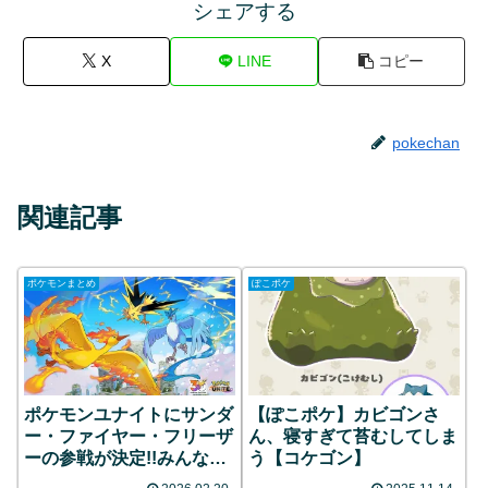
シェアする
X
LINE
コピー
pokechan
関連記事
ポケモンまとめ
ぽこポケ
ポケモンユナイトにサンダ
【ぽこポケ】カビゴンさ
ー・ファイヤー・フリーザ
ん、寝すぎて苔むしてしま
ーの参戦が決定!!みんなの
う【コケゴン】
反応まとめ