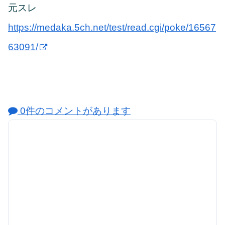
元スレ
https://medaka.5ch.net/test/read.cgi/poke/16567
63091/
0件のコメントがあります