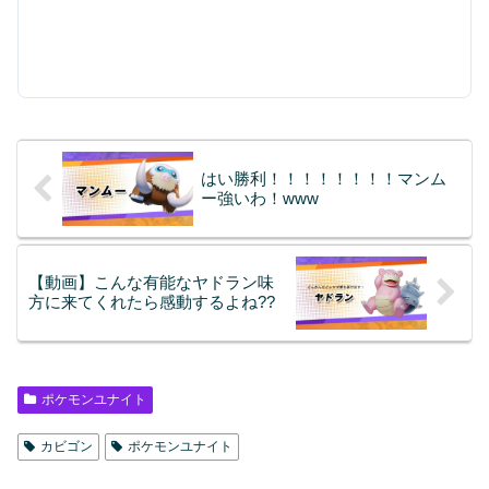
はい勝利！！！！！！！！マンム
ー強いわ！www
【動画】こんな有能なヤドラン味
方に来てくれたら感動するよね??
ポケモンユナイト
カビゴン
ポケモンユナイト