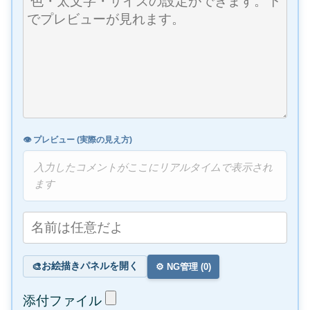
👁️ プレビュー (実際の見え方)
入力したコメントがここにリアルタイムで表示され
ます
お絵描きパネルを開く
🎨
⚙️ NG管理 (
0
)
添付ファイル