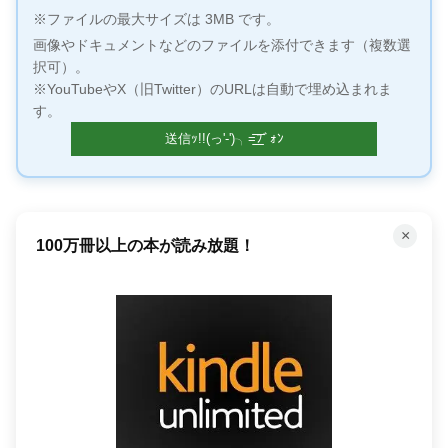
※ファイルの最大サイズは 3MB です。
画像やドキュメントなどのファイルを添付できます（複数選
択可）。
※YouTubeやX（旧Twitter）のURLは自動で埋め込まれま
す。
×
100万冊以上の本が読み放題！