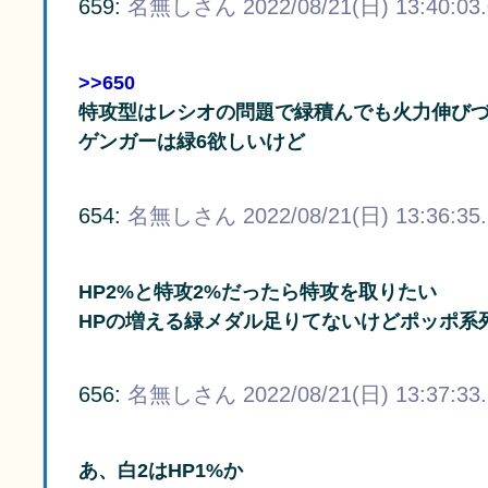
659:
名無しさん
2022/08/21(日) 13:40:03
>>650
特攻型はレシオの問題で緑積んでも火力伸び
ゲンガーは緑6欲しいけど
654:
名無しさん
2022/08/21(日) 13:36:35
HP2%と特攻2%だったら特攻を取りたい
HPの増える緑メダル足りてないけどポッポ系
656:
名無しさん
2022/08/21(日) 13:37:33
あ、白2はHP1%か