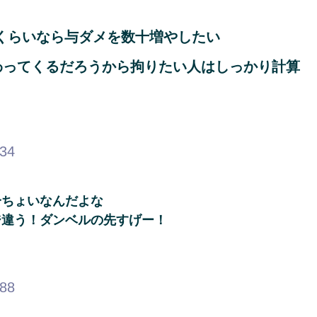
くらいなら与ダメを数十増やしたい
わってくるだろうから拘りたい人はしっかり計算
.34
分ちょいなんだよな
ジ違う！ダンベルの先すげー！
.88