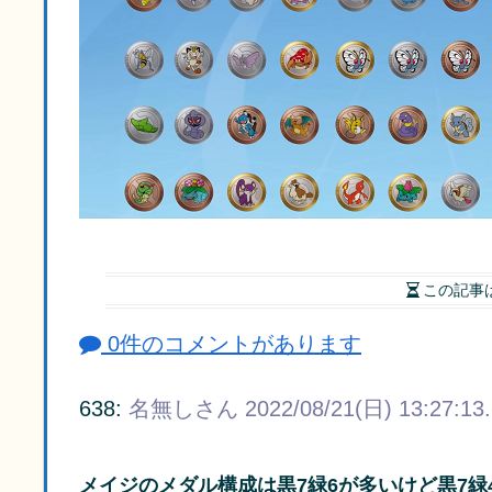
この記事
0件のコメントがあります
638:
名無しさん
2022/08/21(日) 13:27:13
メイジのメダル構成は黒7緑6が多いけど黒7