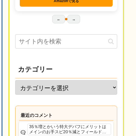
Amazonで見る
←
→
カテゴリー
最近のコメント
35％増とかいう特大デバフにメリットは
メインのお手スピ20％減とフィールド効