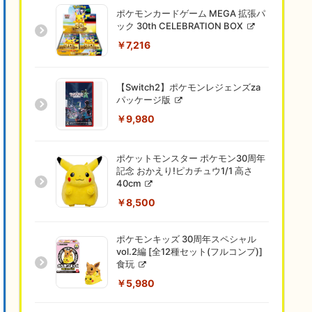
ポケモンカードゲーム MEGA 拡張パ
ック 30th CELEBRATION BOX
￥7,216
【Switch2】ポケモンレジェンズza
パッケージ版
￥9,980
ポケットモンスター ポケモン30周年
記念 おかえり!ピカチュウ1/1 高さ
40cm
￥8,500
ポケモンキッズ 30周年スペシャル
vol.2編 [全12種セット(フルコンプ)]
食玩
￥5,980