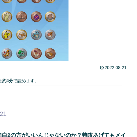
2022.08.21
は
約4分
で読めます。
.21
緑4白2の方がいいんじゃないのか？特攻あげてもメイ