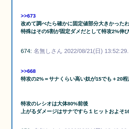
>>673
改めて調べたら確かに固定値部分大きかった
特殊はその5割が固定ダメだとして特攻2%伸
674:
名無しさん
2022/08/21(日) 13:52:29
>>668
特攻の2%＝サナくらい高い奴が15でも＋20程
特攻のレシオは大体80%前後
上がるダメージはサナですら１ヒットおよそ1