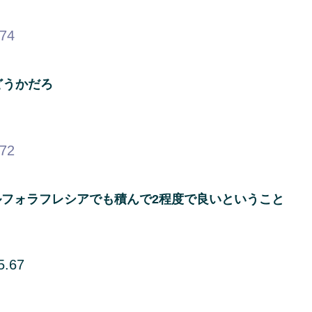
.74
どうかだろ
.72
フォラフレシアでも積んで2程度で良いということ
5.67