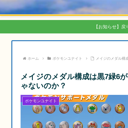
【お知らせ】戻
ホーム
ポケモンユナイト
メイジのメダル構成
メイジのメダル構成は黒7緑6が
ゃないのか？
ポケモンユナイト