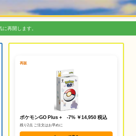
気に再開します。
再販
ポケモンGO Plus + -7% ￥14,950 税込
残り2点 ご注文はお早めに