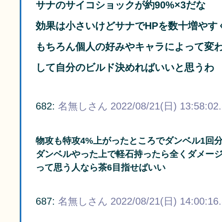
サナのサイコショックが約90%×3だな
効果は小さいけどサナでHPを数十増やす
もちろん個人の好みやキャラによって変
して自分のビルド決めればいいと思うわ
682:
名無しさん
2022/08/21(日) 13:58:02
物攻も特攻4%上がったところでダンベル1回
ダンベルやった上で軽石持ったら全くダメー
って思う人なら茶6目指せばいい
687:
名無しさん
2022/08/21(日) 14:00:16