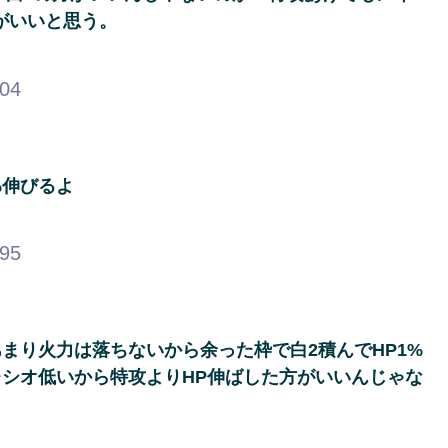
がいいと思う。
.04
%伸びるよ
.95
あまり火力は落ちないから余った枠で白2積んでHP1%
シオ低いから特攻よりHP伸ばした方がいいんじゃな