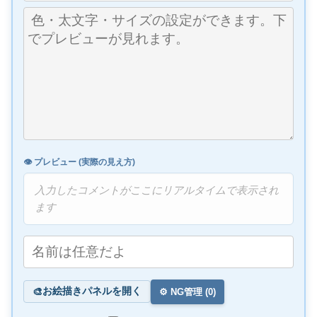
👁️ プレビュー (実際の見え方)
入力したコメントがここにリアルタイムで表示され
ます
お絵描きパネルを開く
🎨
⚙️ NG管理 (
0
)