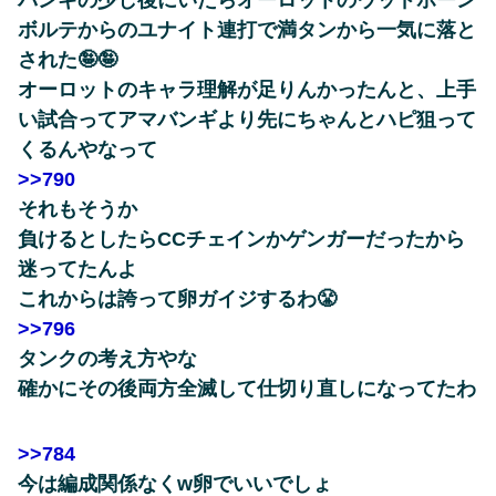
バンギの少し後にいたらオーロットのウッドホーン
ボルテからのユナイト連打で満タンから一気に落と
された🤪🤪
オーロットのキャラ理解が足りんかったんと、上手
い試合ってアマバンギより先にちゃんとハピ狙って
くるんやなって
>>790
それもそうか
負けるとしたらCCチェインかゲンガーだったから
迷ってたんよ
これからは誇って卵ガイジするわ😤
>>796
タンクの考え方やな
確かにその後両方全滅して仕切り直しになってたわ
>>784
今は編成関係なくw卵でいいでしょ