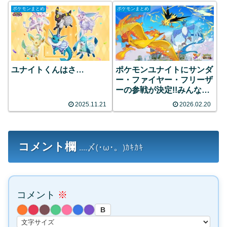
ポケモンまとめ
ポケモンまとめ
ユナイトくんはさ…
ポケモンユナイトにサンダ
ー・ファイヤー・フリーザ
ーの参戦が決定!!みんなの
反応まとめ
2025.11.21
2026.02.20
コメント欄
....〆(･ω･。)ｶｷｶｷ
コメント
※
B