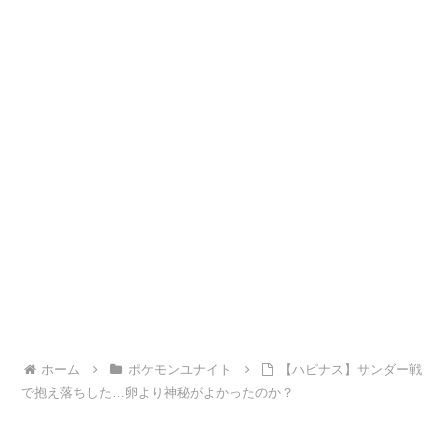
ホーム
ポケモンユナイト
【ハピナス】サンダー戦
で抱え落ちした…卵より神秘がよかったのか？