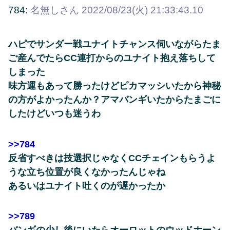
784:
名無しさん
2022/08/23(火) 21:33:43.10
ハピでサンダー戦ユナイトチャンス伺いながらたま
ご産んでたらCC連打からのユナイト抱え落ちして
しまった
味方運もあって勝ったけどピカマッシいたから神秘
の方がよかったんか？アマバンギいたからたまごに
したけどいつも迷うわ
>>784
反省すべきは技選択じゃなくCCチェインもらうよ
うな立ち位置が良くなかったんじゃね
あるいはユナイト吐くのが遅かったか
>>789