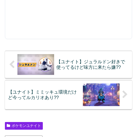
【ユナイト】ジュラルドン好きで
使ってるけど味方に来たら嫌??
【ユナイト】ミミッキュ環境だけ
ど今ってルカリオあり??
ポケモンユナイト