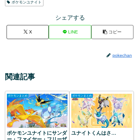
ポケモンユナイト
シェアする
X
LINE
コピー
pokechan
関連記事
ポケモンまとめ
ポケモンまとめ
ポケモンユナイトにサンダ
ユナイトくんはさ…
ー・ファイヤー・フリーザ