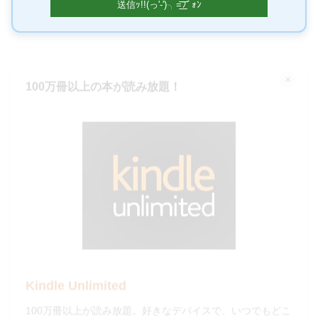
×
100万冊以上の本が読み放題！
Kindle Unlimited
100万冊以上が読み放題。好きなデバイスで、いつでもどこ