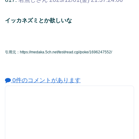
イッカネズミとか欲しいな
引用元：https://medaka.5ch.net/test/read.cgi/poke/1696247552/
0件のコメントがあります