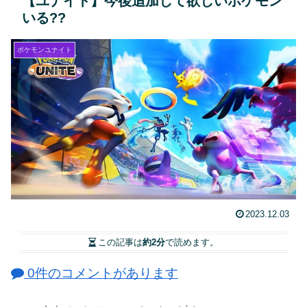
【ユナイト】今後追加して欲しいポケモン
いる??
ポケモンユナイト
2023.12.03
この記事は
約2分
で読めます。
0件のコメントがあります