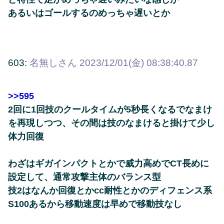
あるいはゴールするのめっちゃ遅いとか
603:
名無しさん
2023/12/01(金) 08:38:40.87
>>595
2回に1回技のクールタイムが5秒長くなるでなまけ
を再現しつつ、その間は技のなまけると掛けて少し
体力回復
わざはギガインパクトとかで威力高めでCT長めに
設定して、通常攻撃主体のバランス型
技2はなんか回復とかcc耐性とかのディフェンス系
S100あるから移動速度は早めで移動技なし