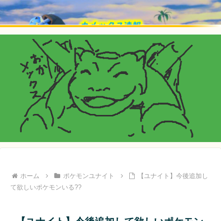
ホーム
ポケモンユナイト
【ユナイト】今後追加し
て欲しいポケモンいる??