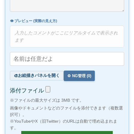
👁️ プレビュー (実際の見え方)
入力したコメントがここにリアルタイムで表示され
ます
お絵描きパネルを開く
🎨
⚙️ NG管理 (
0
)
添付ファイル
※ファイルの最大サイズは 3MB です。
画像やドキュメントなどのファイルを添付できます（複数選
択可）。
※YouTubeやX（旧Twitter）のURLは自動で埋め込まれま
す。