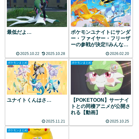
最低だよ…
ポケモンユナイトにサンダ
ー・ファイヤー・フリーザ
ーの参戦が決定!!みんなの
反応まとめ
2025.10.22
2025.10.28
2026.02.20
ポケモンまとめ
ポケモンまとめ
ユナイトくんはさ…
【POKETOON】サーナイ
トとの同棲アニメが公開さ
れる【動画】
2025.11.21
2025.10.25
ポケモンまとめ