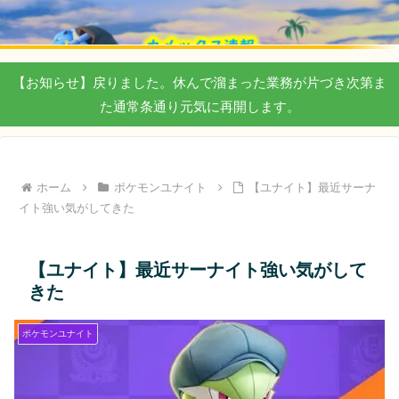
【お知らせ】戻りました。休んで溜まった業務が片づき次第ま
た通常条通り元気に再開します。
ホーム
ポケモンユナイト
【ユナイト】最近サーナ
イト強い気がしてきた
【ユナイト】最近サーナイト強い気がして
きた
ポケモンユナイト