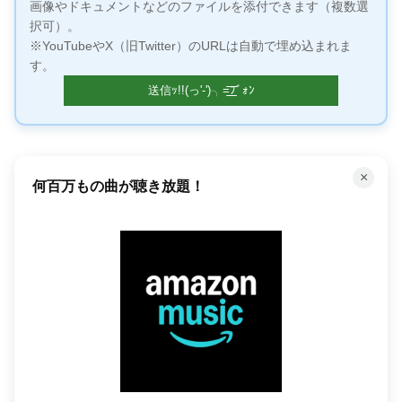
画像やドキュメントなどのファイルを添付できます（複数選
択可）。
※YouTubeやX（旧Twitter）のURLは自動で埋め込まれま
す。
×
何百万もの曲が聴き放題！