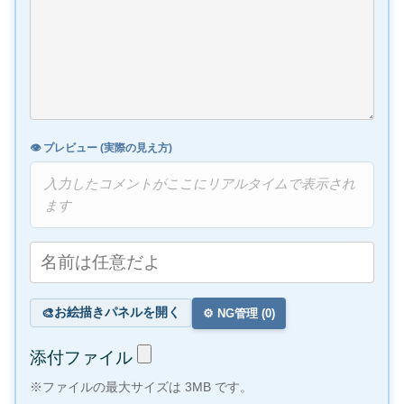
👁️ プレビュー (実際の見え方)
入力したコメントがここにリアルタイムで表示され
ます
お絵描きパネルを開く
🎨
⚙️ NG管理 (
0
)
添付ファイル
※ファイルの最大サイズは 3MB です。