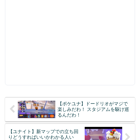
【ポケユナ】ドードリオがマジで
楽しみだわ！ スタジアムを駆け巡
るんだわ！
【ユナイト】新マップでの立ち回
りどうすればいいかわかる人い