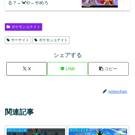
る？←🦀や←やめろ
ポケモンユナイト
サーナイト
ポケモンユナイト
シェアする
X
LINE
コピー
pokechan
関連記事
ポケモンまとめ
ポケモンまとめ