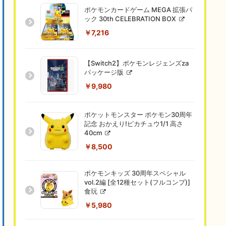
ポケモンカードゲーム MEGA 拡張パ
ック 30th CELEBRATION BOX
￥7,216
【Switch2】ポケモンレジェンズza
パッケージ版
￥9,980
ポケットモンスター ポケモン30周年
記念 おかえり!ピカチュウ1/1 高さ
40cm
￥8,500
ポケモンキッズ 30周年スペシャル
vol.2編 [全12種セット(フルコンプ)]
食玩
￥5,980