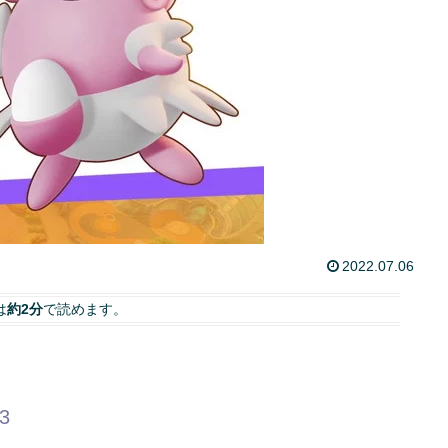
2022.07.06
は
約2分
で読めます。
83