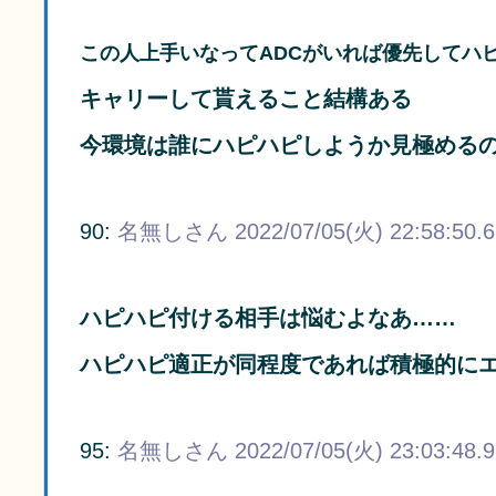
この人上手いなってADCがいれば優先してハ
キャリーして貰えること結構ある
今環境は誰にハピハピしようか見極める
90:
名無しさん
2022/07/05(火) 22:58:50.
ハピハピ付ける相手は悩むよなあ……
ハピハピ適正が同程度であれば積極的に
95:
名無しさん
2022/07/05(火) 23:03:48.