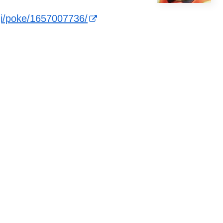
gi/poke/1657007736/