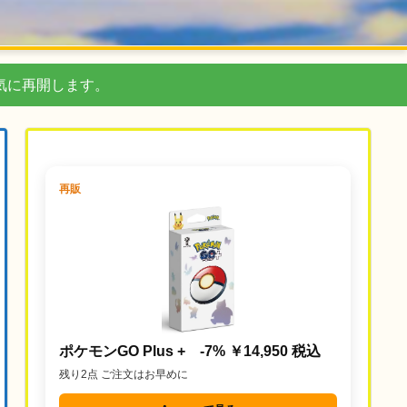
気に再開します。
再販
ポケモンGO Plus + -7% ￥14,950 税込
残り2点 ご注文はお早めに