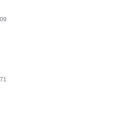
.09
.71