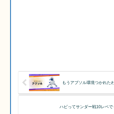
もうアブソル環境つかれた
ハピってサンダー戦10レベ