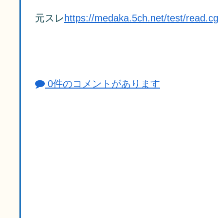
元スレ
https://medaka.5ch.net/test/read.c
0件のコメントがあります