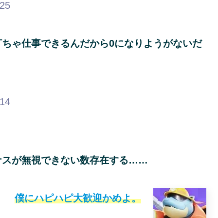
.25
ちゃ仕事できるんだから0になりようがないだ
.14
ナスが無視できない数存在する……
僕にハピハピ大歓迎かめよ。