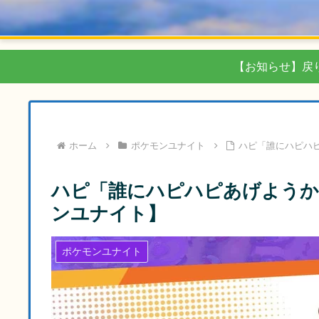
【お知らせ】戻
ホーム
ポケモンユナイト
ハピ「誰にハピハピ
ハピ「誰にハピハピあげようか
ンユナイト】
ポケモンユナイト