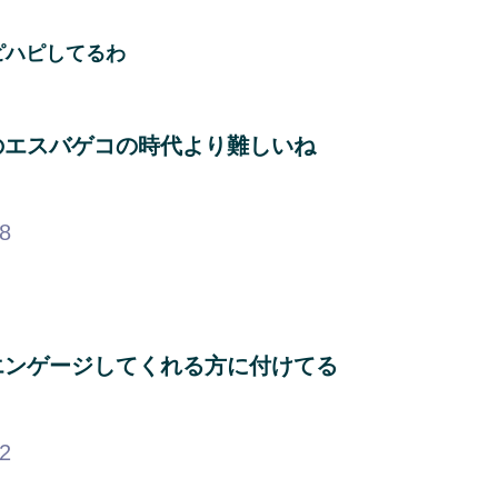
ピハピしてるわ
のエスバゲコの時代より難しいね
68
エンゲージしてくれる方に付けてる
92