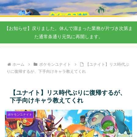
【お知らせ】戻りました。休んで溜まった業務が片づき次第ま
た通常条通り元気に再開します。
ホーム
ポケモンユナイト
【ユナイト】リス時代ぶ
りに復帰するが、下手向けキャラ教えてくれ
【ユナイト】リス時代ぶりに復帰するが、
下手向けキャラ教えてくれ
ポケモンユナイト