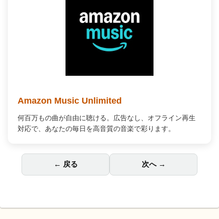
Amazon Music Unlimited
何百万もの曲が自由に聴ける。広告なし、オフライン再生
対応で、あなたの毎日を高音質の音楽で彩ります。
← 戻る
次へ →