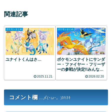
関連記事
ポケモンまとめ
ポケモンまとめ
ユナイトくんはさ…
ポケモンユナイトにサンダ
ー・ファイヤー・フリーザ
ーの参戦が決定!!みんなの
反応まとめ
2025.11.21
2026.02.20
コメント欄
....〆(･ω･。)ｶｷｶｷ