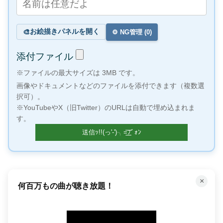
お絵描きパネルを開く
🎨
⚙️ NG管理 (
0
)
添付ファイル
※ファイルの最大サイズは 3MB です。
画像やドキュメントなどのファイルを添付できます（複数選
択可）。
※YouTubeやX（旧Twitter）のURLは自動で埋め込まれま
す。
×
何百万もの曲が聴き放題！