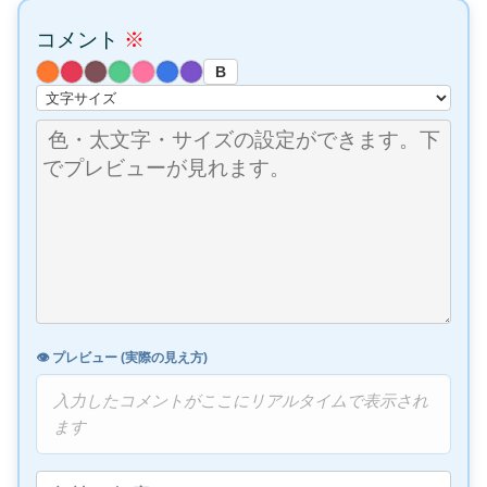
コメント
※
B
👁️ プレビュー (実際の見え方)
入力したコメントがここにリアルタイムで表示され
ます