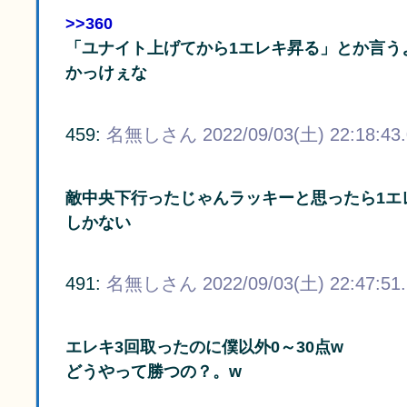
>>360
「ユナイト上げてから1エレキ昇る」とか言う
かっけぇな
459:
名無しさん
2022/09/03(土) 22:18:43
敵中央下行ったじゃんラッキーと思ったら1エ
しかない
491:
名無しさん
2022/09/03(土) 22:47:51
エレキ3回取ったのに僕以外0～30点w
どうやって勝つの？。w