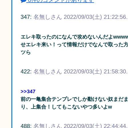
347:
名無しさん
2022/09/03(土) 21:22:56
エレキ取ったのになんで攻めないんだよwww
せエレキ来い！って情報だけでなんで取った
ツら
422:
名無しさん
2022/09/03(土) 21:58:30
>>347
前の一亀集合テンプレでしか動けない奴まだ
り、上集合！してもこないやつ多いよw
488:
名無しさん
2022/09/03(土) 22:44:44