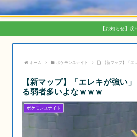
【お知らせ】戻
ホーム
ポケモンユナイト
【新マップ】「エ
【新マップ】「エレキが強い」
る弱者多いよなｗｗｗ
ポケモンユナイト