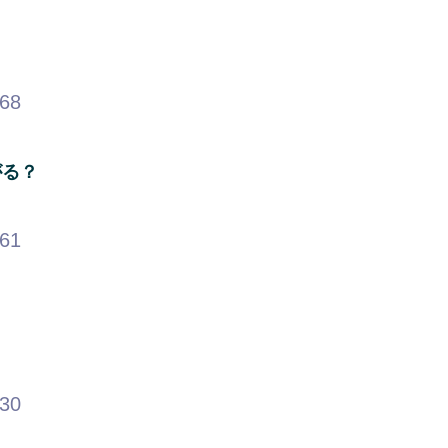
.68
がる？
.61
.30