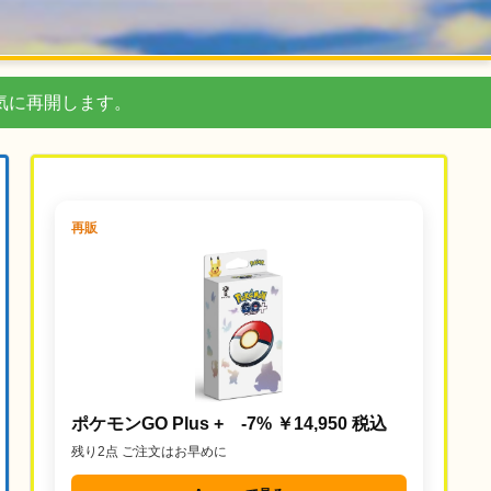
気に再開します。
再販
ポケモンGO Plus + -7% ￥14,950 税込
残り2点 ご注文はお早めに