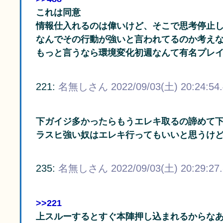
これは同意
情報仕入れるのは偉いけど、そこで思考停止
なんでその行動が強いと言われてるのか考え
もっと言うなら環境変化初週なんて有名プレ
221:
名無しさん
2022/09/03(土) 20:24:54
下ガイジ多かったらもうエレキ取るの諦めて
ラスヒ強い奴はエレキ行ってもいいと思うけ
235:
名無しさん
2022/09/03(土) 20:29:27
>>221
上スルーするとすぐ本陣押し込まれるからな