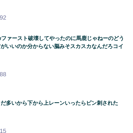
.92
wファースト破壊してやったのに馬鹿じゃねーのどう
方がいいのか分からない脳みそスカスカなんだろコイ
.88
まだ多いから下から上レーンいったらピン刺された
.15