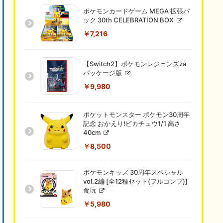
ポケモンカードゲーム MEGA 拡張パ
ック 30th CELEBRATION BOX
￥7,216
【Switch2】ポケモンレジェンズza
パッケージ版
￥9,980
ポケットモンスター ポケモン30周年
記念 おかえり!ピカチュウ1/1 高さ
40cm
￥8,500
ポケモンキッズ 30周年スペシャル
vol.2編 [全12種セット(フルコンプ)]
食玩
￥5,980