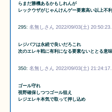
らまだ勝機あるかもしれんが
レックウザがじゃんけんゲー要素高い以上不
295:
名無しさん
2022/09/03(土) 20:50:23
レジバフは永続で良いだろこれ
次のエレキ戦に有利になる要素ないととる意
350:
名無しさん
2022/09/03(土) 21:24:17
ゴール守れ
視野確保しつつゴール狙え
レジエレキ本気で取って押し込め