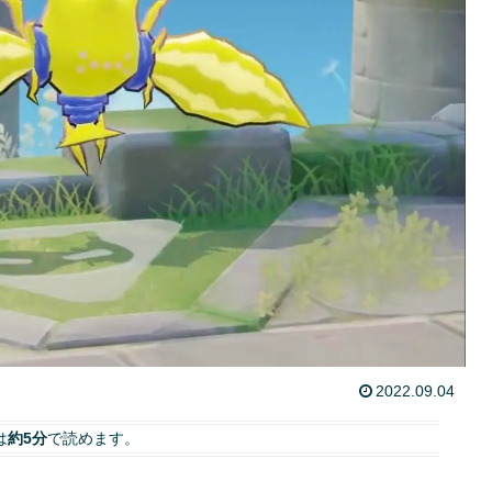
2022.09.04
は
約5分
で読めます。