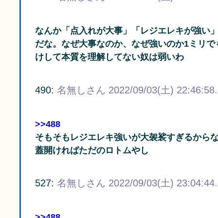
なんか「点入れが大事」「レジエレキが強い
だな。なぜ大事なのか、なぜ強いのか1ミリで
けして本質を理解してない奴は弱いわ
490:
名無しさん
2022/09/03(土) 22:46:58
>>488
そもそもレジエレキ強いが大袈裟すぎるから
蓋開ければただのロトムやし
527:
名無しさん
2022/09/03(土) 23:04:44
>>488