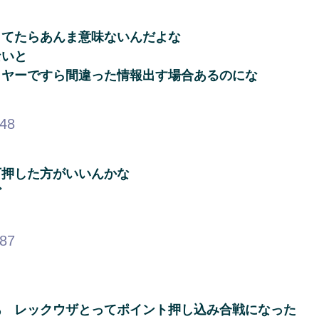
してたらあんま意味ないんだよな
ないと
イヤーですら間違った情報出す場合あるのにな
.48
下押した方がいいんかな
ど
.87
あ レックウザとってポイント押し込み合戦になった