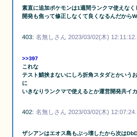
素直に追加ポケモンは1週間ランクマ使えなく
開発も焦って修正しなくて良くなるんだからWin
403:
名無しさん
2023/03/02(木) 12:11:12
>>397
これな
テスト鯖挟まないにしろ折角スタダとかいう
に
いきなりランクマで使えるとか運営開発共イカ
402:
名無しさん
2023/03/02(木) 12:07:24
ザシアンはエオス島もぶっ壊したから次はDb