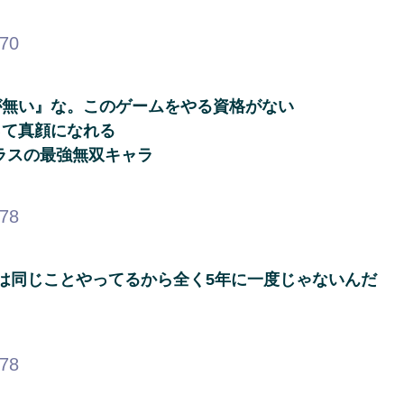
.70
が無い』な。このゲームをやる資格がない
って真顔になれる
ラスの最強無双キャラ
.78
は同じことやってるから全く5年に一度じゃないんだ
.78