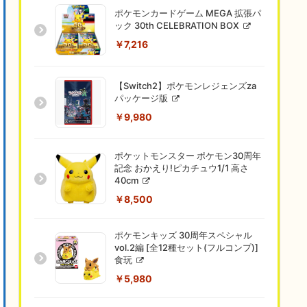
ポケモンカードゲーム MEGA 拡張パ
ック 30th CELEBRATION BOX
￥7,216
【Switch2】ポケモンレジェンズza
パッケージ版
￥9,980
ポケットモンスター ポケモン30周年
記念 おかえり!ピカチュウ1/1 高さ
40cm
￥8,500
ポケモンキッズ 30周年スペシャル
vol.2編 [全12種セット(フルコンプ)]
食玩
￥5,980