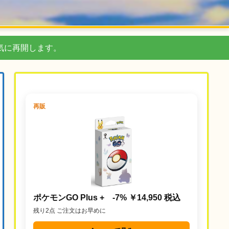
気に再開します。
再販
ポケモンGO Plus + -7% ￥14,950 税込
残り2点 ご注文はお早めに