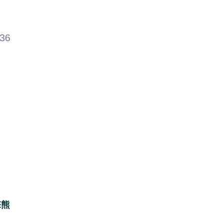
.36
撃熊