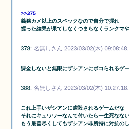
>>375
義務カメ以上のスペックなので自分で握れ
握った結果が果てしなくつまらなくランクマ
378:
名無しさん
2023/03/02(木) 09:08:48
課金しないと無限にザシアンにボコられるゲ
388:
名無しさん
2023/03/02(木) 10:27:18
これ上手いザシアンに虐殺されるゲームだな
それにキュワワーなんて付いたら一生死なな
もう最善尽くしてもザシアン非所持に対抗の