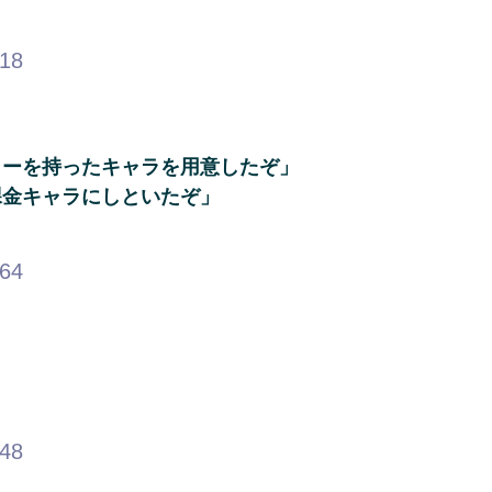
.18
ワーを持ったキャラを用意したぞ」
課金キャラにしといたぞ」
.64
.48