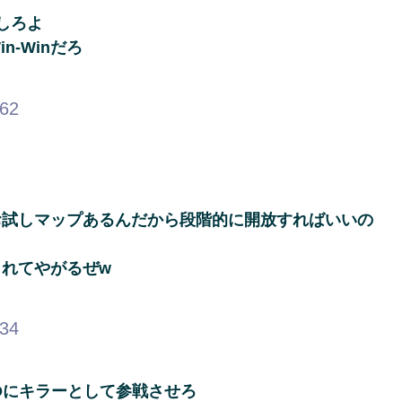
しろよ
-Winだろ
.62
お試しマップあるんだから段階的に開放すればいいの
れてやがるぜw
.34
Dにキラーとして参戦させろ