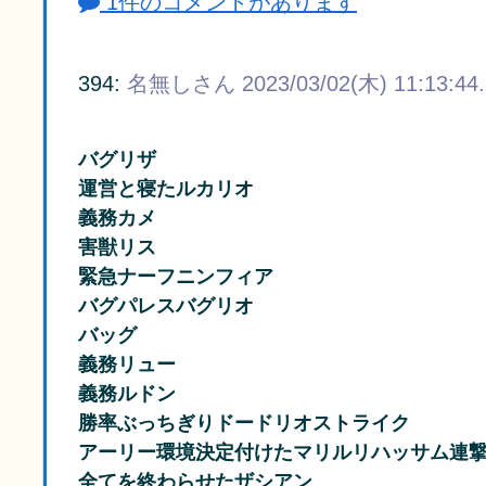
1件のコメントがあります
394:
名無しさん
2023/03/02(木) 11:13:44
バグリザ
運営と寝たルカリオ
義務カメ
害獣リス
緊急ナーフニンフィア
バグパレスバグリオ
バッグ
義務リュー
義務ルドン
勝率ぶっちぎりドードリオストライク
アーリー環境決定付けたマリルリハッサム連
全てを終わらせたザシアン