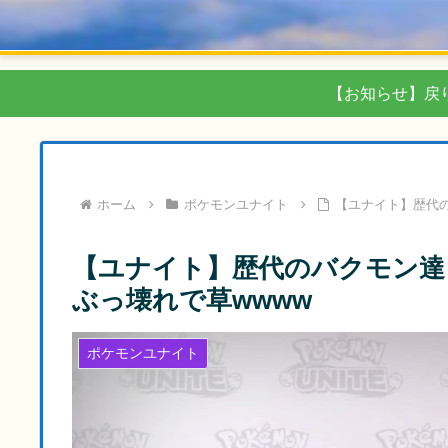
【お知らせ】戻
ホーム
ポケモンユナイト
【ユナイト】歴代
【ユナイト】歴代のバクモン達
ぶっ壊れで草wwww
ポケモンユナイト