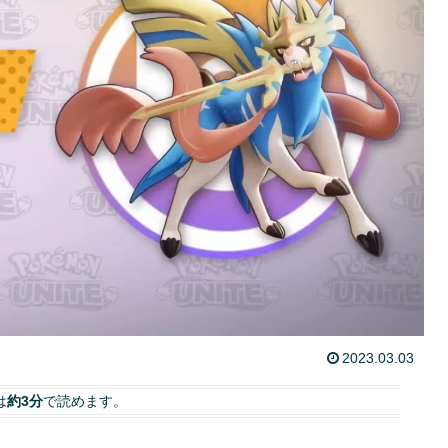
2023.03.03
は
約3分
で読めます。