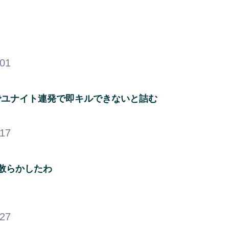
.01
でユナイト連発で即キルできないと詰む
.17
散らかしたわ
.27