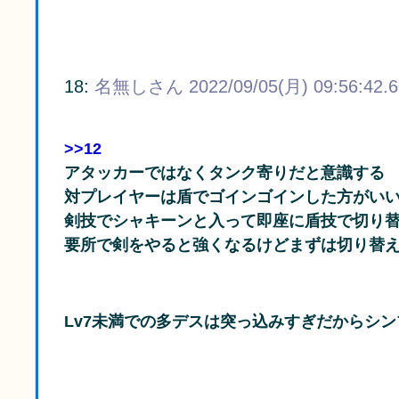
18:
名無しさん
2022/09/05(月) 09:56:42.
>>12
アタッカーではなくタンク寄りだと意識する
対プレイヤーは盾でゴインゴインした方がい
剣技でシャキーンと入って即座に盾技で切り
要所で剣をやると強くなるけどまずは切り替
Lv7未満での多デスは突っ込みすぎだからシ