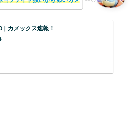
UND | カメックス速報！
ト