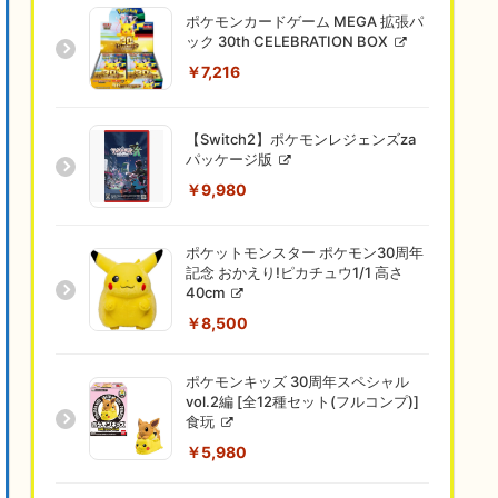
ポケモンカードゲーム MEGA 拡張パ
ック 30th CELEBRATION BOX
￥7,216
【Switch2】ポケモンレジェンズza
パッケージ版
￥9,980
ポケットモンスター ポケモン30周年
記念 おかえり!ピカチュウ1/1 高さ
40cm
￥8,500
ポケモンキッズ 30周年スペシャル
vol.2編 [全12種セット(フルコンプ)]
食玩
￥5,980