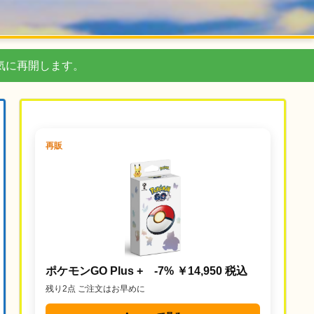
気に再開します。
再販
ポケモンGO Plus + -7% ￥14,950 税込
残り2点 ご注文はお早めに