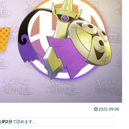
2022.09.06
は
約2分
で読めます。