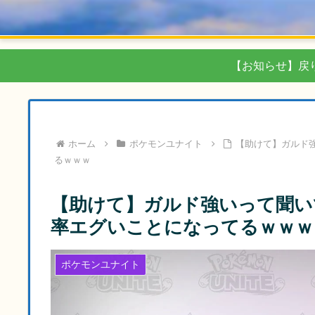
【お知らせ】戻
ホーム
ポケモンユナイト
【助けて】ガルド
るｗｗｗ
【助けて】ガルド強いって聞い
率エグいことになってるｗｗｗ
ポケモンユナイト