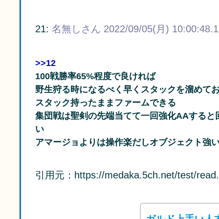
21:
名無しさん
2022/09/05(月) 10:00:48.
>>12
100戦勝率65%程度で良ければ
野生狩る時になるべく早くスタックを溜めてお
スタック持ったままファームできる
集団戦は聖剣の先端当てて一回強化AAすると
い
アマージョよりは操作楽だしオブジェクト強
引用元：https://medaka.5ch.net/test/read.
ガルド上手い人