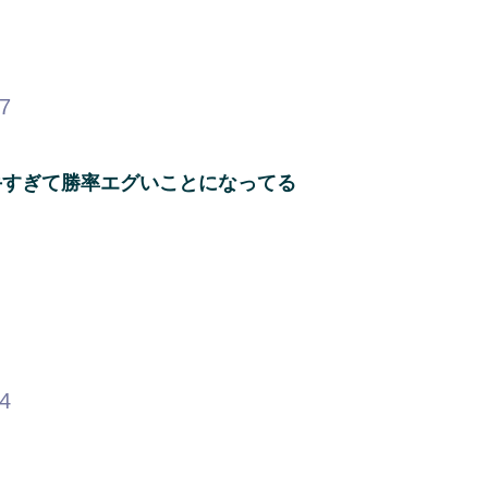
97
手すぎて勝率エグいことになってる
54