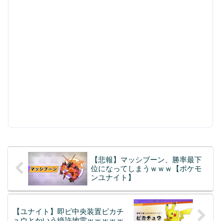
【悲報】マッシブーン、勝率最下
位になってしまうｗｗｗ【ポケモ
ンユナイト】
【ユナイト】即ピ中央装置ピカチ
ュウとかいう絶許地雷ｗｗｗｗｗ