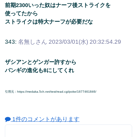
前期2300いった奴はナーフ後ストライクを
使ってたから
ストライクは特大ナーフが必要だな
343:
名無しさん
2023/03/01(水) 20:32:54.29
ザシアンとゲンガー許すから
バンギの進化も8にしてくれ
引用元：https://medaka.5ch.net/test/read.cgi/poke/1677461846/
1件のコメントがあります