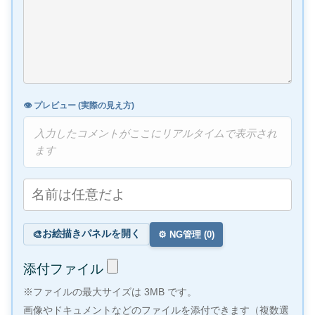
👁️ プレビュー (実際の見え方)
入力したコメントがここにリアルタイムで表示され
ます
お絵描きパネルを開く
🎨
⚙️ NG管理 (
0
)
添付ファイル
※ファイルの最大サイズは 3MB です。
画像やドキュメントなどのファイルを添付できます（複数選