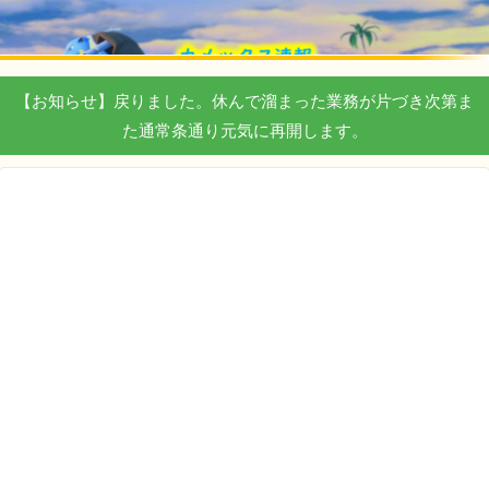
【お知らせ】戻りました。休んで溜まった業務が片づき次第ま
た通常条通り元気に再開します。