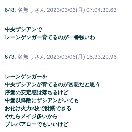
648:
名無しさん
2023/03/06(月) 07:04:30.63
中央ザシアンで
レーンゲンガー育てるのが一番強いわ
673:
名無しさん
2023/03/06(月) 15:33:20.96
レーンゲンガーを
中央ザシアンが育てるのが凶悪だと思う
序盤の安定感は落ちるけど
中盤以降敵にザシアンがいても
お化け火力2枚で蹂躙できる
やたらメイジ多いから
ブレバアローでもいいけど