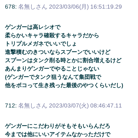
678:
名無しさん
2023/03/06(月) 16:51:19.29
ゲンガーは高レシオで
柔らかいキャラ確殺するキャラだから
トリプルメガネでいいでしょ
進撃積むのきついならスプーンでいいけど
スプーンはタンク削る時とかに割合増えるけど
あんまりゲンガーでやることじゃない
(ゲンガーでタンク狙うなんて集団戦で
他をボコって生き残った最後のやつくらいだし)
712:
名無しさん
2023/03/07(火) 08:46:47.11
ゲンガーにこだわりがそもそもいらんだろ
今までは他にいいアイテムなかっただけで