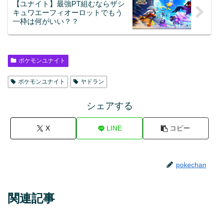
【ユナイト】最強PT組むならザシ
キュワエーフィオーロットでもう
一枠は何がいい？？
ポケモンユナイト
ポケモンユナイト
ヤドラン
シェアする
X
LINE
コピー
pokechan
関連記事