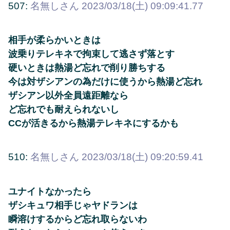
507:
名無しさん
2023/03/18(土) 09:09:41.77
相手が柔らかいときは
波乗りテレキネで拘束して逃さず落とす
硬いときは熱湯ど忘れで削り勝ちする
今は対ザシアンの為だけに使うから熱湯ど忘れ
ザシアン以外全員遠距離なら
ど忘れでも耐えられないし
CCが活きるから熱湯テレキネにするかも
510:
名無しさん
2023/03/18(土) 09:20:59.41
ユナイトなかったら
ザシキュワ相手じゃヤドランは
瞬溶けするからど忘れ取らないわ