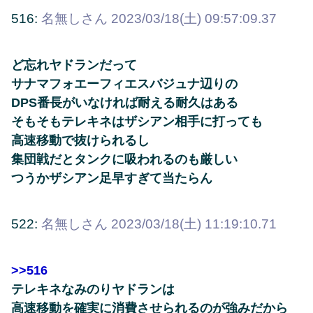
516:
名無しさん
2023/03/18(土) 09:57:09.37
ど忘れヤドランだって
サナマフォエーフィエスバジュナ辺りの
DPS番長がいなければ耐える耐久はある
そもそもテレキネはザシアン相手に打っても
高速移動で抜けられるし
集団戦だとタンクに吸われるのも厳しい
つうかザシアン足早すぎて当たらん
522:
名無しさん
2023/03/18(土) 11:19:10.71
>>516
テレキネなみのりヤドランは
高速移動を確実に消費させられるのが強みだから