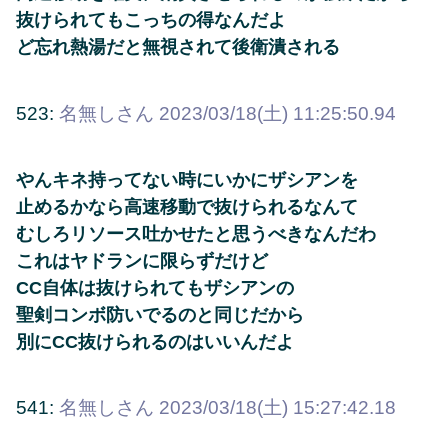
抜けられてもこっちの得なんだよ
ど忘れ熱湯だと無視されて後衛潰される
523:
名無しさん
2023/03/18(土) 11:25:50.94
やんキネ持ってない時にいかにザシアンを
止めるかなら高速移動で抜けられるなんて
むしろリソース吐かせたと思うべきなんだわ
これはヤドランに限らずだけど
CC自体は抜けられてもザシアンの
聖剣コンボ防いでるのと同じだから
別にCC抜けられるのはいいんだよ
541:
名無しさん
2023/03/18(土) 15:27:42.18