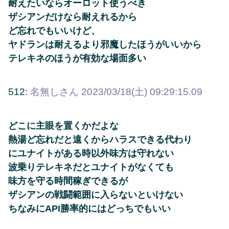
耐えたいならオーロット使うべき
ザシアンだけなら耐えれるから
ど忘れでもいいけど、
ヤドランは耐えるより邪魔したほうがいいから
テレキネのほうが有効な場面多い
512:
名無しさん
2023/03/18(土) 09:29:15.09
どこに主眼を置くかだよな
熱湯ど忘れだと遠くからハラスできる代わり
にユナイトがある時以外味方は守れない
波乗りテレキネだとユナイトがなくても
味方を守る時間稼ぎできるが
ザシアンの戦闘範囲に入らないといけない
ちなみにAPI勝率的にはどっちでもいい