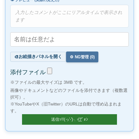
👁️ プレビュー (実際の見え方)
入力したコメントがここにリアルタイムで表示され
ます
お絵描きパネルを開く
🎨
⚙️ NG管理 (
0
)
添付ファイル
※ファイルの最大サイズは 3MB です。
画像やドキュメントなどのファイルを添付できます（複数選
択可）。
※YouTubeやX（旧Twitter）のURLは自動で埋め込まれま
す。