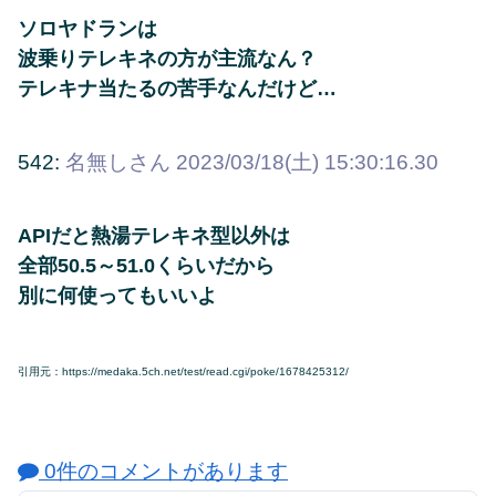
ソロヤドランは
波乗りテレキネの方が主流なん？
テレキナ当たるの苦手なんだけど…
542:
名無しさん
2023/03/18(土) 15:30:16.30
APIだと熱湯テレキネ型以外は
全部50.5～51.0くらいだから
別に何使ってもいいよ
引用元：https://medaka.5ch.net/test/read.cgi/poke/1678425312/
0件のコメントがあります