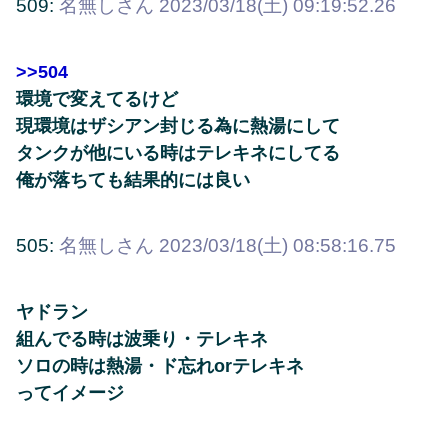
509:
名無しさん
2023/03/18(土) 09:19:52.26
>>504
環境で変えてるけど
現環境はザシアン封じる為に熱湯にして
タンクが他にいる時はテレキネにしてる
俺が落ちても結果的には良い
505:
名無しさん
2023/03/18(土) 08:58:16.75
ヤドラン
組んでる時は波乗り・テレキネ
ソロの時は熱湯・ド忘れorテレキネ
ってイメージ