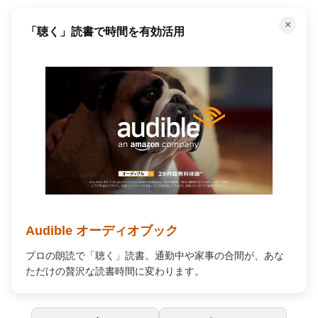
×
「聴く」読書で時間を有効活用
Audible オーディオブック
プロの朗読で「聴く」読書。通勤中や家事の合間が、あな
ただけの贅沢な読書時間に変わります。