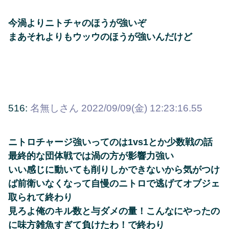
今渦よりニトチャのほうが強いぞ
まあそれよりもウッウのほうが強いんだけど
516:
名無しさん
2022/09/09(金) 12:23:16.55
ニトロチャージ強いってのは1vs1とか少数戦の話
最終的な団体戦では渦の方が影響力強い
いい感じに動いても削りしかできないから気がつけ
ば前衛いなくなって自慢のニトロで逃げてオブジェ
取られて終わり
見ろよ俺のキル数と与ダメの量！こんなにやったの
に味方雑魚すぎて負けたわ！で終わり