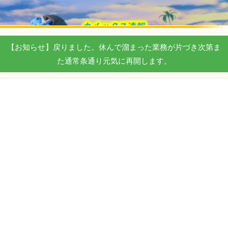
【お知らせ】戻りました。休んで溜まった業務が片づき次第ま
た通常条通り元気に再開します。