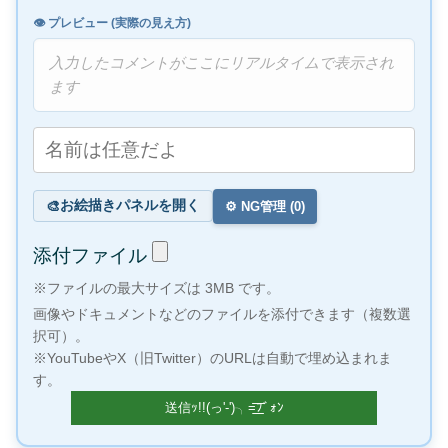
👁️ プレビュー (実際の見え方)
入力したコメントがここにリアルタイムで表示され
ます
お絵描きパネルを開く
🎨
⚙️ NG管理 (
0
)
添付ファイル
※ファイルの最大サイズは 3MB です。
画像やドキュメントなどのファイルを添付できます（複数選
択可）。
※YouTubeやX（旧Twitter）のURLは自動で埋め込まれま
す。