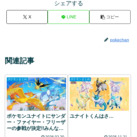
シェアする
X
LINE
コピー
pokechan
関連記事
ポケモンまとめ
ポケモンまとめ
ポケモンユナイトにサンダ
ユナイトくんはさ…
ー・ファイヤー・フリーザ
ーの参戦が決定!!みんなの
反応まとめ