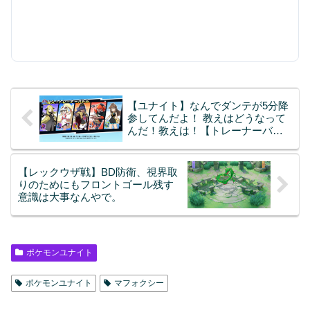
【ユナイト】なんでダンテが5分降
参してんだよ！ 教えはどうなって
んだ！教えは！【トレーナーバト
ル】
【レックウザ戦】BD防衛、視界取
りのためにもフロントゴール残す
意識は大事なんやで。
ポケモンユナイト
ポケモンユナイト
マフォクシー