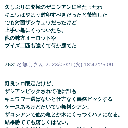
久しぶりに究極のザコシアンに当たったわ
キュワはやはり封印すべきだったと後悔した
でも対面ザシキュワだったけど
上手い亀にくっついたら、
他の味方オーロットや
ブイズ二匹も強くて何か勝てた
763:
名無しさん
2023/03/21(火) 18:47:26.00
野良ソロ限定だけど、
ザシアンピックされて他に誰も
キュワワー選ばないと仕方なく義務ピックする
ケースあるけどたいてい無料シアン、
ザコシアンで他の亀とか木にくっつくハメになる。
結果勝てても嬉しくはない。