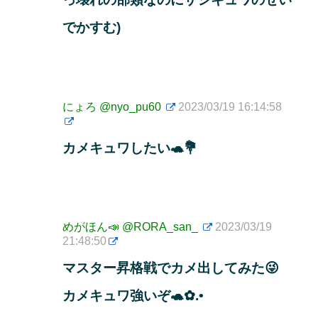
でかすむ)
にょろ
@nyo_pu60
2023/03/19 16:14:58
カメキュワしたい🐢💐
めがほん📣
@RORA_san_
2023/03/19
21:48:50
マスター昇格戦でカメ出してみた😜
カメキュワ強いぞ🐢✿.•