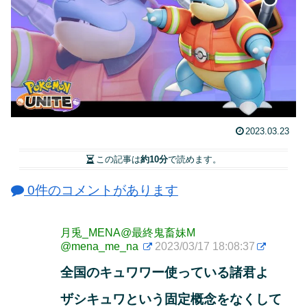
2023.03.23
この記事は
約10分
で読めます。
0件のコメントがあります
月兎_MENA@最終鬼畜妹M
@mena_me_na
2023/03/17 18:08:37
全国のキュワワー使っている諸君よ
ザシキュワという固定概念をなくして