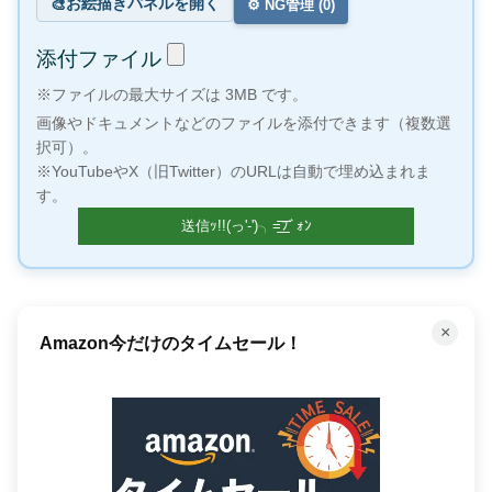
お絵描きパネルを開く
🎨
⚙️ NG管理 (
0
)
添付ファイル
※ファイルの最大サイズは 3MB です。
画像やドキュメントなどのファイルを添付できます（複数選
択可）。
※YouTubeやX（旧Twitter）のURLは自動で埋め込まれま
す。
×
「聴く」読書で時間を有効活用