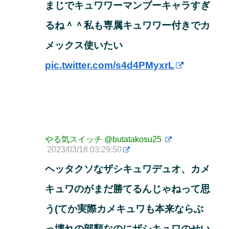
まじでキュワワーマンブーキャラすぎ
るね＾＾私も専属キュワワー付きでカ
メックス使いたい
pic.twitter.com/s4d4PMyxrL
やる気スイッチ
@butatakosu25
2023/03/18 03:29:50
ヘッタクソなザシキュワデュオ、カメ
キュワのがまだ勝てるんじゃねって思
う(てか実際カメキュワも本来ならぶ
っ壊れの部類なのにザシキュワのせい