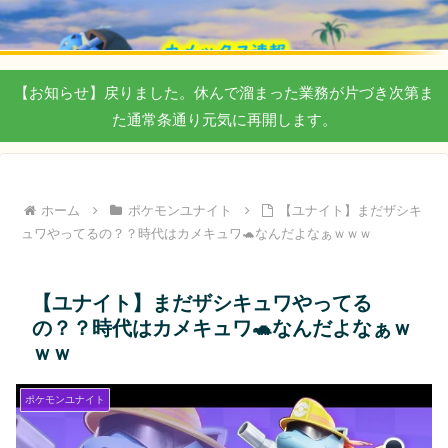
【お知らせ】戻りました。休んで溜まった業務が片づき次第ま
た通常条通り元気に再開します。
ホーム
ポケモンユナイト
【ユナイト】まだザシキ
ュワやってるの？？時代はカメキュワ🐢なんだよなぁｗｗｗ
【ユナイト】まだザシキュワやってる
の？？時代はカメキュワ🐢なんだよなぁｗ
ｗｗ
ポケモンユナイト