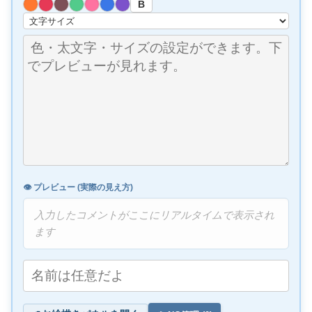
B
👁️ プレビュー (実際の見え方)
入力したコメントがここにリアルタイムで表示され
ます