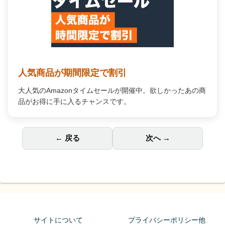
Audible オーディオブック
プロの朗読で「聴く」読書。通勤中や家事の合間が、あな
ただけの贅沢な読書時間に変わります。
← 戻る
次へ →
サイトについて
プライバシーポリシー他