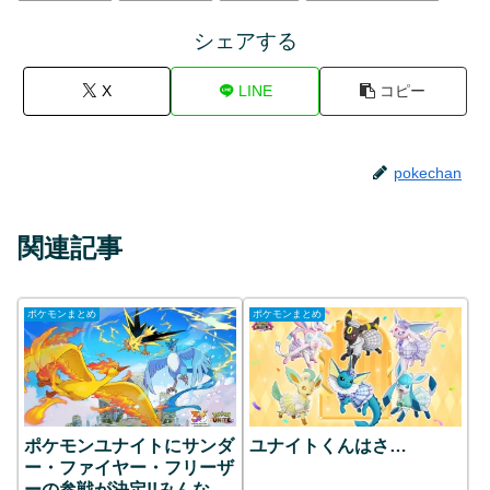
シェアする
X
LINE
コピー
pokechan
関連記事
ポケモンまとめ
ポケモンまとめ
ポケモンユナイトにサンダ
ユナイトくんはさ…
ー・ファイヤー・フリーザ
ーの参戦が決定!!みんなの