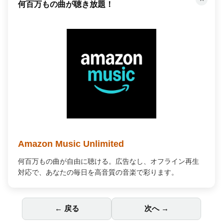
何百万もの曲が聴き放題！
Amazon Music Unlimited
何百万もの曲が自由に聴ける。広告なし、オフライン再生
対応で、あなたの毎日を高音質の音楽で彩ります。
← 戻る
次へ →