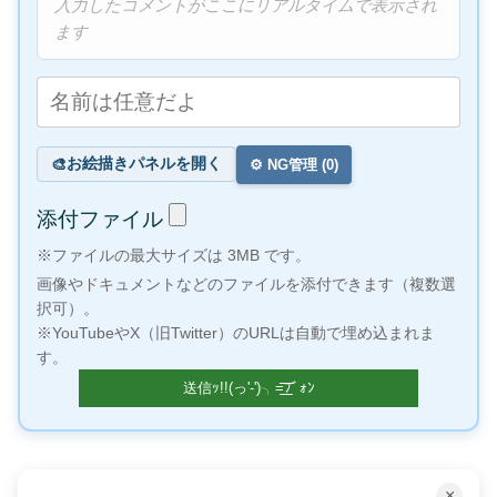
入力したコメントがここにリアルタイムで表示され
ます
お絵描きパネルを開く
🎨
⚙️ NG管理 (
0
)
添付ファイル
※ファイルの最大サイズは 3MB です。
画像やドキュメントなどのファイルを添付できます（複数選
択可）。
※YouTubeやX（旧Twitter）のURLは自動で埋め込まれま
す。
×