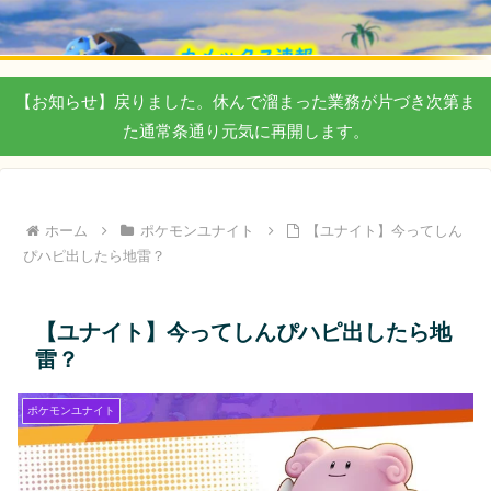
【お知らせ】戻りました。休んで溜まった業務が片づき次第ま
た通常条通り元気に再開します。
ホーム
ポケモンユナイト
【ユナイト】今ってしん
ぴハピ出したら地雷？
【ユナイト】今ってしんぴハピ出したら地
雷？
ポケモンユナイト