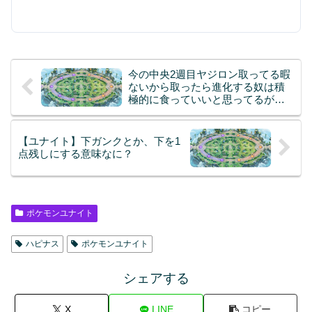
今の中央2週目ヤジロン取ってる暇
ないから取ったら進化する奴は積
極的に食っていいと思ってるがど
うかね？
【ユナイト】下ガンクとか、下を1
点残しにする意味なに？
ポケモンユナイト
ハピナス
ポケモンユナイト
シェアする
X
LINE
コピー