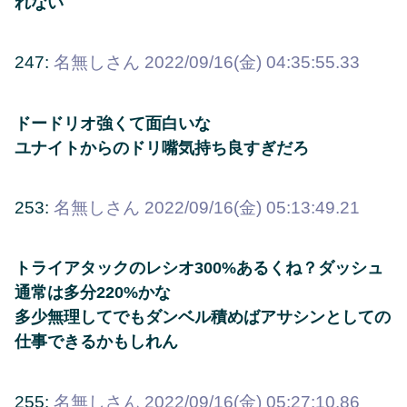
れない
247:
名無しさん
2022/09/16(金) 04:35:55.33
ドードリオ強くて面白いな
ユナイトからのドリ嘴気持ち良すぎだろ
253:
名無しさん
2022/09/16(金) 05:13:49.21
トライアタックのレシオ300%あるくね？ダッシュ
通常は多分220%かな
多少無理してでもダンベル積めばアサシンとしての
仕事できるかもしれん
255:
名無しさん
2022/09/16(金) 05:27:10.86