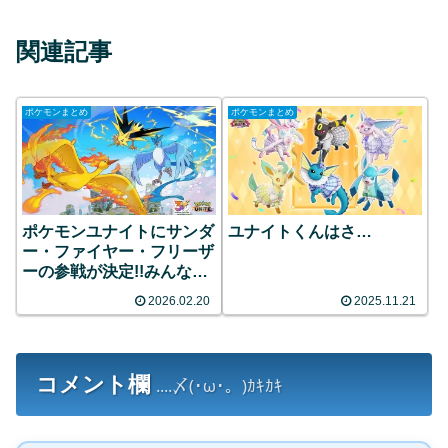
関連記事
ポケモンまとめ
ポケモンまとめ
ポケモンユナイトにサンダ
ユナイトくんはさ…
ー・ファイヤー・フリーザ
ーの参戦が決定!!みんなの
反応まとめ
2026.02.20
2025.11.21
コメント欄
....〆(･ω･。)ｶｷｶｷ