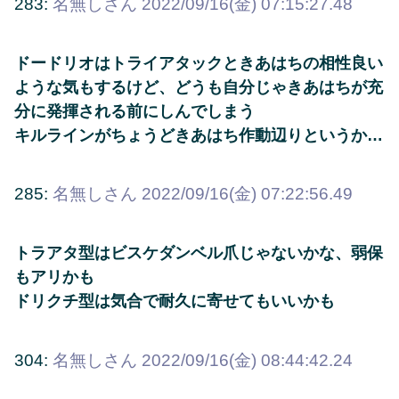
283:
名無しさん
2022/09/16(金) 07:15:27.48
ドードリオはトライアタックときあはちの相性良い
ような気もするけど、どうも自分じゃきあはちが充
分に発揮される前にしんでしまう
キルラインがちょうどきあはち作動辺りというか…
285:
名無しさん
2022/09/16(金) 07:22:56.49
トラアタ型はビスケダンベル爪じゃないかな、弱保
もアリかも
ドリクチ型は気合で耐久に寄せてもいいかも
304:
名無しさん
2022/09/16(金) 08:44:42.24