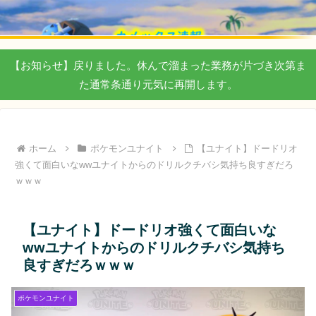
【お知らせ】戻りました。休んで溜まった業務が片づき次第ま
た通常条通り元気に再開します。
ホーム
ポケモンユナイト
【ユナイト】ドードリオ
強くて面白いなwwユナイトからのドリルクチバシ気持ち良すぎだろ
ｗｗｗ
【ユナイト】ドードリオ強くて面白いな
wwユナイトからのドリルクチバシ気持ち
良すぎだろｗｗｗ
ポケモンユナイト