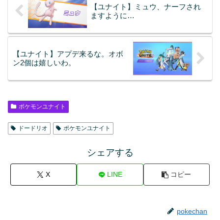
【ユナイト】ミュウ、ナーフされ
ますように…
【ユナイト】アプデ来るな。オボ
ン2個は嬉しいわ。
ポケモンユナイト
ドードリオ
ポケモンユナイト
シェアする
X
LINE
コピー
pokechan