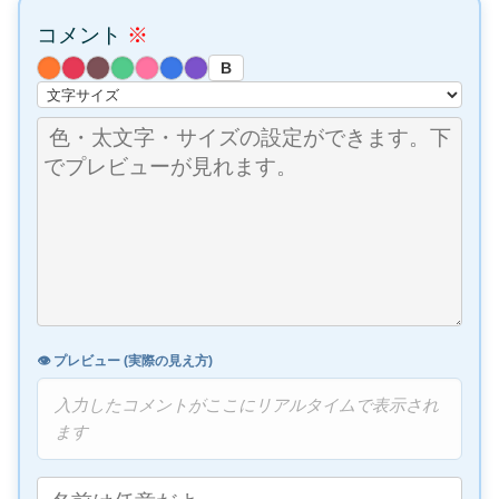
コメント
※
B
👁️ プレビュー (実際の見え方)
入力したコメントがここにリアルタイムで表示され
ます