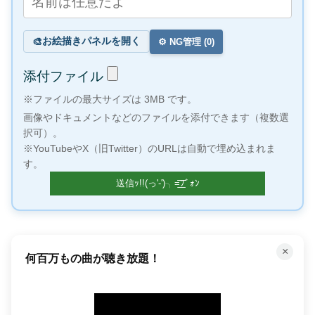
お絵描きパネルを開く
🎨
⚙️ NG管理 (
0
)
添付ファイル
※ファイルの最大サイズは 3MB です。
画像やドキュメントなどのファイルを添付できます（複数選
択可）。
※YouTubeやX（旧Twitter）のURLは自動で埋め込まれま
す。
×
何百万もの曲が聴き放題！