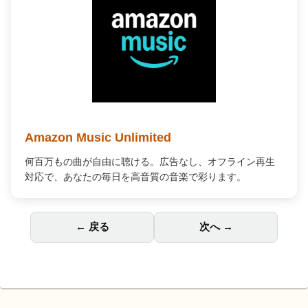
Amazon Music Unlimited
何百万もの曲が自由に聴ける。広告なし、オフライン再生
対応で、あなたの毎日を高音質の音楽で彩ります。
← 戻る
次へ →