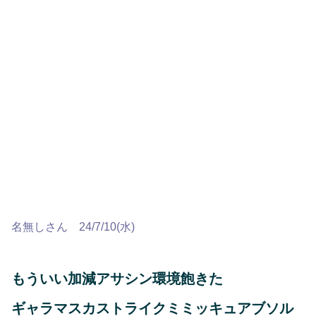
名無しさん 24/7/10(水)
もういい加減アサシン環境飽きた
ギャラマスカストライクミミッキュアブソル