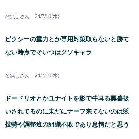
名無しさん 24/7/10(水)
ピクシーの重力とか専用対策取らないと勝て
ない時点でそいつはクソキャラ
名無しさん 24/7/10(水)
ドードリオとかユナイトを影で牛耳る黒幕扱
いされてるのに未だにナーフ来てないのは競
技勢や調整班の組織不敗であり怠惰だと思う