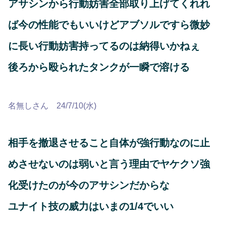
アサシンから行動妨害全部取り上げてくれれ
ば今の性能でもいいけどアブソルですら微妙
に長い行動妨害持ってるのは納得いかねぇ
後ろから殴られたタンクが一瞬で溶ける
名無しさん 24/7/10(水)
相手を撤退させること自体が強行動なのに止
めさせないのは弱いと言う理由でヤケクソ強
化受けたのが今のアサシンだからな
ユナイト技の威力はいまの1/4でいい