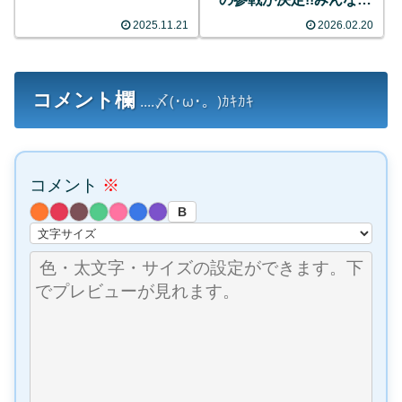
反応まとめ
2025.11.21
2026.02.20
コメント欄
....〆(･ω･。)ｶｷｶｷ
コメント
※
B