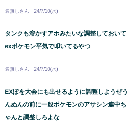
名無しさん 24/7/10(水)
タンクも溶かすアホみたいな調整しておいて
exポケモン平気で叩いてるやつ
名無しさん 24/7/10(水)
EXぽを大会にも出せるように調整しようぜう
んぬんの前に一般ポケモンのアサシン連中ち
ゃんと調整しろよな