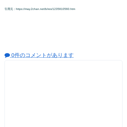
引用元：https://may.2chan.net/b/res/1235810560.htm
0件のコメントがあります