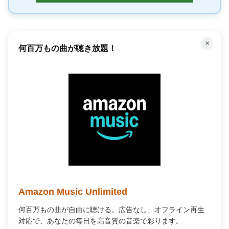
×
100万冊以上の本が読み放題！
Kindle Unlimited
100万冊以上が読み放題。好きなデバイスで、いつでもどこ
でも最高の読書体験を。