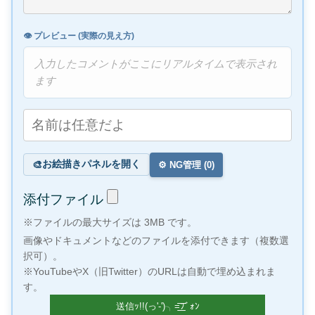
👁️ プレビュー (実際の見え方)
入力したコメントがここにリアルタイムで表示され
ます
お絵描きパネルを開く
🎨
⚙️ NG管理 (
0
)
添付ファイル
※ファイルの最大サイズは 3MB です。
画像やドキュメントなどのファイルを添付できます（複数選
択可）。
※YouTubeやX（旧Twitter）のURLは自動で埋め込まれま
す。