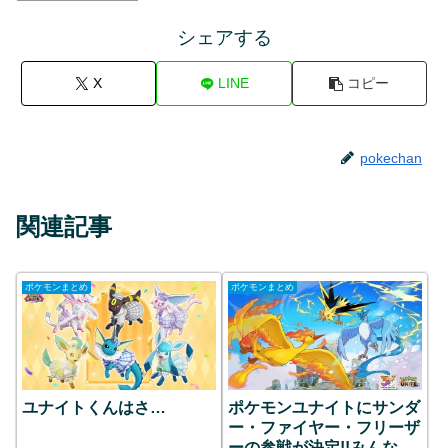
シェアする
X
LINE
コピー
pokechan
関連記事
ポケモンまとめ
ポケモンまとめ
ユナイトくんはさ…
ポケモンユナイトにサンダ
ー・ファイヤー・フリーザ
ーの参戦が決定!!みんなの