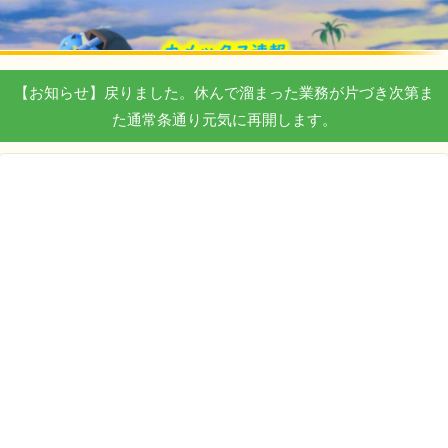
【お知らせ】戻りました。休んで溜まった業務が片づき次第ま
た通常条通り元気に再開します。