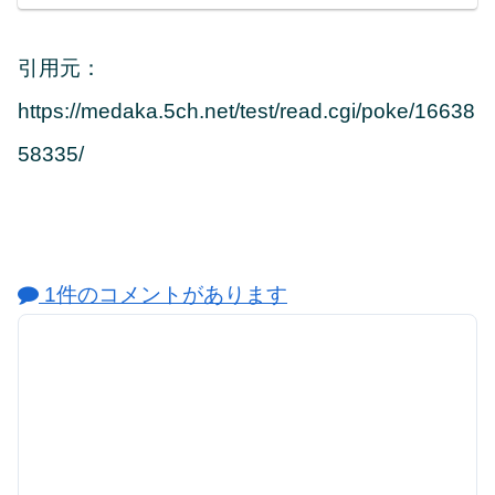
引用元：
https://medaka.5ch.net/test/read.cgi/poke/16638
58335/
1件のコメントがあります