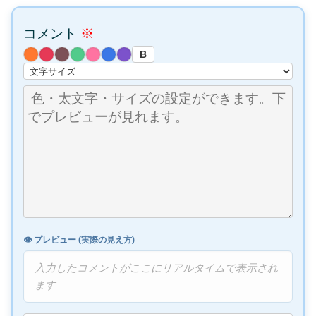
コメント
※
B
👁️ プレビュー (実際の見え方)
入力したコメントがここにリアルタイムで表示され
ます