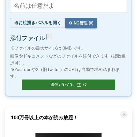
お絵描きパネルを開く
🎨
⚙️ NG管理 (
0
)
添付ファイル
※ファイルの最大サイズは 3MB です。
画像やドキュメントなどのファイルを添付できます（複数選
択可）。
※YouTubeやX（旧Twitter）のURLは自動で埋め込まれま
す。
×
100万冊以上の本が読み放題！