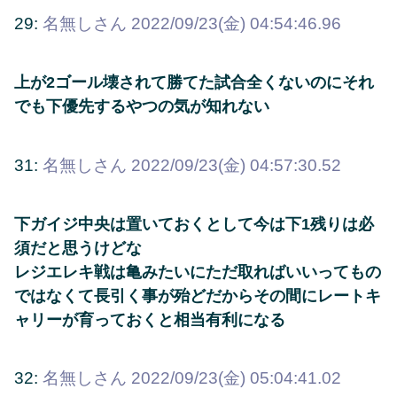
29:
名無しさん
2022/09/23(金) 04:54:46.96
上が2ゴール壊されて勝てた試合全くないのにそれ
でも下優先するやつの気が知れない
31:
名無しさん
2022/09/23(金) 04:57:30.52
下ガイジ中央は置いておくとして今は下1残りは必
須だと思うけどな
レジエレキ戦は亀みたいにただ取ればいいってもの
ではなくて長引く事が殆どだからその間にレートキ
ャリーが育っておくと相当有利になる
32:
名無しさん
2022/09/23(金) 05:04:41.02