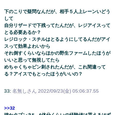
下のこりで疑問なんだが、相手５人上レーンいどう
して
自分リザードで下残ってたんだが、レジアイスって
とる必要あるか？
レジロック・スチルはとるようにしてるんだがアイ
スって効果よわいから
それ倒すくらいならほかの野生ファームしたほうが
いいと思って無視してたら
めちゃくちゃピン刺されたんだが、これ間違って
る？アイスでもとったほうがいいの？
33:
名無しさん
2022/09/23(金) 05:06:37.55
>>32
確かタブンネ5、6体分くらいの経験値は貰えるはず