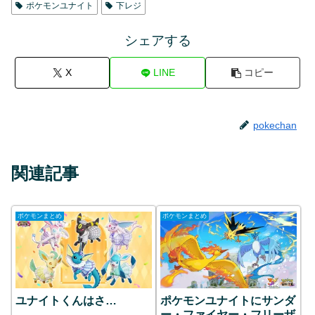
ポケモンユナイト
下レジ
シェアする
X
LINE
コピー
pokechan
関連記事
ポケモンまとめ
ポケモンまとめ
ユナイトくんはさ…
ポケモンユナイトにサンダ
ー・ファイヤー・フリーザ