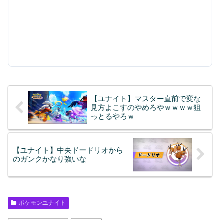
【ユナイト】マスター直前で変な
見方よこすのやめろやｗｗｗｗ狙
っとるやろｗ
【ユナイト】中央ドードリオから
のガンクかなり強いな
ポケモンユナイト