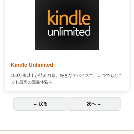
Kindle Unlimited
100万冊以上が読み放題。好きなデバイスで、いつでもどこ
でも最高の読書体験を。
← 戻る
次へ →