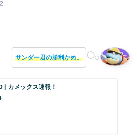
42
サンダー君の勝利かめ。
UND | カメックス速報！
ト