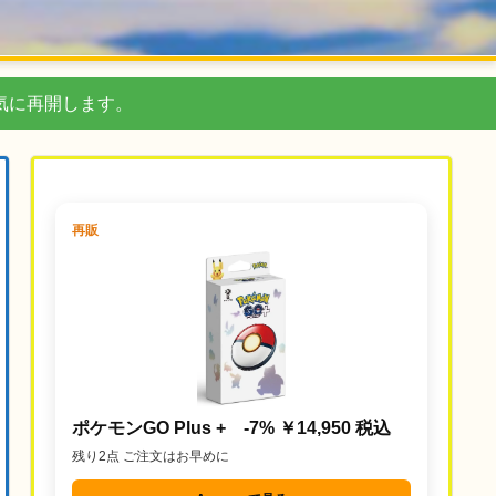
気に再開します。
再販
ポケモンGO Plus + -7% ￥14,950 税込
残り2点 ご注文はお早めに