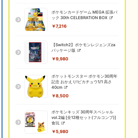
ポケモンカードゲーム MEGA 拡張パ
ック 30th CELEBRATION BOX
￥7,216
【Switch2】ポケモンレジェンズza
パッケージ版
￥9,980
ポケットモンスター ポケモン30周年
記念 おかえり!ピカチュウ1/1 高さ
40cm
￥8,500
ポケモンキッズ 30周年スペシャル
vol.2編 [全12種セット(フルコンプ)]
食玩
￥5,980