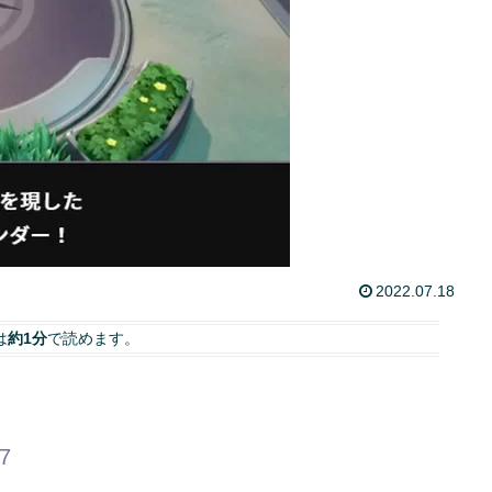
2022.07.18
は
約1分
で読めます。
57