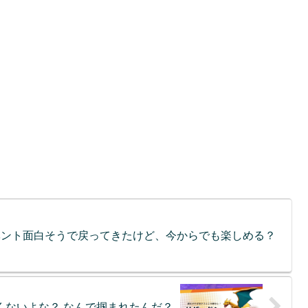
ベント面白そうで戻ってきたけど、今からでも楽しめる？
くないよな？ なんで掴まれたんだ？