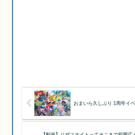
おまいら久しぶり 1周年イ
【動画】リザユナイトってそこまで範囲広