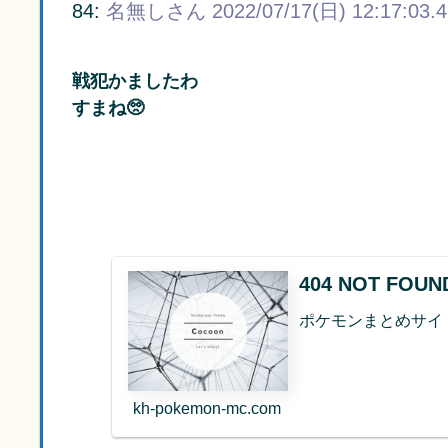
84:
名無しさん
2022/07/17(日) 12:17:03.
戦犯かましたわ
すまね🥺
404 NOT FO
ポケモンまとめサイ
kh-pokemon-mc.com