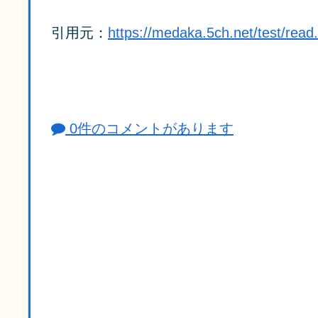
引用元：
https://medaka.5ch.net/test/rea
0件のコメントがあります