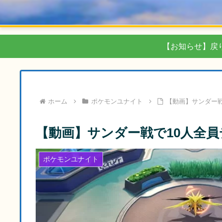
【お知らせ】戻
ホーム
ポケモンユナイト
【動画】サンダー戦
【動画】サンダー戦で10人全
ポケモンユナイト