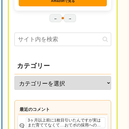
Amazonで見る
←
→
カテゴリー
最近のコメント
3ヶ月以上前に1枚目引いたんですが実は
まだ育ててなくて....おてボの採用への影