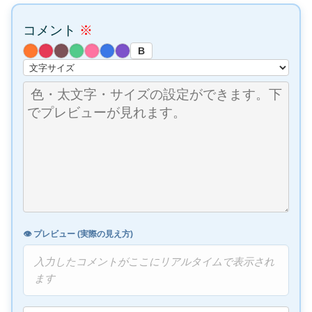
コメント
※
B
👁️ プレビュー (実際の見え方)
入力したコメントがここにリアルタイムで表示され
ます