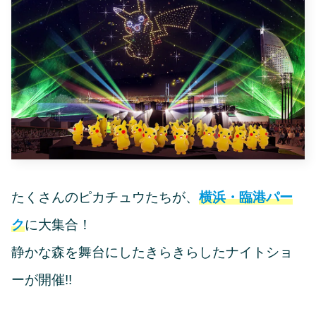
たくさんのピカチュウたちが、
横浜・臨港パー
ク
に大集合！
静かな森を舞台にしたきらきらしたナイトショ
ーが開催!!