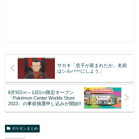
サカキ「息子が産まれたか。名前
はシルバーにしよう」
8月9日㈬～13日㈰限定オープン
「Pokémon Center Worlds Store
2023」の事前抽選申し込みが開始!!
ポケモンまとめ