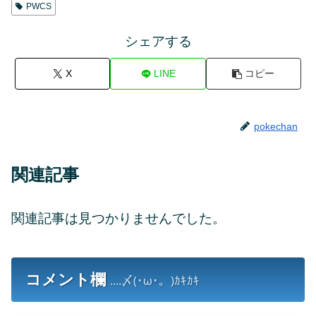
PWCS
シェアする
X
LINE
コピー
pokechan
関連記事
関連記事は見つかりませんでした。
コメント欄
....〆(･ω･。)ｶｷｶｷ