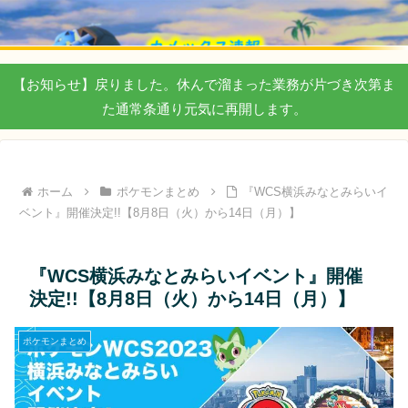
【お知らせ】戻りました。休んで溜まった業務が片づき次第ま
た通常条通り元気に再開します。
ホーム
ポケモンまとめ
『WCS横浜みなとみらいイ
ベント』開催決定!!【8月8日（火）から14日（月）】
『WCS横浜みなとみらいイベント』開催
決定!!【8月8日（火）から14日（月）】
ポケモンまとめ