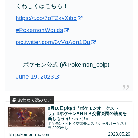
くわしくはこちら！
https://t.co/7oTZkvXibb
#PokemonWorlds
pic.twitter.com/6vVqAdn1Du
— ポケモン公式 (@Pokemon_cojp)
June 19, 2023
8月10日(木)は『ポケモンオーケスト
ラ』!!ポケモン×ＮＨＫ交響楽団の演奏を
楽しもう♪(/・ω・)/♬
ポケモン×ＮＨＫ交響楽団スペシャルオーケスト
ラ 2023申し
2023.05.26
kh-pokemon-mc.com