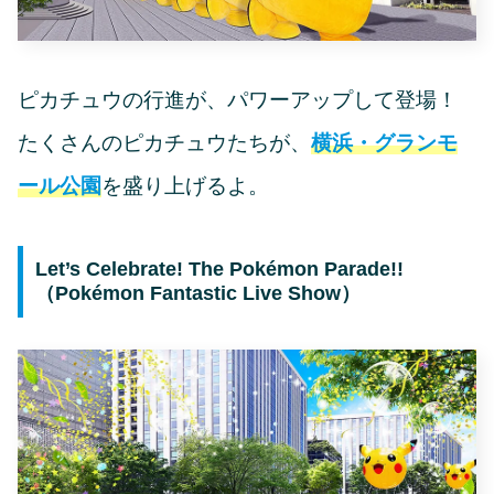
ピカチュウの行進が、パワーアップして登場！
たくさんのピカチュウたちが、
横浜・グランモ
ール公園
を盛り上げるよ。
Let’s Celebrate! The Pokémon Parade!!
（Pokémon Fantastic Live Show）