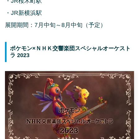
・JR桜木町駅
・JR新横浜駅
展開期間：7月中旬～8月中旬（予定）
ポケモン×ＮＨＫ交響楽団スペシャルオーケスト
ラ 2023