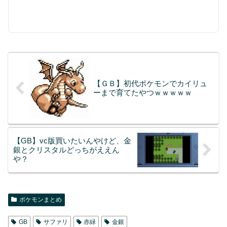
【ＧＢ】初代ポケモンでカイリュ
ーまで育てたやつｗｗｗｗｗ
【GB】vc版買いたいんやけど、金
銀とクリスタルどっちがええん
や？
ポケモンまとめ
GB
サファリ
赤緑
金銀