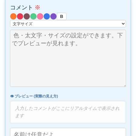
コメント
※
B
👁️ プレビュー (実際の見え方)
入力したコメントがここにリアルタイムで表示され
ます