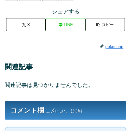
シェアする
X
LINE
コピー
pokechan
関連記事
関連記事は見つかりませんでした。
コメント欄
....〆(･ω･。)ｶｷｶｷ