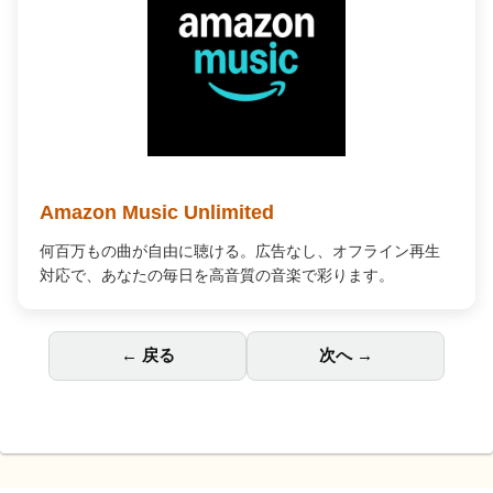
Amazon Music Unlimited
何百万もの曲が自由に聴ける。広告なし、オフライン再生
対応で、あなたの毎日を高音質の音楽で彩ります。
← 戻る
次へ →