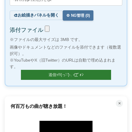
お絵描きパネルを開く
🎨
⚙️ NG管理 (
0
)
添付ファイル
※ファイルの最大サイズは 3MB です。
画像やドキュメントなどのファイルを添付できます（複数選
択可）。
※YouTubeやX（旧Twitter）のURLは自動で埋め込まれま
す。
×
何百万もの曲が聴き放題！