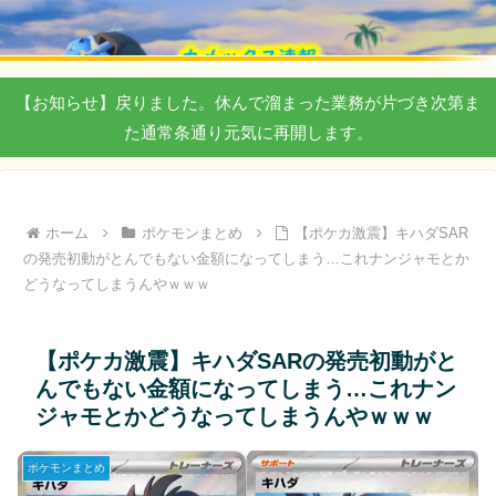
【お知らせ】戻りました。休んで溜まった業務が片づき次第ま
た通常条通り元気に再開します。
ホーム
ポケモンまとめ
【ポケカ激震】キハダSAR
の発売初動がとんでもない金額になってしまう…これナンジャモとか
どうなってしまうんやｗｗｗ
【ポケカ激震】キハダSARの発売初動がと
んでもない金額になってしまう…これナン
ジャモとかどうなってしまうんやｗｗｗ
ポケモンまとめ