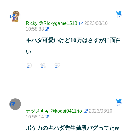
Ricky
@Rickygame1518
2023/03/10
10:58:38
キハダ可愛いけど10万はさすがに面白
い
ナツメ🌲🔥
@kodai0411rio
2023/03/10
10:58:14
ポケカのキハダ先生値段バグってたw