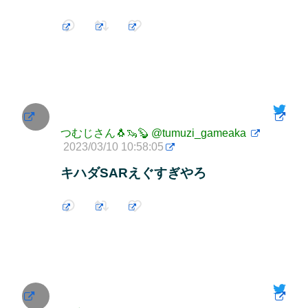
つむじさん🐧🦦🦫
@tumuzi_gameaka
2023/03/10 10:58:05
キハダSARえぐすぎやろ