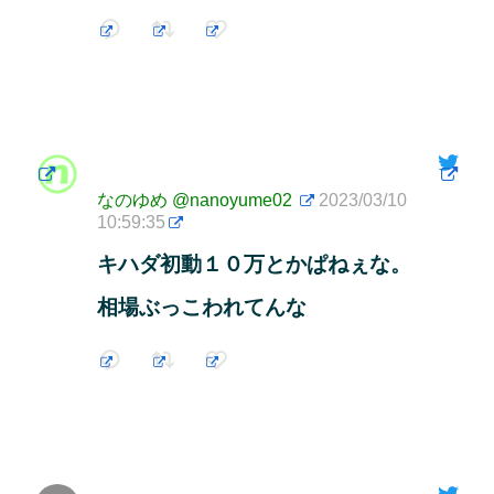
なのゆめ
@nanoyume02
2023/03/10
10:59:35
キハダ初動１０万とかぱねぇな。
相場ぶっこわれてんな