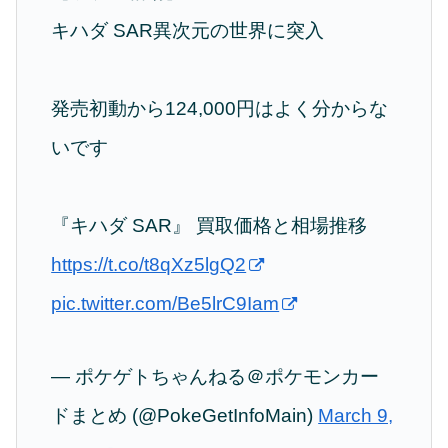
キハダ SAR異次元の世界に突入
発売初動から124,000円はよく分からな
いです
『キハダ SAR』 買取価格と相場推移
https://t.co/t8qXz5lgQ2
pic.twitter.com/Be5lrC9Iam
— ポケゲトちゃんねる＠ポケモンカー
ドまとめ (@PokeGetInfoMain)
March 9,