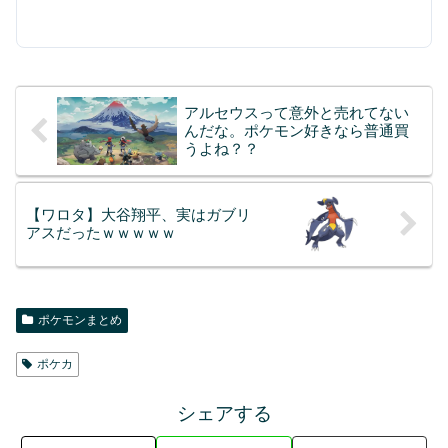
アルセウスって意外と売れてない
んだな。ポケモン好きなら普通買
うよね？？
【ワロタ】大谷翔平、実はガブリ
アスだったｗｗｗｗｗ
ポケモンまとめ
ポケカ
シェアする