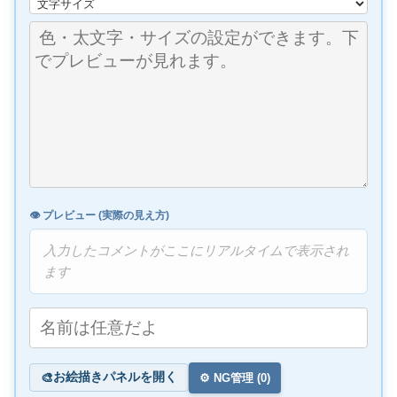
👁️ プレビュー (実際の見え方)
入力したコメントがここにリアルタイムで表示され
ます
お絵描きパネルを開く
🎨
⚙️ NG管理 (
0
)