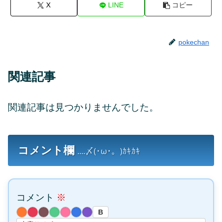
X
LINE
コピー
pokechan
関連記事
関連記事は見つかりませんでした。
コメント欄
....〆(･ω･。)ｶｷｶｷ
コメント
※
B