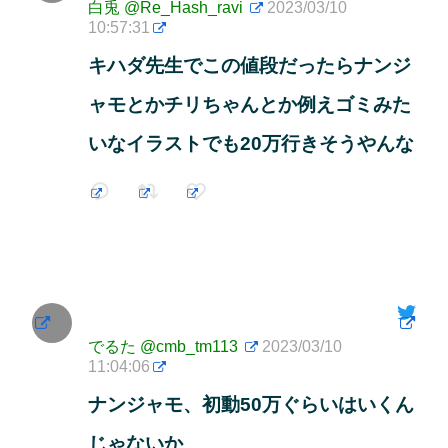
白兎
@Re_Hash_ravi
2023/03/10
10:57:31
キハダ先生でこの値段だったらナンジ
ャモとかチリちゃんとか例えゴミみた
いなイラストでも20万行きそうやんな
でるた
@cmb_tm113
2023/03/10
11:04:06
ナンジャモ、初動50万ぐらいはいくん
じゃないか