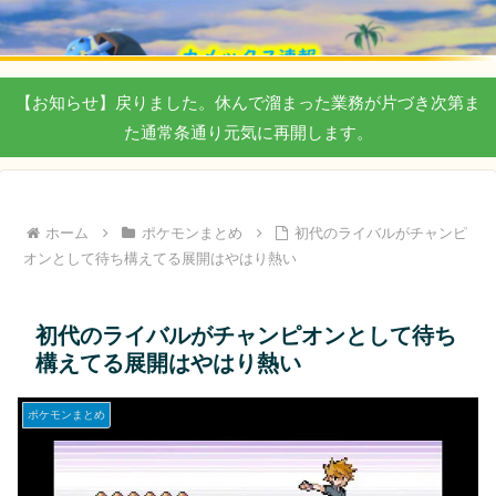
【お知らせ】戻りました。休んで溜まった業務が片づき次第ま
た通常条通り元気に再開します。
ホーム
ポケモンまとめ
初代のライバルがチャンピ
オンとして待ち構えてる展開はやはり熱い
初代のライバルがチャンピオンとして待ち
構えてる展開はやはり熱い
ポケモンまとめ