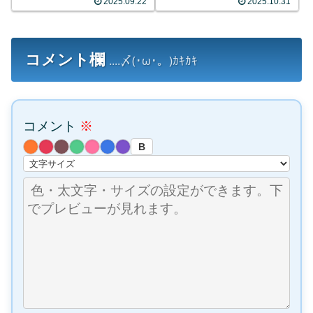
2025.09.22
2025.10.31
コメント欄
....〆(･ω･。)ｶｷｶｷ
コメント
※
B