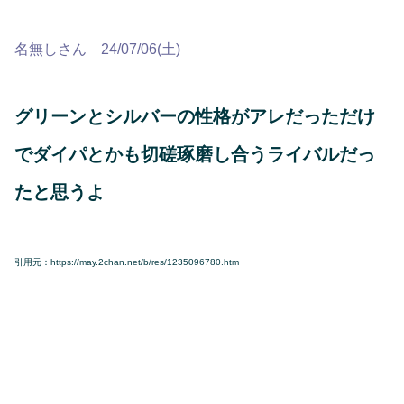
名無しさん 24/07/06(土)
グリーンとシルバーの性格がアレだっただけ
でダイパとかも切磋琢磨し合うライバルだっ
たと思うよ
引用元：https://may.2chan.net/b/res/1235096780.htm