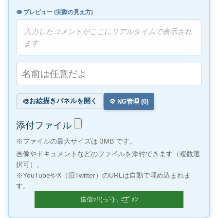
👁️ プレビュー (実際の見え方)
入力したコメントがここにリアルタイムで表示され
ます
お絵描きパネルを開く
🎨
⚙️ NG管理 (
0
)
添付ファイル
※ファイルの最大サイズは 3MB です。
画像やドキュメントなどのファイルを添付できます（複数選
択可）。
※YouTubeやX（旧Twitter）のURLは自動で埋め込まれま
す。