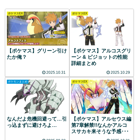
ポケマスEX
ポケマスEX
【ポケマス】グリーン引け
【ポケマス】アルコスグリ
たか俺？
ーン & ピジョットの性能
詳細まとめ
2025.10.31
2025.10.29
ポケモンまとめ
ポケマスEX
なんだよ危機回避って…引
【ポケマス】アルセウス編
っ込まずに避けろよ…
第7章解禁!!なんかアルコ
スサカキ来そうな予感･･･