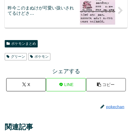
昨今このまぬけが可愛い扱いされ
てるけどさ…
ポケモンまとめ
グリーン
ポケモン
シェアする
X
LINE
コピー
pokechan
関連記事