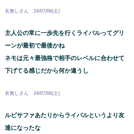
名無しさん 24/07/06(土)
主人公の常に一歩先を行くライバルってグリ
ーンが最初で最後かね
ネモは元々最強格で相手のレベルに合わせて
下げてる感じだから何か違うし
名無しさん 24/07/06(土)
ルビサファあたりからライバルというより友
達になったな